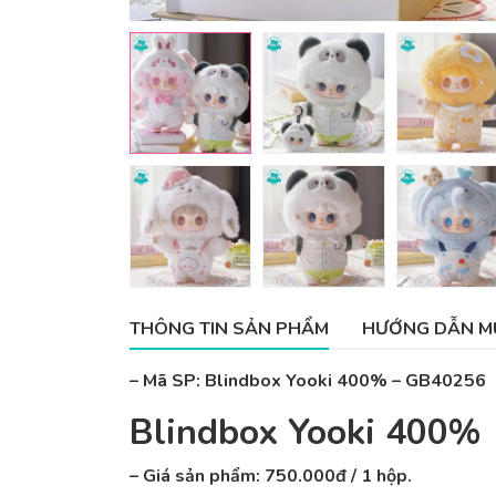
THÔNG TIN SẢN PHẨM
HƯỚNG DẪN M
– Mã SP: Blindbox Yooki 400% – GB40256
Blindbox Yooki 400%
– Giá sản phẩm: 750.000đ / 1 hộp.