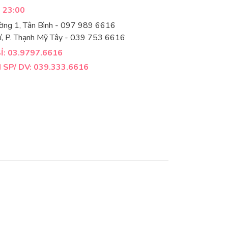
- 23:00
ờng 1, Tân Bình - 097 989 6616
í, P. Thạnh Mỹ Tây - 039 753 6616
: 03.9797.6616
SP/ DV: 039.333.6616