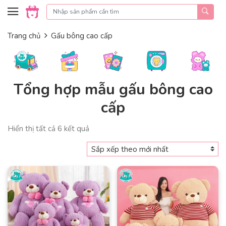
Skip to content
Trang chủ
Gấu bông cao cấp
Tổng hợp mẫu gấu bông cao
cấp
Đã
Hiển thị tất cả 6 kết quả
sắp
xếp
theo
mới
nhất