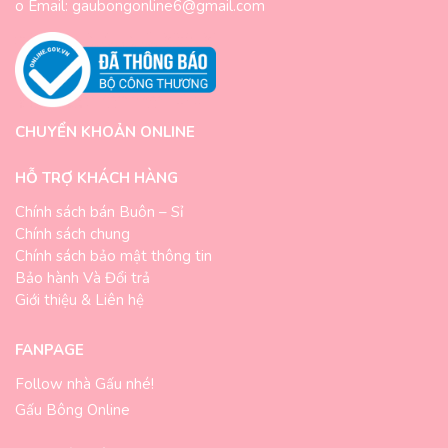
o Email: gaubongonline6@gmail.com
CHUYỂN KHOẢN ONLINE
HỖ TRỢ KHÁCH HÀNG
Chính sách bán Buôn – Sỉ
Chính sách chung
Chính sách bảo mật thông tin
Bảo hành Và Đổi trả
Giới thiệu & Liên hệ
FANPAGE
Follow nhà Gấu nhé!
Gấu Bông Online