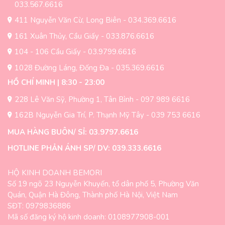
033.567.6616
411 Nguyễn Văn Cừ, Long Biên - 034.369.6616
161 Xuân Thủy, Cầu Giấy - 033.876.6616
104 - 106 Cầu Giấy - 03.9799.6616
1028 Đường Láng, Đống Đa - 035.369.6616
HỒ CHÍ MINH | 8:30 - 23:00
228 Lê Văn Sỹ, Phường 1, Tân Bình - 097 989 6616
162B Nguyễn Gia Trí, P. Thạnh Mỹ Tây - 039 753 6616
MUA HÀNG BUÔN/ SỈ: 03.9797.6616
HOTLINE PHẢN ÁNH SP/ DV: 039.333.6616
HỘ KINH DOANH BEMORI
Số 19 ngõ 23 Nguyễn Khuyến, tổ dân phố 5, Phường Văn
Quán, Quận Hà Đông, Thành phố Hà Nội, Việt Nam
SĐT: 0979836886
Mã số đăng ký hộ kinh doanh: 0108977908-001