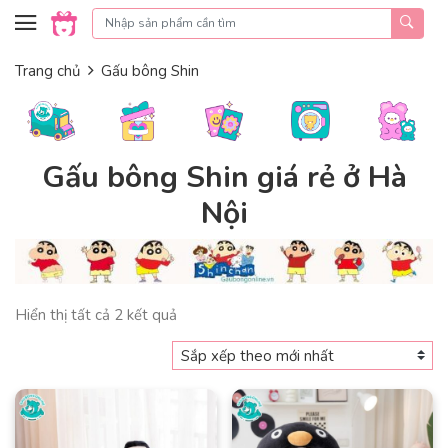
Skip to content
Trang chủ
Gấu bông Shin
Gấu bông Shin giá rẻ ở Hà
Nội
Đã
Hiển thị tất cả 2 kết quả
sắp
xếp
theo
mới
nhất