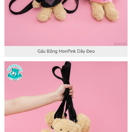
Gấu Bông MonPink Dây Đeo