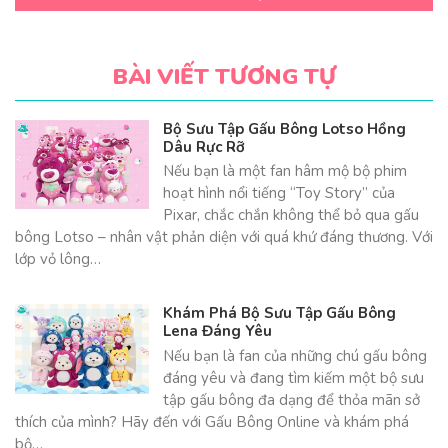
BÀI VIẾT TƯƠNG TỰ
Bộ Sưu Tập Gấu Bông Lotso Hồng
Dâu Rực Rỡ
Nếu bạn là một fan hâm mộ bộ phim
hoạt hình nổi tiếng “Toy Story” của
Pixar, chắc chắn không thể bỏ qua gấu
bông Lotso – nhân vật phản diện với quá khứ đáng thương. Với
lớp vỏ lông…
Khám Phá Bộ Sưu Tập Gấu Bông
Lena Đáng Yêu
Nếu bạn là fan của những chú gấu bông
đáng yêu và đang tìm kiếm một bộ sưu
tập gấu bông đa dạng để thỏa mãn sở
thích của mình? Hãy đến với Gấu Bông Online và khám phá
bộ…