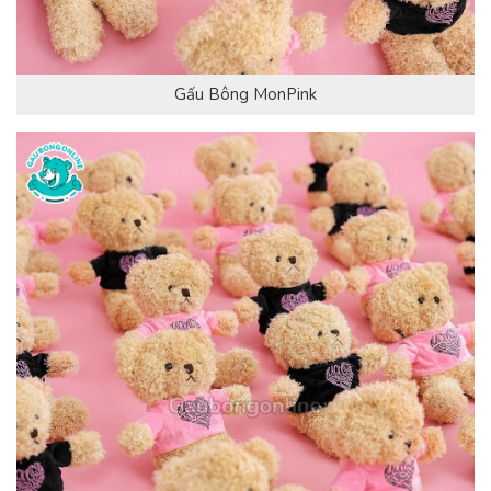
Gấu Bông MonPink