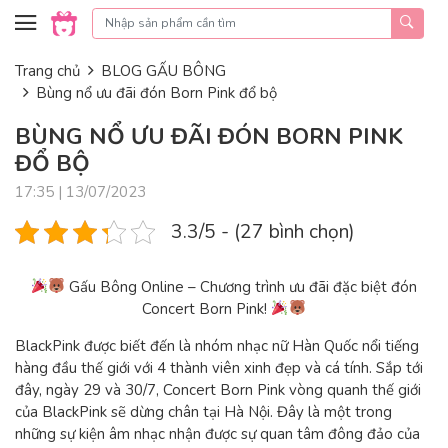
Skip to content
Trang chủ
BLOG GẤU BÔNG
Bùng nổ ưu đãi đón Born Pink đổ bộ
BÙNG NỔ ƯU ĐÃI ĐÓN BORN PINK
ĐỔ BỘ
17:35 | 13/07/2023
3.3/5 - (27 bình chọn)
Gấu Bông Online – Chương trình ưu đãi đặc biệt đón
Concert Born Pink!
BlackPink được biết đến là nhóm nhạc nữ Hàn Quốc nổi tiếng
hàng đầu thế giới với 4 thành viên xinh đẹp và cá tính. Sắp tới
đây, ngày 29 và 30/7, Concert Born Pink vòng quanh thế giới
của BlackPink sẽ dừng chân tại Hà Nội. Đây là một trong
những sự kiện âm nhạc nhận được sự quan tâm đông đảo của