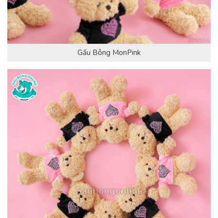
Gấu Bông MonPink