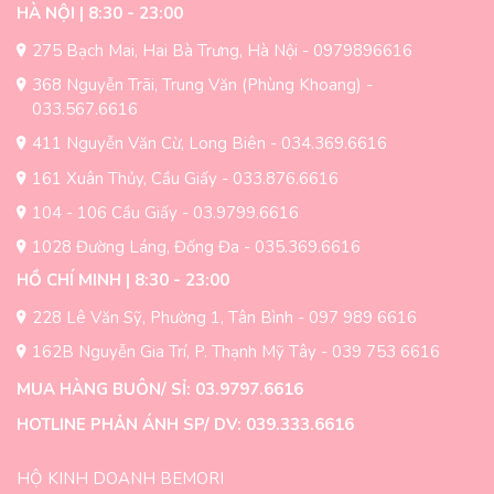
HÀ NỘI | 8:30 - 23:00
275 Bạch Mai, Hai Bà Trưng, Hà Nội - 0979896616
368 Nguyễn Trãi, Trung Văn (Phùng Khoang) -
033.567.6616
411 Nguyễn Văn Cừ, Long Biên - 034.369.6616
161 Xuân Thủy, Cầu Giấy - 033.876.6616
104 - 106 Cầu Giấy - 03.9799.6616
1028 Đường Láng, Đống Đa - 035.369.6616
HỒ CHÍ MINH | 8:30 - 23:00
228 Lê Văn Sỹ, Phường 1, Tân Bình - 097 989 6616
162B Nguyễn Gia Trí, P. Thạnh Mỹ Tây - 039 753 6616
MUA HÀNG BUÔN/ SỈ: 03.9797.6616
HOTLINE PHẢN ÁNH SP/ DV: 039.333.6616
HỘ KINH DOANH BEMORI