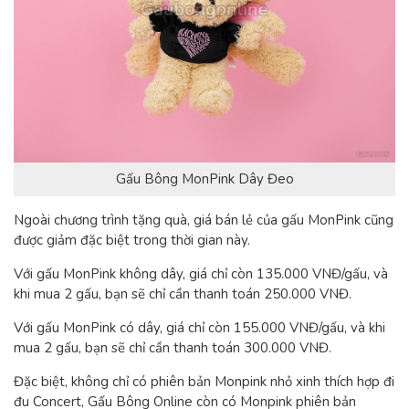
Gấu Bông MonPink Dây Đeo
Ngoài chương trình tặng quà, giá bán lẻ của gấu MonPink cũng
được giảm đặc biệt trong thời gian này.
Với gấu MonPink không dây, giá chỉ còn 135.000 VNĐ/gấu, và
khi mua 2 gấu, bạn sẽ chỉ cần thanh toán 250.000 VNĐ.
Với gấu MonPink có dây, giá chỉ còn 155.000 VNĐ/gấu, và khi
mua 2 gấu, bạn sẽ chỉ cần thanh toán 300.000 VNĐ.
Đặc biệt, không chỉ có phiên bản Monpink nhỏ xinh thích hợp đi
đu Concert, Gấu Bông Online còn có Monpink phiên bản