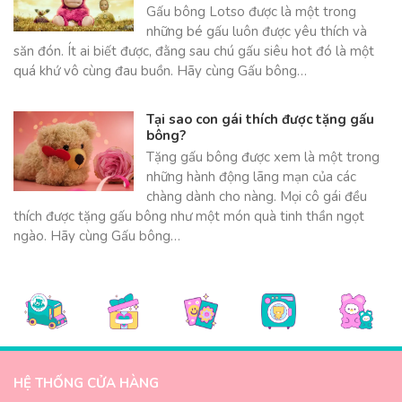
Gấu bông Lotso được là một trong
những bé gấu luôn được yêu thích và
săn đón. Ít ai biết được, đằng sau chú gấu siêu hot đó là một
quá khứ vô cùng đau buồn. Hãy cùng Gấu bông…
Tại sao con gái thích được tặng gấu
bông?
Tặng gấu bông được xem là một trong
những hành động lãng mạn của các
chàng dành cho nàng. Mọi cô gái đều
thích được tặng gấu bông như một món quà tinh thần ngọt
ngào. Hãy cùng Gấu bông…
HỆ THỐNG CỬA HÀNG