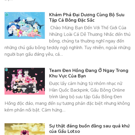
Khám Phá Đại Dương Cùng Bộ Sưu
Tập Cá Bông Đặc Sắc
Chào Mừng Bạn Đến Với Thế Giới Của
Những Loài Cá Dễ Thương Nhắc đến thú
bông, chúng ta thường nghĩ ngay đến
những chú gấu bông teddy ngộ nghĩnh. Tuy nhiên, ngoài những
người bạn gấu đáng yêu, cá…
Team Đen Hồng Đang Ở Ngay Trong
Khu Vực Của Bạn
Được lấy cảm hứng từ nhóm nhạc nữ
Hàn Quốc Backpink, Gấu Bông Online
trình làng bộ sưu tập Gấu Bông Đen
Hồng độc đáo, mang đến sự tương phản đặc biệt nhưng không
kém phần nổi bật. Cảm hứng…
Sự thật đáng buồn đằng sau quá khứ
của Gấu Lotso