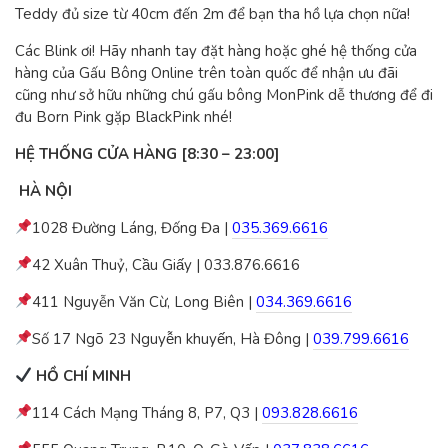
Teddy đủ size từ 40cm đến 2m để bạn tha hồ lựa chọn nữa!
Các Blink ơi! Hãy nhanh tay đặt hàng hoặc ghé hệ thống cửa
hàng của Gấu Bông Online trên toàn quốc để nhận ưu đãi
cũng như sở hữu những chú gấu bông MonPink dễ thương để đi
đu Born Pink gặp BlackPink nhé!
HỆ THỐNG CỬA HÀNG [8:30 – 23:00]
HÀ NỘI
1028 Đường Láng, Đống Đa |
035.369.6616
42 Xuân Thuỷ, Cầu Giấy | 033.876.6616
411 Nguyễn Văn Cừ, Long Biên |
034.369.6616
Số 17 Ngõ 23 Nguyễn khuyến, Hà Đông |
039.799.6616
HỒ CHÍ MINH
114 Cách Mạng Tháng 8, P7, Q3 |
093.828.6616