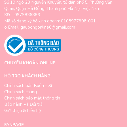
Số 19 ngõ 23 Nguyễn Khuyến, tổ dân phố 5, Phường Văn
Quán, Quận Hà Đông, Thành phố Hà Nội, Việt Nam
SĐT: 0979836886
Mã số đăng ký hộ kinh doanh: 0108977908-001
o Email: gaubongonline6@gmail.com
CHUYỂN KHOẢN ONLINE
HỖ TRỢ KHÁCH HÀNG
Chính sách bán Buôn – Sỉ
Chính sách chung
Chính sách bảo mật thông tin
Bảo hành Và Đổi trả
Giới thiệu & Liên hệ
FANPAGE