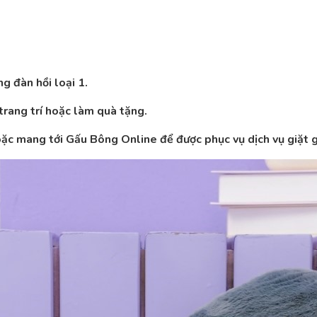
g đàn hồi loại 1.
rang trí hoặc làm quà tặng.
hoặc mang tới Gấu Bông Online để được phục vụ dịch vụ giặt