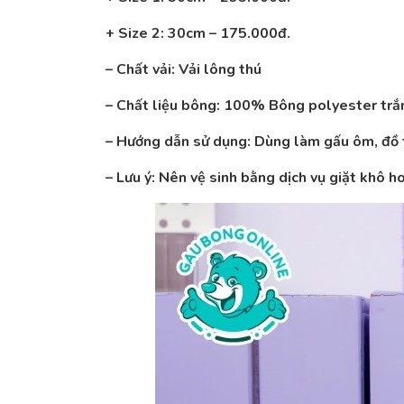
+ Size 2: 30cm – 175.000đ.
– Chất vải: Vải lông thú
– Chất liệu bông: 100% Bông polyester trắn
– Hướng dẫn sử dụng: Dùng làm gấu ôm, đồ t
– Lưu ý: Nên vệ sinh bằng dịch vụ giặt khô 