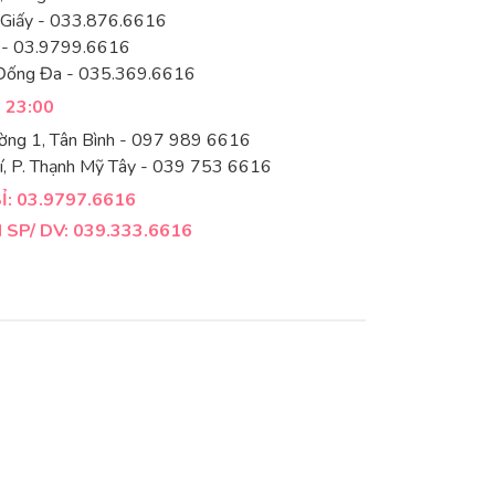
 Giấy - 033.876.6616
 - 03.9799.6616
Đống Đa - 035.369.6616
- 23:00
ờng 1, Tân Bình - 097 989 6616
í, P. Thạnh Mỹ Tây - 039 753 6616
: 03.9797.6616
SP/ DV: 039.333.6616