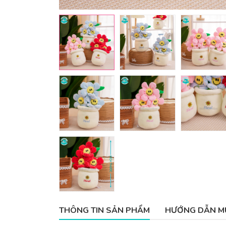
THÔNG TIN SẢN PHẨM
HƯỚNG DẪN M