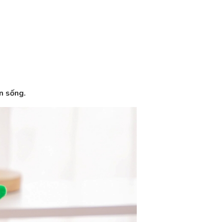
n sống.