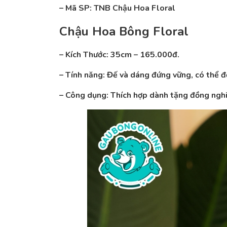
– Mã SP: TNB Chậu Hoa Floral
Chậu Hoa Bông Floral
– Kích Thước:
35cm – 165.000đ.
– Tính năng: Đế và dáng đứng vững, có thể đ
– Công dụng: Thích hợp dành tặng đồng nghiệ