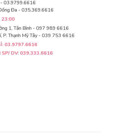
 - 03.9799.6616
Đống Đa - 035.369.6616
- 23:00
ờng 1, Tân Bình - 097 989 6616
í, P. Thạnh Mỹ Tây - 039 753 6616
: 03.9797.6616
SP/ DV: 039.333.6616