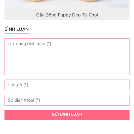
Gấu Bông Puppy Đeo Túi Cool
BÌNH LUẬN
GỬI BÌNH LUẬN