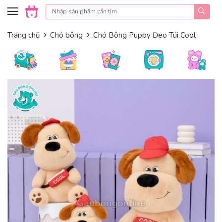
Skip to content
Trang chủ
Chó bông
Chó Bông Puppy Đeo Túi Cool