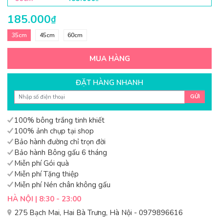
185.000
₫
35cm
45cm
60cm
MUA HÀNG
ĐẶT HÀNG NHANH
GỬI
100% bông trắng tinh khiết
100% ảnh chụp tại shop
Bảo hành đường chỉ trọn đời
Bảo hành Bông gấu 6 tháng
Miễn phí Gói quà
Miễn phí Tặng thiệp
Miễn phí Nén chân không gấu
HÀ NỘI | 8:30 - 23:00
275 Bạch Mai, Hai Bà Trưng, Hà Nội - 0979896616