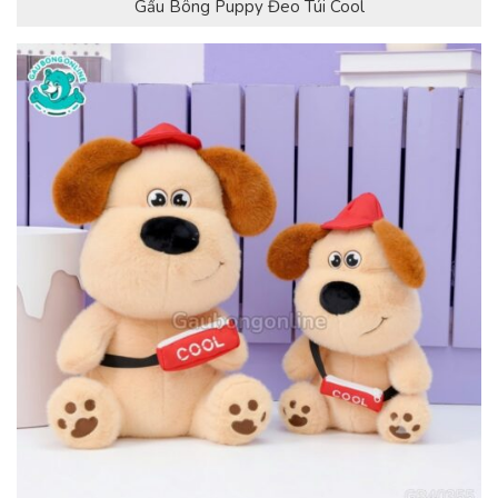
Gấu Bông Puppy Đeo Túi Cool