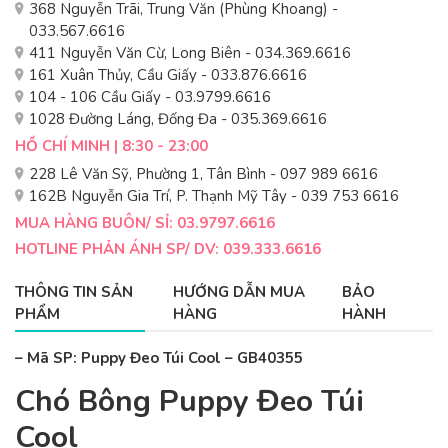
368 Nguyễn Trãi, Trung Văn (Phùng Khoang) -
033.567.6616
411 Nguyễn Văn Cừ, Long Biên - 034.369.6616
161 Xuân Thủy, Cầu Giấy - 033.876.6616
104 - 106 Cầu Giấy - 03.9799.6616
1028 Đường Láng, Đống Đa - 035.369.6616
HỒ CHÍ MINH | 8:30 - 23:00
228 Lê Văn Sỹ, Phường 1, Tân Bình - 097 989 6616
162B Nguyễn Gia Trí, P. Thạnh Mỹ Tây - 039 753 6616
MUA HÀNG BUÔN/ SỈ: 03.9797.6616
HOTLINE PHẢN ÁNH SP/ DV: 039.333.6616
THÔNG TIN SẢN
HƯỚNG DẪN MUA
BẢO
PHẨM
HÀNG
HÀNH
– Mã SP: Puppy Đeo Túi Cool – GB40355
Chó Bông Puppy Đeo Túi
Cool