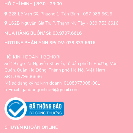
HỒ CHÍ MINH | 8:30 - 23:00
228 Lê Văn Sỹ, Phường 1, Tân Bình - 097 989 6616
162B Nguyễn Gia Trí, P. Thạnh Mỹ Tây - 039 753 6616
MUA HÀNG BUÔN/ SỈ: 03.9797.6616
HOTLINE PHẢN ÁNH SP/ DV: 039.333.6616
HỘ KINH DOANH BEMORI
Số 19 ngõ 23 Nguyễn Khuyến, tổ dân phố 5, Phường Văn
Quán, Quận Hà Đông, Thành phố Hà Nội, Việt Nam
SĐT: 0979836886
Mã số đăng ký hộ kinh doanh: 0108977908-001
o Email: gaubongonline6@gmail.com
CHUYỂN KHOẢN ONLINE