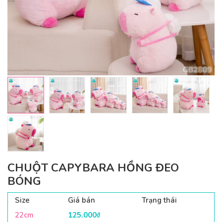
CHUỘT CAPYBARA HỒNG ĐEO
BÓNG
Size
Giá bán
Trạng thái
22cm
125.000
₫