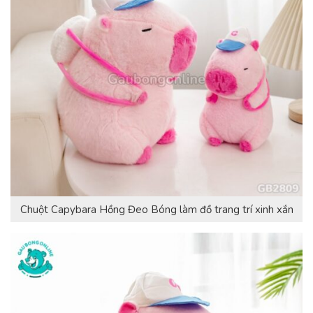
Chuột Capybara Hồng Đeo Bóng làm đồ trang trí xinh xắn