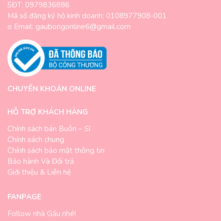
SĐT: 0979836886
Mã số đăng ký hộ kinh doanh: 0108977908-001
o Email: gaubongonline6@gmail.com
CHUYỂN KHOẢN ONLINE
HỖ TRỢ KHÁCH HÀNG
Chính sách bán Buôn – Sỉ
Chính sách chung
Chính sách bảo mật thông tin
Bảo hành Và Đổi trả
Giới thiệu & Liên hệ
FANPAGE
Follow nhà Gấu nhé!