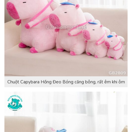
Chuột Capybara Hồng Đeo Bóng căng bông, rất êm khi ôm