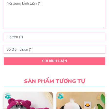
GỬI BÌNH LUẬN
SẢN PHẨM TƯƠNG TỰ