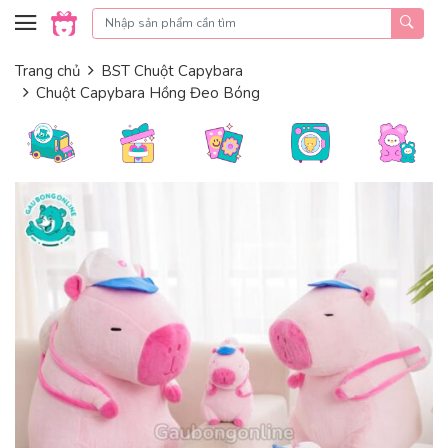
Skip to content
Trang chủ
BST Chuột Capybara
Chuột Capybara Hồng Đeo Bóng