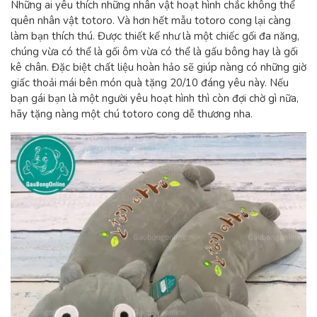
Những ai yêu thích những nhân vật hoạt hình chắc không thể
quên nhân vật totoro. Và hơn hết mẫu totoro cong lại càng
làm bạn thích thú. Được thiết kế như là một chiếc gối đa năng,
chúng vừa có thể là gối ôm vừa có thể là gấu bông hay là gối
kê chân. Đặc biệt chất liệu hoàn hảo sẽ giúp nàng có những giờ
giấc thoải mái bên món quà tặng 20/10 đáng yêu này. Nếu
bạn gái bạn là một người yêu hoạt hình thì còn đợi chờ gì nữa,
hãy tặng nàng một chú totoro cong dễ thương nha.