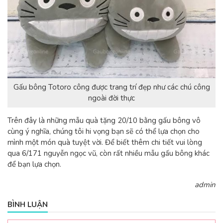
Gấu bông Totoro công được trang trí đẹp như các chú công
ngoài đời thực
Trên đây là những mẫu quà tặng 20/10 bằng gấu bông vô
cùng ý nghĩa, chúng tôi hi vọng bạn sẽ có thể lựa chọn cho
mình một món quà tuyệt vời. Để biết thêm chi tiết vui lòng
qua 6/171 nguyễn ngọc vũ, còn rất nhiều mẫu gấu bông khác
để bạn lựa chọn.
admin
BÌNH LUẬN