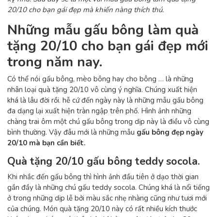
20/10 cho bạn gái đẹp mà khiến nàng thích thú.
Những mẫu gấu bông làm quà
tặng
20/10 cho bạn gái đẹp mới
trong năm nay.
Có thể nói gấu bông, mèo bông hay cho bông … là những
nhân loại quà tặng 20/10 vô cùng ý nghĩa. Chúng xuất hiện
khá là lâu đời rồi. hễ cứ đến ngày này là những mẫu gấu bông
đa dạng lại xuất hiện tràn ngập trên phố. Hình ảnh những
chàng trai ôm một chú gấu bông trong dịp này là điều vô cùng
bình thường. Vậy đâu mới là những mẫu
gấu bông đẹp ngày
20/10 mà bạn cần biết.
Quà tặng 20/10 gấu bông teddy socola.
Khi nhắc đến gấu bông thì hình ảnh đầu tiên ở dạo thời gian
gần đầy là những chú gấu teddy socola. Chúng khá là nổi tiếng
ở trong những dịp lễ bởi màu sắc nhẹ nhàng cũng như tươi mới
của chúng. Món quà tặng 20/10 này có rất nhiều kích thước