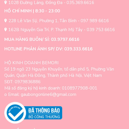
1028 Đường Láng, Đống Đa - 035.369.6616
HỒ CHÍ MINH | 8:30 - 23:00
228 Lê Văn Sỹ, Phường 1, Tân Bình - 097 989 6616
162B Nguyễn Gia Trí, P. Thạnh Mỹ Tây - 039 753 6616
MUA HÀNG BUÔN/ SỈ: 03.9797.6616
HOTLINE PHẢN ÁNH SP/ DV: 039.333.6616
HỘ KINH DOANH BEMORI
Số 19 ngõ 23 Nguyễn Khuyến, tổ dân phố 5, Phường Văn
Quán, Quận Hà Đông, Thành phố Hà Nội, Việt Nam
SĐT: 0979836886
Mã số đăng ký hộ kinh doanh: 0108977908-001
o Email: gaubongonline6@gmail.com