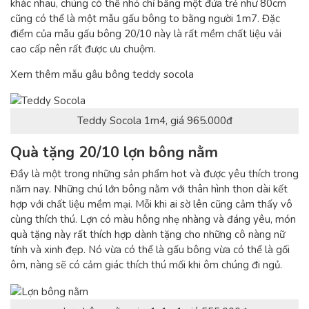
khác nhau, chúng có thể nhỏ chỉ bằng một đứa trẻ như 80cm
cũng có thể là một mẫu gấu bông to bằng người 1m7. Đặc
điểm của mẫu gấu bông 20/10 này là rất mềm chất liệu vải
cao cấp nên rất được ưu chuộm.
Xem thêm mẫu gâu bông teddy socola
Teddy Socola 1m4, giá 965.000đ
Quà tặng 20/10 lợn bông nằm
Đầy là một trong những sản phẩm hot và được yêu thích trong
năm nay. Những chú lớn bông nằm với thân hình thon dài kết
hợp với chất liệu mềm mại. Mỗi khi ai sờ lên cũng cảm thấy vô
cùng thích thú. Lợn có màu hông nhẹ nhàng và đáng yêu, món
quà tặng này rất thích hợp dành tặng cho những cô nàng nữ
tính và xinh đẹp. Nó vừa có thể là gấu bông vừa có thể là gối
ôm, nàng sẽ có cảm giác thích thú mối khi ôm chúng đi ngủ.