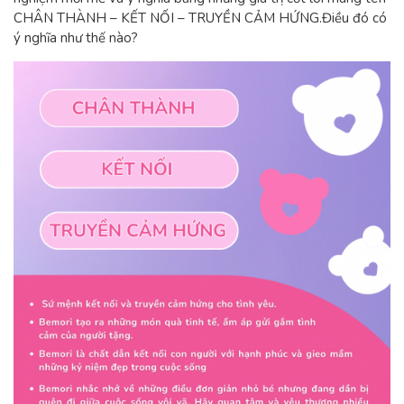
CHÂN THÀNH – KẾT NỐI – TRUYỀN CẢM HỨNG.Điều đó có
ý nghĩa như thế nào?