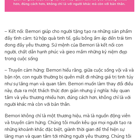
– Kết nối: Bemori giúp cho người tặng tạo ra những sản phẩm
đầy tình cảm: từ hộp quà tinh tế, gấu bông ấm áp đến trái tim
đong đầy yêu thương. Sứ mệnh của Bemori là kết nối con
người, chất dẫn hạnh phúc và gieo mầm những kỷ niệm đẹp
trong cuộc sống
– Truyền cảm hứng: Bemori hiểu rằng, giữa cuộc sống vội vã và
bận rộn, con người thường bị quên mất đi những giá trị tinh túy
như sự lãng mạn và quan tâm. Bemori muốn làm thay đổi điều
này, đưa ra một thách thức đơn giản nhưng ý nghĩa: hãy quan
tâm và yêu thương nhiều hơn, đúng cách hơn, không chỉ là với
người khác mà còn với bản thân.
Bemori không chỉ là một thương hiệu, mà là nguồn động viên
và truyền cảm hứng. Chúng tôi muốn kêu gọi mọi người tạo ra
những khoảnh khắc đặc biệt, giành thời gian để thể hiện sự
lãng mạn và quan tâm tới những người yêu thương. Chúng tôi