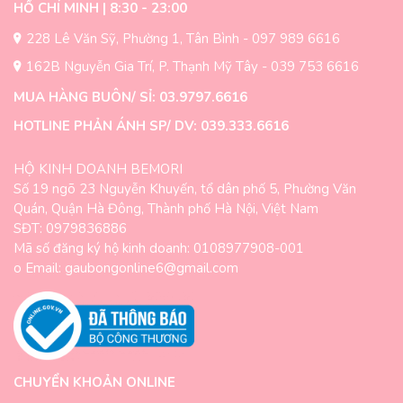
HỒ CHÍ MINH | 8:30 - 23:00
228 Lê Văn Sỹ, Phường 1, Tân Bình - 097 989 6616
162B Nguyễn Gia Trí, P. Thạnh Mỹ Tây - 039 753 6616
MUA HÀNG BUÔN/ SỈ: 03.9797.6616
HOTLINE PHẢN ÁNH SP/ DV: 039.333.6616
HỘ KINH DOANH BEMORI
Số 19 ngõ 23 Nguyễn Khuyến, tổ dân phố 5, Phường Văn
Quán, Quận Hà Đông, Thành phố Hà Nội, Việt Nam
SĐT: 0979836886
Mã số đăng ký hộ kinh doanh: 0108977908-001
o Email: gaubongonline6@gmail.com
CHUYỂN KHOẢN ONLINE