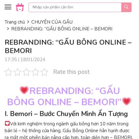
Skip to content
Trang chủ
CHUYỆN CỦA GẤU
REBRANDING: “GẤU BÔNG ONLINE – BEMORI
REBRANDING: “GẤU BÔNG ONLINE –
BEMORI
17:35 | 18/01/2024
Rate this post
REBRANDING: “GẤU
BÔNG ONLINE – BEMORI”
I. Bemori – Bước Chuyển Mình Ấn Tượng
Với kinh nghiệm trong ngành gấu bông hơn 10 năm trong
bán lẻ – hệ thống cửa hàng, Gấu Bông Online hân hạnh được
ra mắt một phiên bản nâng cấp hơn, toàn diện hơn – BEMORI.