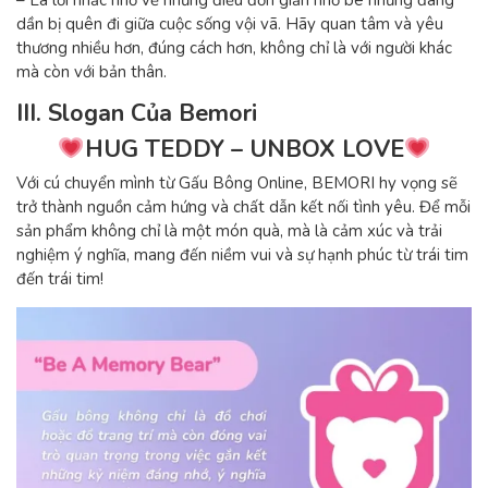
– Là lời nhắc nhở về những điều đơn giản nhỏ bé nhưng đang
dần bị quên đi giữa cuộc sống vội vã. Hãy quan tâm và yêu
thương nhiều hơn, đúng cách hơn, không chỉ là với người khác
mà còn với bản thân.
III. Slogan Của Bemori
HUG TEDDY – UNBOX LOVE
Với cú chuyển mình từ Gấu Bông Online, BEMORI hy vọng sẽ
trở thành nguồn cảm hứng và chất dẫn kết nối tình yêu. Để mỗi
sản phẩm không chỉ là một món quà, mà là cảm xúc và trải
nghiệm ý nghĩa, mang đến niềm vui và sự hạnh phúc từ trái tim
đến trái tim!