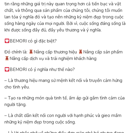
tin rằng những giá trị này quan trọng hơn cả tiền bạc và vật
chất, và thông qua sản phẩm của chúng tôi, chúng tôi muốn
lan tỏa ý nghĩa đó và tạo nên những kỷ niệm đẹp trong cuộc
sống hàng ngày của mọi người. Bởi vì, cuộc sống đáng sống là
khi được sống đầy đủ, đầy yêu thương và ý nghĩa.
BEMORI có gì đặc biệt?
Đó chính là:
Nâng cấp thương hiệu
Nâng cấp sản phẩm
Nâng cấp dịch vụ và trải nghiệm khách hàng
BEMORI có ý nghĩa như thế nào?
– Là thương hiệu mang sứ mệnh kết nối và truyền cảm hứng
cho tình yêu.
– Tạo ra những món quà tinh tế, ấm áp gửi gắm tình cảm của
người tặng.
– Là chất dẫn kết nối con người với hạnh phúc và gieo mầm
những kỷ niệm đẹp trong cuộc sống.