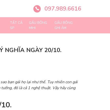
097.989.6616
TẤT CẢ
GẤU BÔNG
GẤU BÔNG
SP
MIHI
GHI ÂM
 NGHĨA NGÀY 20/10.
sao bạn gái họ lại như thế. Tuy nhiên con gái
 tưởng, đó là cả 1 nghệ thuật. Vậy hãy cùng
/10.