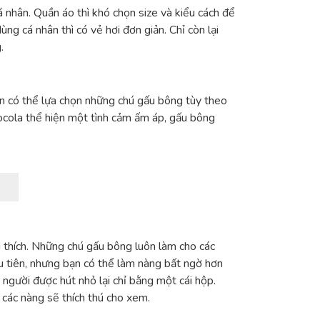
 nhân. Quần áo thì khó chọn size và kiểu cách để
ng cá nhân thì có vẻ hơi đơn giản. Chỉ còn lại
.
ạn có thể lựa chọn những chú gấu bông tùy theo
ocola thể hiện một tình cảm ấm áp, gấu bông
êu thích. Những chú gấu bông luôn làm cho các
u tiên, nhưng bạn có thể làm nàng bất ngờ hơn
người được hút nhỏ lại chỉ bằng một cái hộp.
 các nàng sẽ thích thú cho xem.