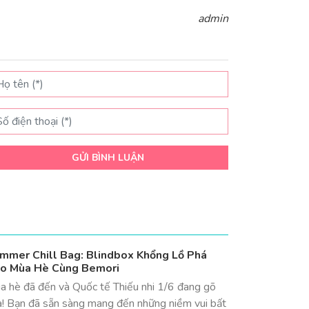
admin
GỬI BÌNH LUẬN
mmer Chill Bag: Blindbox Khổng Lồ Phá
o Mùa Hè Cùng Bemori
a hè đã đến và Quốc tế Thiếu nhi 1/6 đang gõ
a! Bạn đã sẵn sàng mang đến những niềm vui bất