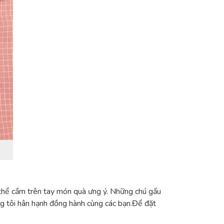
ó thể cầm trên tay món quà ưng ý. Những chú gấu
ng tôi hân hạnh đồng hành cùng các bạn.Để đặt