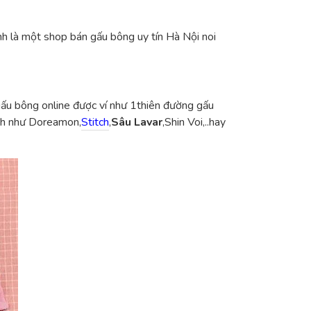
h là một shop bán gấu bông uy tín Hà Nội noi
gấu bông online được ví như 1thiên đường gấu
ình như Doreamon,
Stitch
,
Sâu Lavar
,Shin Voi,..hay