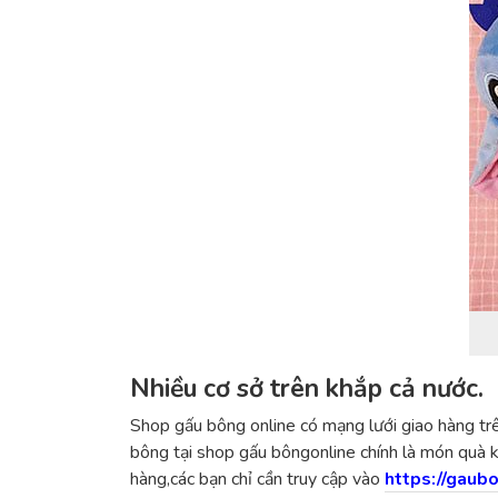
Nhiều cơ sở trên khắp cả nước.
Shop gấu bông online có mạng lưới giao hàng trê
bông tại shop gấu bôngonline chính là món quà k
hàng,các bạn chỉ cần truy cập vào
https://gaubo