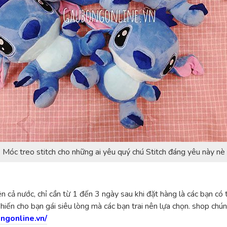
Móc treo stitch cho những ai yêu quý chú Stitch đáng yêu này nè
n cả nước, chỉ cần từ 1 đến 3 ngày sau khi đặt hàng là các bạn c
hiến cho bạn gái siêu lòng mà các bạn trai nên lựa chọn. shop chú
ngonline.vn/