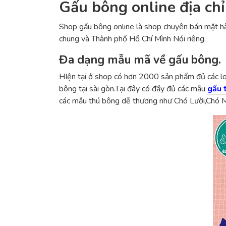
Gấu bông online địa chỉ
Shop gấu bông online là shop chuyên bán mặt hà
chung và Thành phố Hồ Chí Mình Nói riêng.
Đa dạng mẫu mã về gấu bông.
HIện tại ở shop có hơn 2000 sản phẩm đủ các lo
bông tại sài gòn.Tại đây có đầy đủ các mẫu
gấu 
các mẫu thú bông dễ thương như Chó Lười,Chó