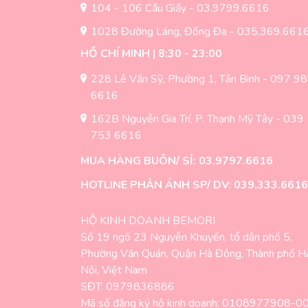
104 - 106 Cầu Giấy - 03.9799.6616
1028 Đường Láng, Đống Đa - 035.369.661
HỒ CHÍ MINH | 8:30 - 23:00
228 Lê Văn Sỹ, Phường 1, Tân Bình - 097 9
6616
162B Nguyễn Gia Trí, P. Thạnh Mỹ Tây - 039
753 6616
MUA HÀNG BUÔN/ SỈ: 03.9797.6616
HOTLINE PHẢN ÁNH SP/ DV: 039.333.6616
HỘ KINH DOANH BEMORI
Số 19 ngõ 23 Nguyễn Khuyến, tổ dân phố 5,
Phường Văn Quán, Quận Hà Đông, Thành phố H
Nội, Việt Nam
SĐT: 0979836886
Mã số đăng ký hộ kinh doanh: 0108977908-0