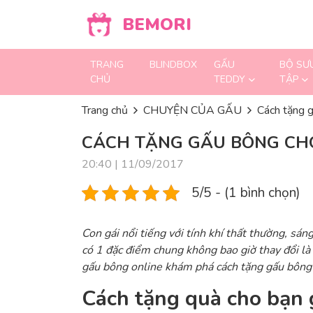
Skip to content
BEMORI
TRANG
BLINDBOX
GẤU
BỘ SƯ
CHỦ
TEDDY
TẬP
Trang chủ
CHUYỆN CỦA GẤU
Cách tặng g
CÁCH TẶNG GẤU BÔNG CHO
20:40 | 11/09/2017
5/5 - (1 bình chọn)
Con gái nổi tiếng với tính khí thất thường, sá
có 1 đặc điểm chung không bao giờ thay đổi là
gấu bông online khám phá cách tặng gấu bông 
Cách tặng quà cho bạn 