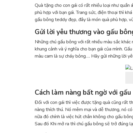
Quà tặng cho con gái có rất nhiều loại như quần á
phù hợp với bạn gái. Trang sức, điện thoại thì kh
gấu bông teddy đẹp, đây là món quà phù hợp, vừa
Gửi lời yêu thương vào gấu bôn
Những chú gấu bông với rất nhiều màu sắc khác n
khung cảnh và ý nghĩa cho bạn gái của mình. Gấ
màu cam là sự cháy bỏng…. Hãy gửi những lời yê
Cách làm nàng bất ngờ với gấu
Đối với con gái thì việc được tặng quà cũng rất t
nàng thích thú. Nó mêm mại và dễ thương, nó có 
nữa đó chính là việc hút chân không cho gấu bôn
Sau đó Khi mở ra thì chú gấu bông sẽ trở đúng l