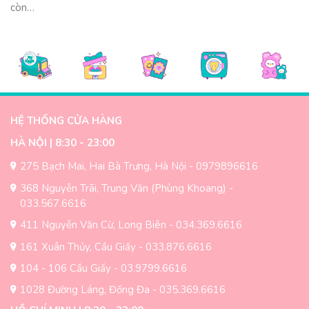
còn…
HỆ THỐNG CỬA HÀNG
HÀ NỘI | 8:30 - 23:00
275 Bạch Mai, Hai Bà Trưng, Hà Nội - 0979896616
368 Nguyễn Trãi, Trung Văn (Phùng Khoang) -
033.567.6616
411 Nguyễn Văn Cừ, Long Biên - 034.369.6616
161 Xuân Thủy, Cầu Giấy - 033.876.6616
104 - 106 Cầu Giấy - 03.9799.6616
1028 Đường Láng, Đống Đa - 035.369.6616