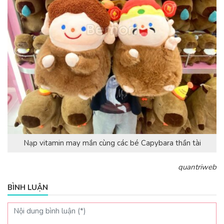
Nạp vitamin may mắn cùng các bé Capybara thần tài
quantriweb
BÌNH LUẬN