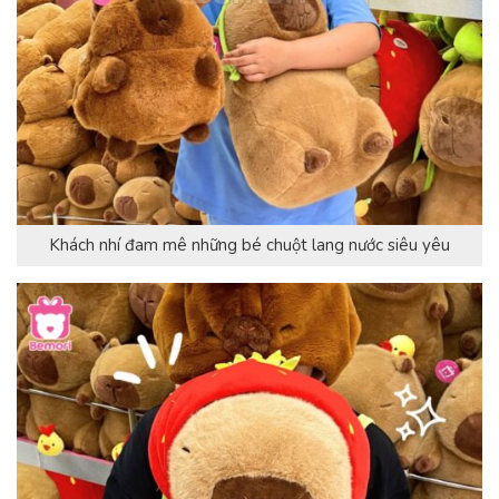
Khách nhí đam mê những bé chuột lang nước siêu yêu