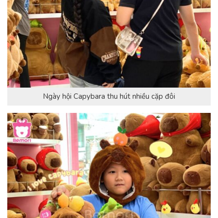
Ngày hội Capybara thu hút nhiều cặp đôi