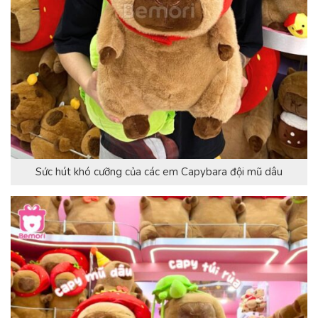
Sức hút khó cưỡng của các em Capybara đội mũ dâu