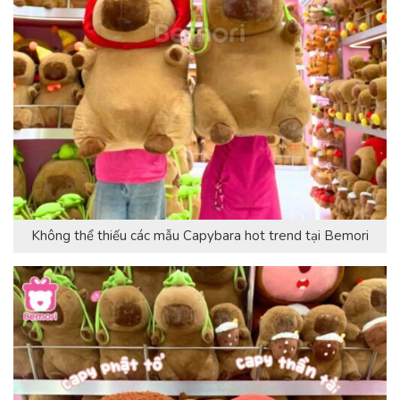
Không thể thiếu các mẫu Capybara hot trend tại Bemori