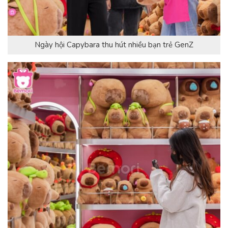
Ngày hội Capybara thu hút nhiều bạn trẻ GenZ