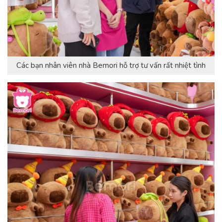
Các bạn nhân viên nhà Bemori hỗ trợ tư vấn rất nhiệt tình