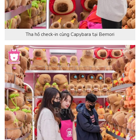
Tha hồ check-in cùng Capybara tại Bemori