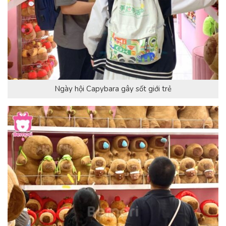
Ngày hội Capybara gây sốt giới trẻ