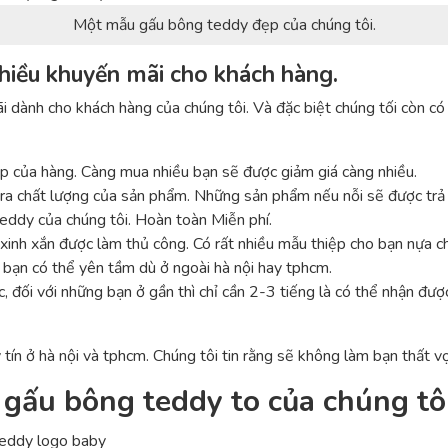
Một mẫu gấu bông teddy đẹp của chúng tôi.
hiều khuyến mãi cho khách hàng.
ãi dành cho khách hàng của chúng tôi. Và đặc biệt chúng tối còn c
p của hàng. Càng mua nhiều bạn sẽ được giảm giá càng nhiều.
ra chất lượng của sản phẩm. Những sản phẩm nếu nỗi sẽ được trả v
teddy của chúng tôi. Hoàn toàn Miễn phí.
inh xắn được làm thủ công. Có rất nhiều mẫu thiệp cho bạn nựa c
bạn có thể yên tầm dù ở ngoài hà nội hay tphcm.
, đối với những bạn ở gần thì chỉ cần 2-3 tiếng là có thể nhận đượ
 tín ở hà nội và tphcm. Chúng tôi tin rằng sẽ không làm bạn thất v
gấu bông teddy to của chúng tô