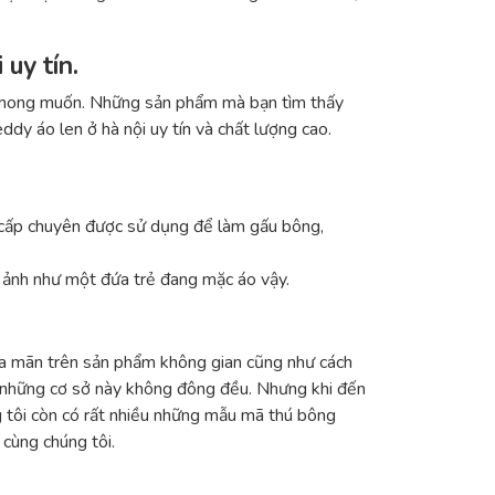
uy tín.
n mong muốn. Những sản phẩm mà bạn tìm thấy
ddy áo len ở hà nội uy tín và chất lượng cao.
cấp chuyên được sử dụng để làm gấu bông,
 ảnh như một đứa trẻ đang mặc áo vậy.
hỏa mãn trên sản phẩm không gian cũng như cách
ừ những cơ sở này không đông đều. Nhưng khi đến
 tôi còn có rất nhiều những mẫu mã thú bông
cùng chúng tôi.