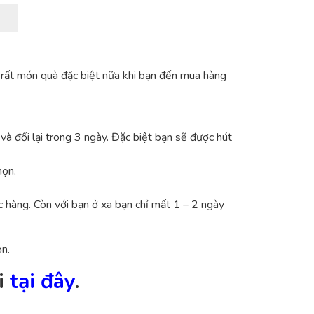
ó rất món quà đặc biệt nữa khi bạn đến mua hàng
à đổi lại trong 3 ngày. Đặc biệt bạn sẽ được hút
họn.
c hàng. Còn với bạn ở xa bạn chỉ mất 1 – 2 ngày
ọn.
i
tại đây
.