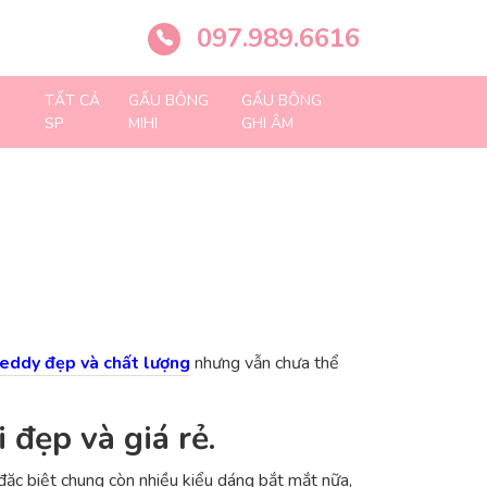
097.989.6616
TẤT CẢ
GẤU BÔNG
GẤU BÔNG
SP
MIHI
GHI ÂM
eddy đẹp và chất lượng
nhưng vẫn chưa thể
đẹp và giá rẻ.
ặc biệt chung còn nhiều kiểu dáng bắt mắt nữa,