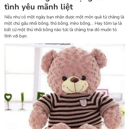
tình yêu mãnh liệt
Nếu như có một ngày bạn nhận được một món quà từ chàng là
một chú gấu nhồi bông, thỏ bông, mèo bông… Hay tóm lại là
bất cứ một thú nhồi bông nào tức là chàng trai đó muốn tỏ
tình với bạn.