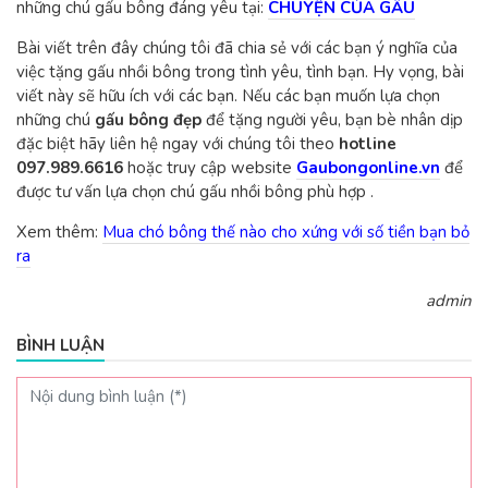
những chú gấu bông đáng yêu tại:
CHUYỆN CỦA GẤU
Bài viết trên đây chúng tôi đã chia sẻ với các bạn ý nghĩa của
việc tặng gấu nhồi bông trong tình yêu, tình bạn. Hy vọng, bài
viết này sẽ hữu ích với các bạn. Nếu các bạn muốn lựa chọn
những chú
gấu bông đẹp
để tặng người yêu, bạn bè nhân dịp
đặc biệt hãy liên hệ ngay với chúng tôi theo
hotline
097.989.6616
hoặc truy cập website
Gaubongonline.vn
để
được tư vấn lựa chọn chú gấu nhồi bông phù hợp .
Xem thêm:
Mua chó bông thế nào cho xứng với số tiền bạn bỏ
ra
admin
BÌNH LUẬN