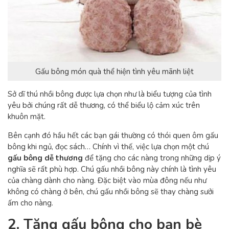
Gấu bông món quà thể hiện tình yêu mãnh liệt
Sở dĩ thú nhồi bông được lựa chọn như là biểu tượng của tình
yêu bởi chúng rất dễ thương, có thể biểu lộ cảm xúc trên
khuôn mặt.
Bên cạnh đó hầu hết các bạn gái thường có thói quen ôm gấu
bông khi ngủ, đọc sách… Chính vì thế, việc lựa chọn một chú
gấu bông dễ thương
để tặng cho các nàng trong những dịp ý
nghĩa sẽ rất phù hợp. Chú gấu nhồi bông này chính là tình yêu
của chàng dành cho nàng. Đặc biệt vào mùa đông nếu như
không có chàng ở bên, chú gấu nhồi bông sẽ thay chàng sưởi
ấm cho nàng.
2. Tặng gấu bông cho bạn bè