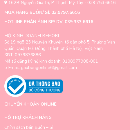
162B Nguyễn Gia Trí, P. Thạnh Mỹ Tây - 039 753 6616
MUA HÀNG BUÔN/ SỈ: 03.9797.6616
HOTLINE PHẢN ÁNH SP/ DV: 039.333.6616
HỘ KINH DOANH BEMORI
Số 19 ngõ 23 Nguyễn Khuyến, tổ dân phố 5, Phường Văn
Quán, Quận Hà Đông, Thành phố Hà Nội, Việt Nam
SĐT: 0979836886
Mã số đăng ký hộ kinh doanh: 0108977908-001
o Email: gaubongonline6@gmail.com
CHUYỂN KHOẢN ONLINE
HỖ TRỢ KHÁCH HÀNG
Chính sách bán Buôn – Sỉ