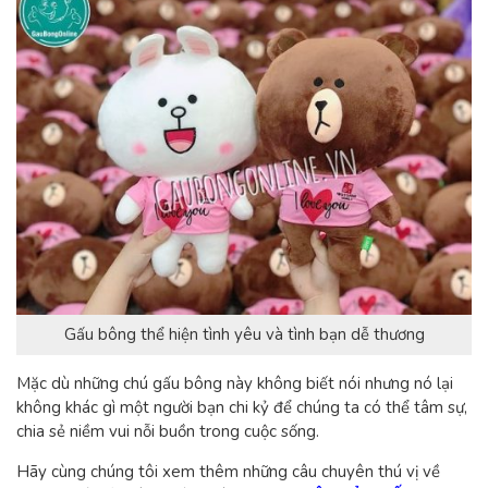
Gấu bông thể hiện tình yêu và tình bạn dễ thương
Mặc dù những chú gấu bông này không biết nói nhưng nó lại
không khác gì một người bạn chi kỷ để chúng ta có thể tâm sự,
chia sẻ niềm vui nỗi buồn trong cuộc sống.
Hãy cùng chúng tôi xem thêm những câu chuyên thú vị về