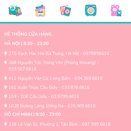
HỆ THỐNG CỬA HÀNG
HÀ NỘI | 8:30 - 23:00
275 Bạch Mai, Hai Bà Trưng, Hà Nội - 0979896616
368 Nguyễn Trãi, Trung Văn (Phùng Khoang) -
033.567.6616
411 Nguyễn Văn Cừ, Long Biên - 034.369.6616
161 Xuân Thủy, Cầu Giấy - 033.876.6616
104 - 106 Cầu Giấy - 03.9799.6616
1028 Đường Láng, Đống Đa - 035.369.6616
HỒ CHÍ MINH | 8:30 - 23:00
228 Lê Văn Sỹ, Phường 1, Tân Bình - 097 989 6616