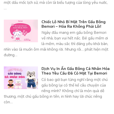
một dấu mốc lịch sử, mà còn là biểu tượng của lòng yêu nước,
…
Chiếc Lỗ Nhỏ Bí Mật Trên Gấu Bông
Bemori – Hóa Ra Không Phải Lỗi!
Ngày đầu mang em gấu bông Bemori
về nhà, bạn vui hết nấc. Bé gấu mềm ơi
là mềm, màu sắc thì đáng yêu khỏi bàn,
nhìn vào là muốn ôm mãi không rời. Nhưng rồi… phát hiện một
đường…
Dịch Vụ In Ấn Gấu Bông Cá Nhân Hóa
Theo Yêu Cầu Đã Có Mặt Tại Bemori
Có bao giờ bạn từng nghĩ rằng một chú
gấu bông lại có thể kể câu chuyện của
riêng mình? Không chỉ là món quà dễ
thương, một chú gấu bông in tên, in hình hay lời chúc riêng
còn…