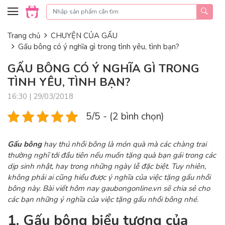
Skip to content
Trang chủ
CHUYỆN CỦA GẤU
Gấu bông có ý nghĩa gì trong tình yêu, tình bạn?
GẤU BÔNG CÓ Ý NGHĨA GÌ TRONG
TÌNH YÊU, TÌNH BẠN?
16:30 | 29/03/2018
5/5 - (2 bình chọn)
Gấu bông
hay thú nhồi bông là món quà mà các chàng trai
thường nghĩ tới đầu tiên nếu muốn tặng quà bạn gái trong các
dịp sinh nhật, hay trong những ngày lễ đặc biệt. Tuy nhiên,
không phải ai cũng hiểu được ý nghĩa của việc tặng gấu nhồi
bông này. Bài viết hôm nay gaubongonline.vn sẽ chia sẻ cho
các bạn những ý nghĩa của việc tặng gấu nhồi bông nhé.
1. Gấu bông biểu tượng của