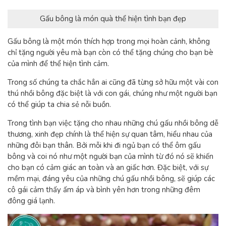
Gấu bông là món quà thể hiện tình bạn đẹp
Gấu bông là một món thích hợp trong mọi hoàn cảnh, không
chỉ tặng người yêu mà bạn còn có thể tặng chúng cho bạn bè
của mình để thể hiện tình cảm.
Trong số chúng ta chắc hẳn ai cũng đã từng sở hữu một vài con
thú nhồi bông đặc biệt là với con gái, chúng như một người bạn
có thể giúp ta chia sẻ nỗi buồn.
Trong tình bạn việc tặng cho nhau những chú gấu nhồi bông dễ
thương, xinh đẹp chính là thể hiện sự quan tâm, hiểu nhau của
những đôi bạn thân. Bởi mỗi khi đi ngủ bạn có thể ôm gấu
bông và coi nó như một người bạn của mình từ đó nó sẽ khiến
cho bạn có cảm giác an toàn và an giấc hơn. Đặc biệt, với sự
mềm mại, đáng yêu của những chú gấu nhồi bông, sẽ giúp các
cô gái cảm thấy ấm áp và bình yên hơn trong những đêm
đông giá lạnh.