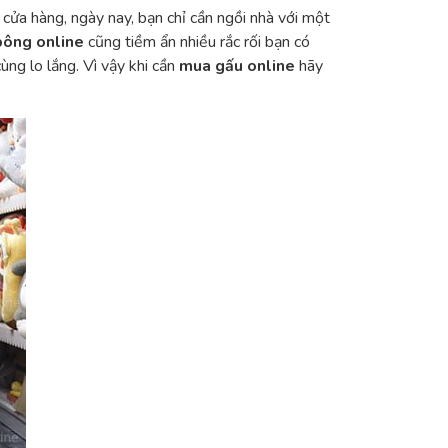
ới cửa hàng, ngày nay, bạn chỉ cần ngồi nhà với một
bông online
cũng tiềm ẩn nhiều rắc rối bạn có
ng lo lắng. Vì vậy khi cần
mua gấu online
hãy