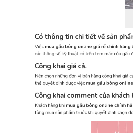
Có thông tin chi tiết về sản ph
Việc
mua gấu bông online
giá rể chính hãng
b
các thông số kỹ thuật có trên tem mác của gấu 
Công khai giá cả.
Nên chọn những đơn vị bán hàng công khai giá cả
thể quyết định được việc
mua gấu bông onlin
Công khai comment của khách 
Khách hàng khi
mua gấu bông online
chính h
từng mua sản phẩm trước khi quyết định chọn đơ