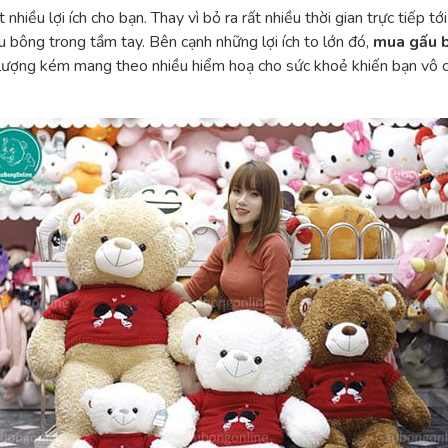
 nhiều lợi ích cho bạn. Thay vì bỏ ra rất nhiều thời gian trực tiếp t
gấu bông trong tầm tay. Bên cạnh những lợi ích to lớn đó,
mua gấu 
 lượng kém mang theo nhiều hiểm hoạ cho sức khoẻ khiến bạn vô cù