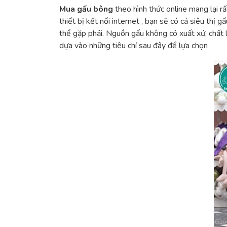
Mua gấu bông
theo hình thức online mang lại rất
thiết bị kết nối internet , bạn sẽ có cả siêu thị 
thể gặp phải. Nguồn gấu không có xuất xứ, chất
dựa vào những tiêu chí sau đây để lựa chọn