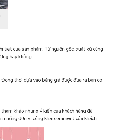
i
hi tiết của sản phẩm. Từ nguồn gốc, xuất xứ cùng
ượng hay không.
g. Đồng thời dựa vào bảng giá được đưa ra bạn có
n tham khảo những ý kiến của khách hàng đã
họn những đơn vị công khai comment của khách.