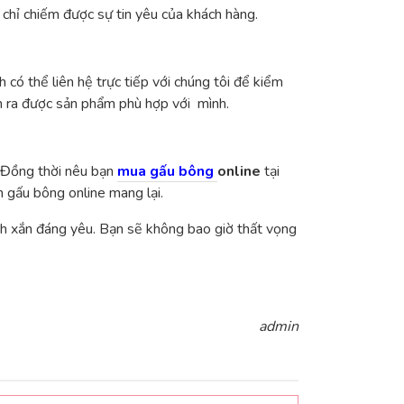
a chỉ chiếm được sự tin yêu của khách hàng.
có thể liên hệ trực tiếp với chúng tôi để kiểm
m ra được sản phẩm phù hợp với mình.
. Đồng thời nêu bạn
mua gấu bông
online
tại
n gấu bông online mang lại.
h xắn đáng yêu. Bạn sẽ không bao giờ thất vọng
admin