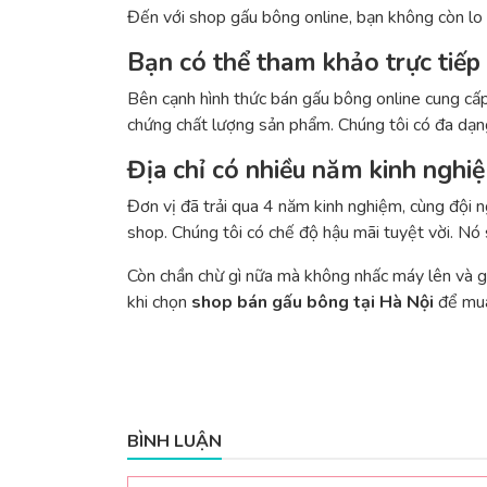
Đến với shop gấu bông online, bạn không còn lo ng
Bạn có thể tham khảo trực tiếp 
Bên cạnh hình thức bán gấu bông online cung cấp 
chứng chất lượng sản phẩm. Chúng tôi có đa dạn
Địa chỉ có nhiều năm kinh nghi
Đơn vị đã trải qua 4 năm kinh nghiệm, cùng đội 
shop. Chúng tôi có chế độ hậu mãi tuyệt vời. Nó
Còn chần chừ gì nữa mà không nhấc máy lên và 
khi chọn
shop bán gấu bông tại Hà Nội
để mua
BÌNH LUẬN