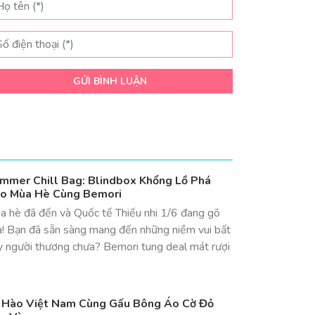
GỬI BÌNH LUẬN
mmer Chill Bag: Blindbox Khổng Lồ Phá
o Mùa Hè Cùng Bemori
a hè đã đến và Quốc tế Thiếu nhi 1/6 đang gõ
a! Bạn đã sẵn sàng mang đến những niềm vui bất
y người thương chưa? Bemori tung deal mát rượi
 Hào Việt Nam Cùng Gấu Bông Áo Cờ Đỏ