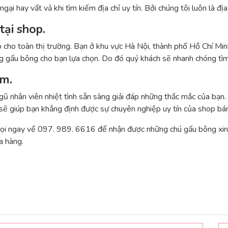
ại hay vất vả khi tìm kiếm địa chỉ uy tín. Bởi chúng tôi luôn là đị
tại shop.
cho toàn thị trường. Bạn ở khu vực Hà Nội, thành phố Hồ Chí Minh 
g gấu bông cho bạn lựa chọn. Do đó quý khách sẽ nhanh chóng tì
ệm.
ngũ nhân viên nhiệt tình sẵn sàng giải đáp những thắc mắc của bạn
 sẽ giúp bạn khẳng định được sự chuyên nghiệp uy tín của shop bá
gọi ngay về 097. 989. 6616 để nhận được những chú gấu bông xin
 hàng.