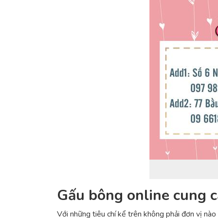
Gấu bông online cung c
Với những tiêu chí kể trên không phải đơn vị nà