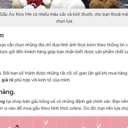
Gấu Áo Kiss Me có nhiều màu sắc và kích thước, cho bạn thoải má
chọn lựa
ẩm
ạn cần chọn những địa chỉ đưa hình ảnh thực kèm theo thông tin c
được gửi đến khách hàng giúp bạn nhận biết được sản phẩm chất l
. Bởi bạn sẽ tránh được những rắc rối về gian lận giá khi mua hàn
e
giá rẻ
phù hợp với kinh tế của mình.
hàng.
ãng
tại shop bán gấu bông sẽ có những đánh giá chính xác. Bạn nê
n vị nào để mua gấu theo hình thức online. Do đó, bạn nên lựa c