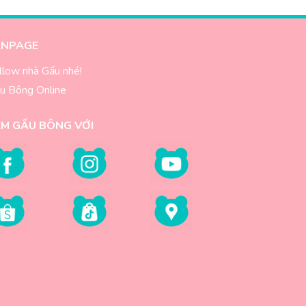
ANPAGE
llow nhà Gấu nhé!
u Bông Online
EM GẤU BÔNG VỚI