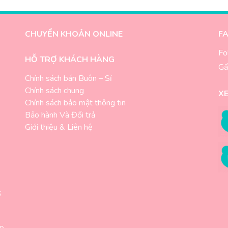
CHUYỂN KHOẢN ONLINE
F
Fo
HỖ TRỢ KHÁCH HÀNG
Gấ
Chính sách bán Buôn – Sỉ
Chính sách chung
X
-
Chính sách bảo mật thông tin
Bảo hành Và Đổi trả
Giới thiệu & Liên hệ
6