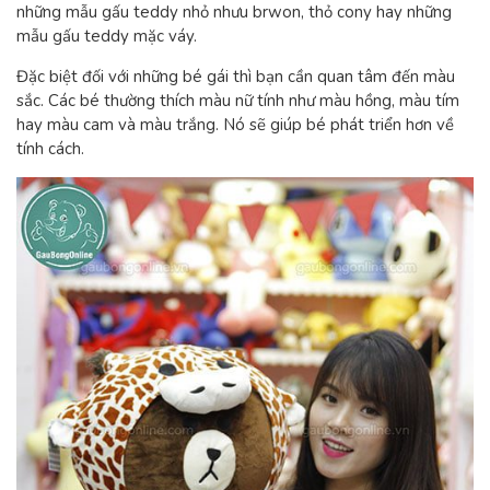
những mẫu gấu teddy nhỏ nhưu brwon, thỏ cony hay những
mẫu gấu teddy mặc váy.
Đặc biệt đối với những bé gái thì bạn cần quan tâm đến màu
sắc. Các bé thường thích màu nữ tính như màu hồng, màu tím
hay màu cam và màu trắng. Nó sẽ giúp bé phát triển hơn về
tính cách.