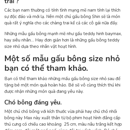
trai ?
Các bạn nam thường có tính tình mạng mẽ nam tính lại thích
sự độc đáo và mới lạ. Nên một chú gấu bông Shin sẽ là món
quà rất ý nghĩa cho các chàng trai kể cả các cô gái nữa đấy.
Những mẫu gấu bông mạnh mẽ như gấu teddy hinh baymax,
hay siêu nhân… Hay đơn giản hơn là những gấu bông teddy
size nhỏ dựa theo nhân vật hoạt hình.
Một số mẫu gấu bông size nhỏ
bạn có thể tham khảo.
Bạn có thể tham khảo những mấu gấu bông size nhỏ sau để
tặng bé một món quà hoàn hảo. Bé sẽ vô cùng thích thú khi
được nhận những món quà đang yêu này.
Chó bông đáng yêu.
Một chú chó bông với kích thước vừa phải hay chú chó nhồi
bông này Max này xuất thân từ bộ phim hoạt hình đẳng cấp
thú cưng có chiều cao khoảng 25 cm, màu nâu trắng kết hợp