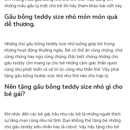
những mẫu gấu lạ mắt cho bé thì hãy tham khảo bài viết này.
Gấu bông teddy size nhỏ món món quà
dễ thương.
Những chú gấu bông teddy size nhỏ luông giúp bé trong
nhứng hoạt động thường ngày. Bé có thể ăn cùng chúng, chơi
cùng chúng hay ngủ cùng chúng. Đặc biệt chúng những chú
gấu teddy còn mang lại cho bé những cảm giác thân quen
cúng như phát triển cả về trí óc cũng như thân thể. Vậy phải
tặng gấu bông teddy size nhỏ như thế nào cho hợp lý.
Nên tặng gấu bông teddy size nhỏ gì cho
bé gái?
Khi nhắc đến các bé gái, hầu như các bé là những người thích
sự lãng mạn cũng như nữ tình. Bạn không thể tặng bé những
chú gấu teddy siêu nhân hay là robot. Vậy hãy tặng cho bé