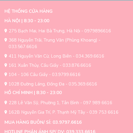
HỆ THỐNG CỬA HÀNG
HÀ NỘI | 8:30 - 23:00
275 Bạch Mai, Hai Bà Trưng, Hà Nội - 0979896616
368 Nguyễn Trãi, Trung Văn (Phùng Khoang) -
033.567.6616
411 Nguyễn Văn Cừ, Long Biên - 034.369.6616
161 Xuân Thủy, Cầu Giấy - 033.876.6616
104 - 106 Cầu Giấy - 03.9799.6616
1028 Đường Láng, Đống Đa - 035.369.6616
HỒ CHÍ MINH | 8:30 - 23:00
228 Lê Văn Sỹ, Phường 1, Tân Bình - 097 989 6616
162B Nguyễn Gia Trí, P. Thạnh Mỹ Tây - 039 753 6616
MUA HÀNG BUÔN/ SỈ: 03.9797.6616
HOTLINE PHẢN ÁNH SP/ DV: 039.333.6616