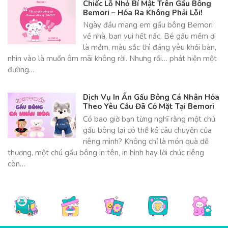
Chiếc Lỗ Nhỏ Bí Mật Trên Gấu Bông
Bemori – Hóa Ra Không Phải Lỗi!
Ngày đầu mang em gấu bông Bemori
về nhà, bạn vui hết nấc. Bé gấu mềm ơi
là mềm, màu sắc thì đáng yêu khỏi bàn,
nhìn vào là muốn ôm mãi không rời. Nhưng rồi… phát hiện một
đường…
Dịch Vụ In Ấn Gấu Bông Cá Nhân Hóa
Theo Yêu Cầu Đã Có Mặt Tại Bemori
Có bao giờ bạn từng nghĩ rằng một chú
gấu bông lại có thể kể câu chuyện của
riêng mình? Không chỉ là món quà dễ
thương, một chú gấu bông in tên, in hình hay lời chúc riêng
còn…