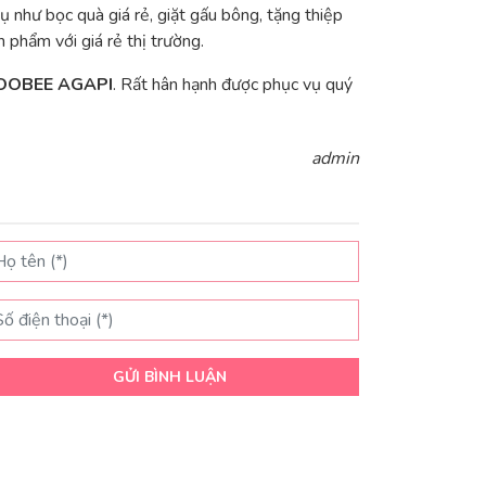
ụ như bọc quà giá rẻ, giặt gấu bông, tặng thiệp
 phẩm với giá rẻ thị trường.
QOOBEE AGAPI
. Rất hân hạnh được phục vụ quý
admin
GỬI BÌNH LUẬN