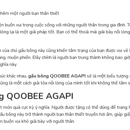
thêm một người bạn thân thiết
n buồn vui trong cuộc sống với những người thân trong gia đình. 
òng lại là một giải pháp tốt. Bạn có thể thoải mái giãi bày nỗi lò
ĩnh của chú gấu bông này cũng khiến tâm trạng của bạn được vui vẻ
lắng, muộn phiền. Đây chính là người bạn trung thành không bao giờ
ghĩa này.
 xúc khác nhau,
gấu bông QOOBEE AGAPI
sẽ là một biểu tượng
ũng là một cách giải tỏa nỗi lòng của mình tốt khi không thể tâm sư
ông QOOBEE AGAPI
t món quà cực kỳ ý nghĩa. Người được tặng có thể dùng để trang 
gấu bông này trở thành người bạn thân thiết truyền hơi ấm, giúp g
 buồn vui khó giải bày với người thân.