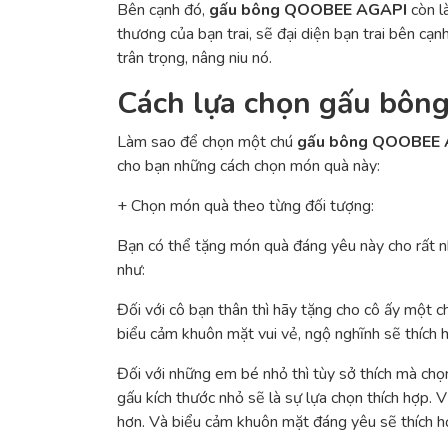
Bên cạnh đó,
gấu bông QOOBEE AGAPI
còn 
thương của bạn trai, sẽ đại diện bạn trai bên cạ
trân trọng, nâng niu nó.
Cách lựa chọn gấu bô
Làm sao để chọn một chú
gấu bông QOOBEE
cho bạn những cách chọn món quà này:
+ Chọn món quà theo từng đối tượng:
Bạn có thể tặng món quà đáng yêu này cho rất nhi
như:
Đối với cô bạn thân thì hãy tặng cho cô ấy một 
biểu cảm khuôn mặt vui vẻ, ngộ nghĩnh sẽ thích 
Đối với những em bé nhỏ thì tùy sở thích mà ch
gấu kích thước nhỏ sẽ là sự lựa chọn thích hợp. 
hơn. Và biểu cảm khuôn mặt đáng yêu sẽ thích hợ