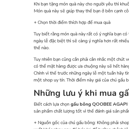
Khi bạn tặng món quà này cho người yêu thì khuôn
Món quà này sẽ giúp thay thế bạn ở bên cạnh cô 
+ Chọn thời điểm thích hợp để mua quà
Tuy biết rằng món quà này rất có ý nghĩa bạn có
ngày lễ đặc biệt thì sẽ càng ý nghĩa hơn rất nh
thế nào.
Tuy nhiên bạn cũng cần phải cân nhắc một chút v
có thể mặt hàng được ưa chuộng này sẽ hết hà
Chính vì thế trước những ngày lễ một tuần hãy 
một shop uy tín. Thời điểm này giá của chú gấu 
Những lưu ý khi mua 
Biết cách lựa chọn
gấu bông QOOBEE AGAPI
sản phẩm chất lượng tốt vì thế đánh giá sản phẩ
+ Nguồn gốc của chú gấu bông: Không phải shop 