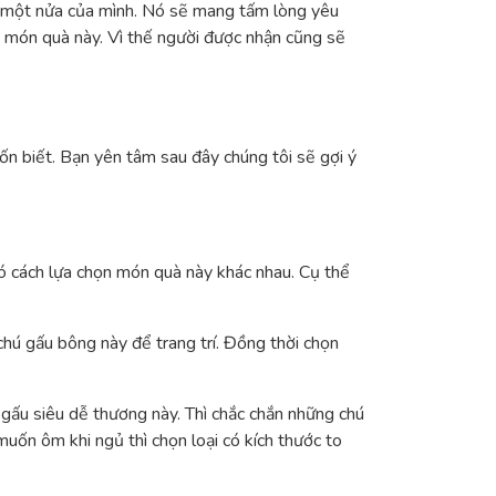
ắt một nửa của mình. Nó sẽ mang tấm lòng yêu
ơn món quà này. Vì thế người được nhận cũng sẽ
uốn biết. Bạn yên tâm sau đây chúng tôi sẽ gợi ý
có cách lựa chọn món quà này khác nhau. Cụ thể
hú gấu bông này để trang trí. Đồng thời chọn
gấu siêu dễ thương này. Thì chắc chắn những chú
uốn ôm khi ngủ thì chọn loại có kích thước to