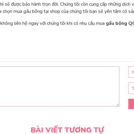
hì sẽ được bảo hành trọn đời. Chúng tôi còn cung cấp những dịch v
hi chọn mua gấu bông tại shop của chúng tôi bạn sẽ yên tâm có sản
không liên hệ ngay với chúng tôi khi có nhu cầu mua
gấu bông 
BÀI VIẾT TƯƠNG TỰ