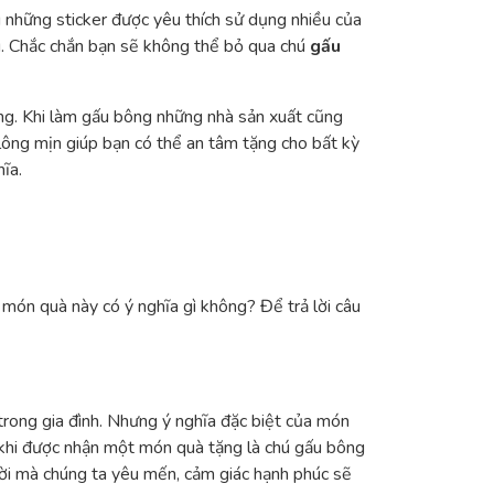
 những sticker được yêu thích sử dụng nhiều của
g. Chắc chắn bạn sẽ không thể bỏ qua chú
gấu
ng. Khi làm gấu bông những nhà sản xuất cũng
t lông mịn giúp bạn có thể an tâm tặng cho bất kỳ
ĩa.
món quà này có ý nghĩa gì không? Để trả lời câu
trong gia đình. Nhưng ý nghĩa đặc biệt của món
ai, khi được nhận một món quà tặng là chú gấu bông
ời mà chúng ta yêu mến, cảm giác hạnh phúc sẽ