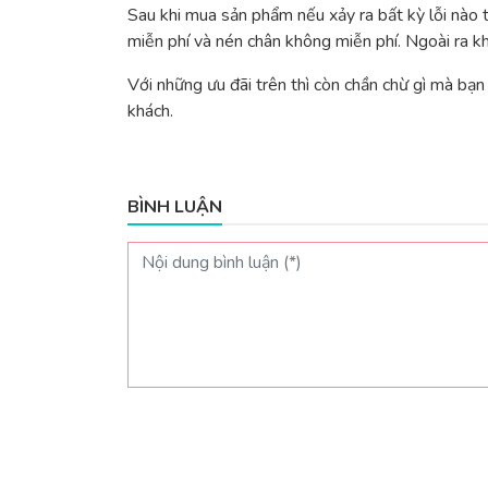
Sau khi mua sản phẩm nếu xảy ra bất kỳ lỗi nào t
miễn phí và nén chân không miễn phí. Ngoài ra k
Với những ưu đãi trên thì còn chần chừ gì mà bạn 
khách.
BÌNH LUẬN