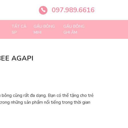
097.989.6616
TẤT CẢ
GẤU BÔNG
GẤU BÔNG
SP
MIHI
GHI ÂM
EE AGAPI
 bông cũng rất đa dạng. Bạn có thể tặng cho trẻ
trong những sản phẩm nổi tiếng trong thời gian