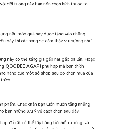
với đối tượng này bạn nên chọn kích thước to .
. Nhưng nếu món quà này được tặng vào những
yêu này thì các nàng sẽ cảm thấy vui sướng như
ng này có thể tăng giá gấp hai, gấp ba lần. Hoặc
ông QOOBEE AGAPI
phù hợp mà bạn thích.
trạng hàng của một số shop sau đó chọn mua của
thích.
sản phẩm. Chắc chắn bạn luôn muốn tặng những
ho bạn những lưu ý về cách chọn sau đây:
op đó rất có thể lấy hàng từ nhiều xưởng sản