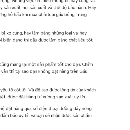
rọng. Nhưng việc tìm hiểu thông tin này cũng rất
ày sản xuất, nơi sản xuất và chế độ bảo hành. Hãy
ường hô hấp khi mua phải loại gấu bông Trung
 bị xơ cứng, hay làm bằng những loại vải hay
ị biến dạng thì gấu được làm bằng chất liêu tốt.
 cũng mang lại một sản phẩm tốt cho bạn. Chính
vân thì tại sao bạn không đặt hàng trên Gấu
 yếu tố cốt lõi. Và để tạo được lòng tin của khách
t, được đặt hàng từ xưởng sản xuất uy tín.
 hệ đặt hàng qua số điện thoại đường dây nóng.
đảm bảo uy tín và bạn sẽ nhận được sản phẩm