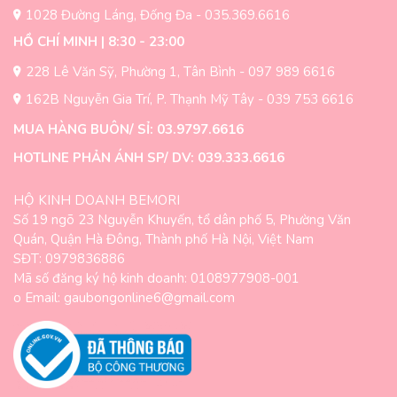
1028 Đường Láng, Đống Đa - 035.369.6616
HỒ CHÍ MINH | 8:30 - 23:00
228 Lê Văn Sỹ, Phường 1, Tân Bình - 097 989 6616
162B Nguyễn Gia Trí, P. Thạnh Mỹ Tây - 039 753 6616
MUA HÀNG BUÔN/ SỈ: 03.9797.6616
HOTLINE PHẢN ÁNH SP/ DV: 039.333.6616
HỘ KINH DOANH BEMORI
Số 19 ngõ 23 Nguyễn Khuyến, tổ dân phố 5, Phường Văn
Quán, Quận Hà Đông, Thành phố Hà Nội, Việt Nam
SĐT: 0979836886
Mã số đăng ký hộ kinh doanh: 0108977908-001
o Email: gaubongonline6@gmail.com