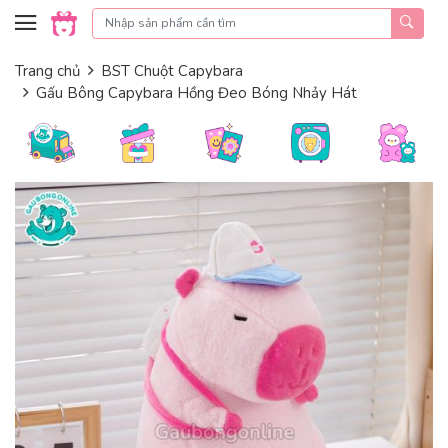
Skip to content
Trang chủ
BST Chuột Capybara
Gấu Bông Capybara Hồng Đeo Bóng Nhảy Hát