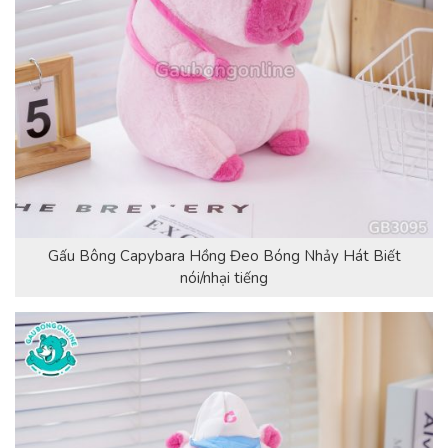
Gấu Bông Capybara Hồng Đeo Bóng Nhảy Hát Biết
nói/nhại tiếng