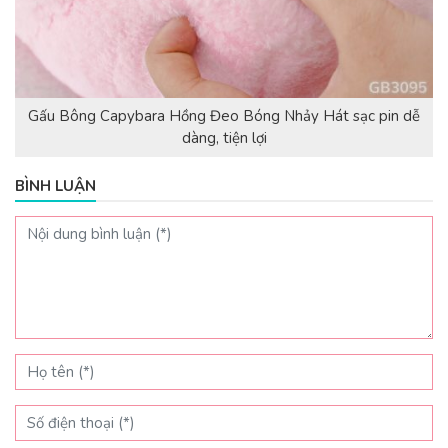
Gấu Bông Capybara Hồng Đeo Bóng Nhảy Hát sạc pin dễ
dàng, tiện lợi
BÌNH LUẬN