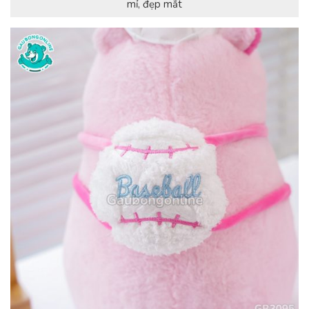
mỉ, đẹp mắt