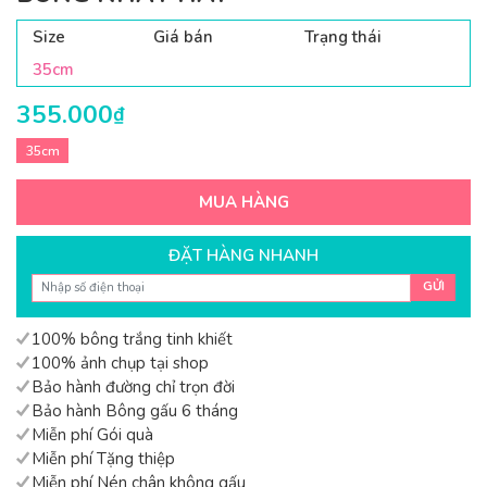
Size
Giá bán
Trạng thái
35cm
355.000
₫
35cm
MUA HÀNG
ĐẶT HÀNG NHANH
GỬI
100% bông trắng tinh khiết
100% ảnh chụp tại shop
Bảo hành đường chỉ trọn đời
Bảo hành Bông gấu 6 tháng
Miễn phí Gói quà
Miễn phí Tặng thiệp
Miễn phí Nén chân không gấu