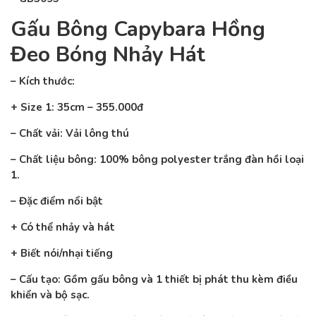
Gấu Bông Capybara Hồng
Đeo Bóng Nhảy Hát
– Kích thước:
+ Size 1: 35cm – 355.000đ
– Chất vải: Vải lông thú
– Chất liệu bông: 100% bông polyester trắng đàn hồi loại
1.
– Đặc điểm nổi bật
+ Có thể nhảy và hát
+ Biết nói/nhại tiếng
– Cấu tạo: Gồm gấu bông và 1 thiết bị phát thu kèm điều
khiển và bộ sạc.