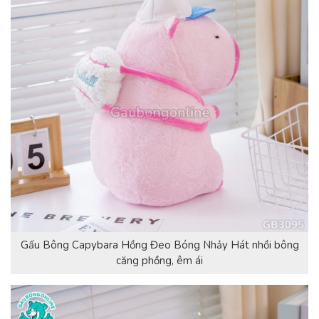
Gấu Bông Capybara Hồng Đeo Bóng Nhảy Hát nhồi bông
căng phồng, êm ái