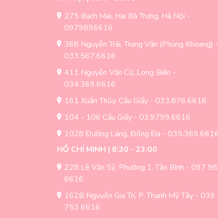
275 Bạch Mai, Hai Bà Trưng, Hà Nội -
0979896616
368 Nguyễn Trãi, Trung Văn (Phùng Khoang) 
033.567.6616
411 Nguyễn Văn Cừ, Long Biên -
034.369.6616
161 Xuân Thủy, Cầu Giấy - 033.876.6616
104 - 106 Cầu Giấy - 03.9799.6616
1028 Đường Láng, Đống Đa - 035.369.661
HỒ CHÍ MINH | 8:30 - 23:00
228 Lê Văn Sỹ, Phường 1, Tân Bình - 097 9
6616
162B Nguyễn Gia Trí, P. Thạnh Mỹ Tây - 039
753 6616