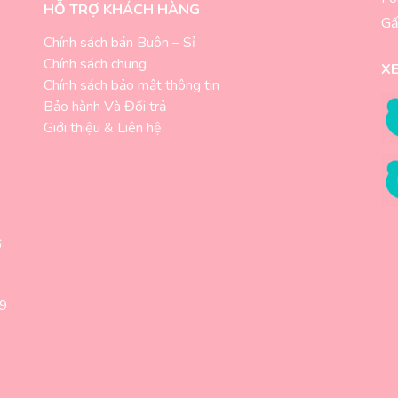
HỖ TRỢ KHÁCH HÀNG
Gấ
Chính sách bán Buôn – Sỉ
Chính sách chung
X
-
Chính sách bảo mật thông tin
Bảo hành Và Đổi trả
Giới thiệu & Liên hệ
6
89