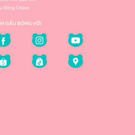
u Bông Online
EM GẤU BÔNG VỚI