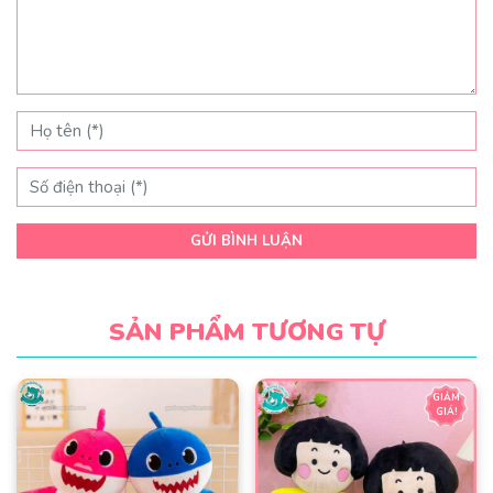
GỬI BÌNH LUẬN
SẢN PHẨM TƯƠNG TỰ
GIẢM
GIÁ!