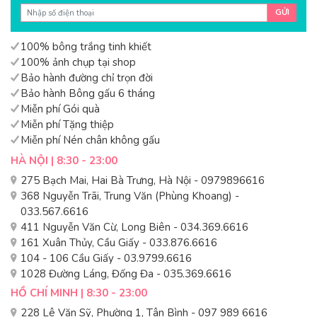
GỬI
100% bông trắng tinh khiết
100% ảnh chụp tại shop
Bảo hành đường chỉ trọn đời
Bảo hành Bông gấu 6 tháng
Miễn phí Gói quà
Miễn phí Tặng thiệp
Miễn phí Nén chân không gấu
HÀ NỘI | 8:30 - 23:00
275 Bạch Mai, Hai Bà Trưng, Hà Nội - 0979896616
368 Nguyễn Trãi, Trung Văn (Phùng Khoang) -
033.567.6616
411 Nguyễn Văn Cừ, Long Biên - 034.369.6616
161 Xuân Thủy, Cầu Giấy - 033.876.6616
104 - 106 Cầu Giấy - 03.9799.6616
1028 Đường Láng, Đống Đa - 035.369.6616
HỒ CHÍ MINH | 8:30 - 23:00
228 Lê Văn Sỹ, Phường 1, Tân Bình - 097 989 6616