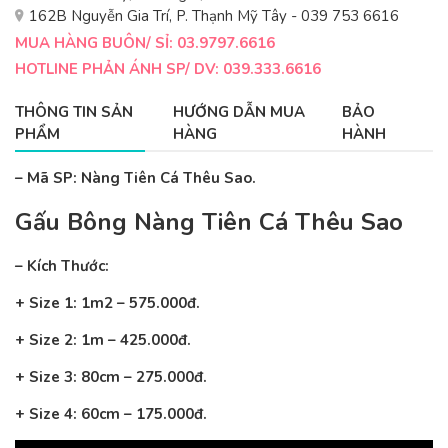
162B Nguyễn Gia Trí, P. Thạnh Mỹ Tây - 039 753 6616
MUA HÀNG BUÔN/ SỈ: 03.9797.6616
HOTLINE PHẢN ÁNH SP/ DV: 039.333.6616
THÔNG TIN SẢN
HƯỚNG DẪN MUA
BẢO
PHẨM
HÀNG
HÀNH
– Mã SP: Nàng Tiên Cá Thêu Sao.
Gấu Bông Nàng Tiên Cá Thêu Sao
– Kích Thước:
+ Size 1: 1m2 – 575.000đ.
+ Size 2: 1m – 425.000đ.
+ Size 3: 80cm – 275.000đ.
+ Size 4: 60cm – 175.000đ.