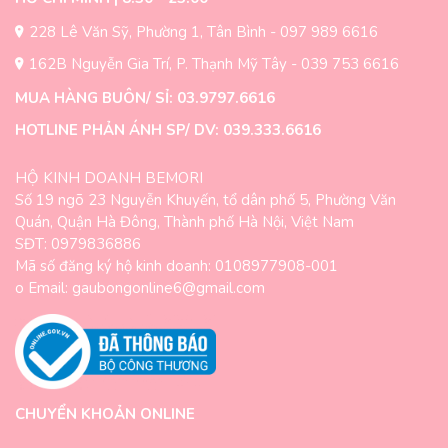
228 Lê Văn Sỹ, Phường 1, Tân Bình - 097 989 6616
162B Nguyễn Gia Trí, P. Thạnh Mỹ Tây - 039 753 6616
MUA HÀNG BUÔN/ SỈ: 03.9797.6616
HOTLINE PHẢN ÁNH SP/ DV: 039.333.6616
HỘ KINH DOANH BEMORI
Số 19 ngõ 23 Nguyễn Khuyến, tổ dân phố 5, Phường Văn
Quán, Quận Hà Đông, Thành phố Hà Nội, Việt Nam
SĐT: 0979836886
Mã số đăng ký hộ kinh doanh: 0108977908-001
o Email: gaubongonline6@gmail.com
CHUYỂN KHOẢN ONLINE