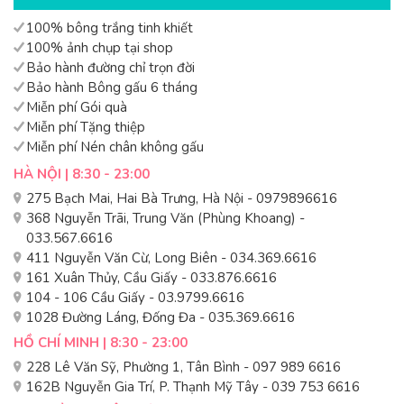
100% bông trắng tinh khiết
100% ảnh chụp tại shop
Bảo hành đường chỉ trọn đời
Bảo hành Bông gấu 6 tháng
Miễn phí Gói quà
Miễn phí Tặng thiệp
Miễn phí Nén chân không gấu
HÀ NỘI | 8:30 - 23:00
275 Bạch Mai, Hai Bà Trưng, Hà Nội - 0979896616
368 Nguyễn Trãi, Trung Văn (Phùng Khoang) -
033.567.6616
411 Nguyễn Văn Cừ, Long Biên - 034.369.6616
161 Xuân Thủy, Cầu Giấy - 033.876.6616
104 - 106 Cầu Giấy - 03.9799.6616
1028 Đường Láng, Đống Đa - 035.369.6616
HỒ CHÍ MINH | 8:30 - 23:00
228 Lê Văn Sỹ, Phường 1, Tân Bình - 097 989 6616
162B Nguyễn Gia Trí, P. Thạnh Mỹ Tây - 039 753 6616