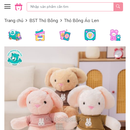
Skip to content
Trang chủ
BST Thỏ Bông
Thỏ Bông Áo Len