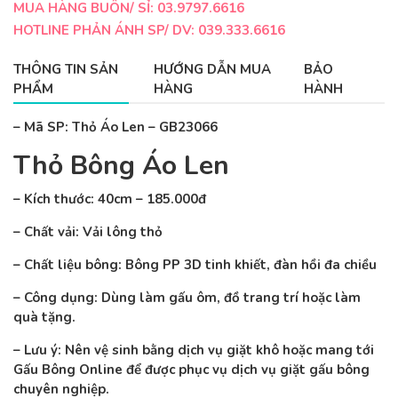
MUA HÀNG BUÔN/ SỈ: 03.9797.6616
HOTLINE PHẢN ÁNH SP/ DV: 039.333.6616
THÔNG TIN SẢN
HƯỚNG DẪN MUA
BẢO
PHẨM
HÀNG
HÀNH
– Mã SP: Thỏ Áo Len – GB23066
Thỏ Bông Áo Len
– Kích thước: 4
0cm – 185.000đ
– Chất vải: Vải lông thỏ
– Chất liệu bông: Bông PP 3D tinh khiết, đàn hồi đa chiều
– Công dụng: Dùng làm gấu ôm, đồ trang trí hoặc làm
quà tặng.
– Lưu ý: Nên vệ sinh bằng dịch vụ giặt khô hoặc mang tới
Gấu Bông Online để được phục vụ dịch vụ giặt gấu bông
chuyên nghiệp.