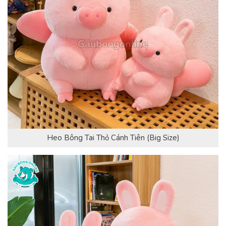
Heo Bông Tai Thỏ Cánh Tiên (Big Size)