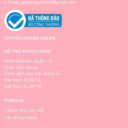
o Email: gaubongonline6@gmail.com
CHUYỂN KHOẢN ONLINE
HỖ TRỢ KHÁCH HÀNG
Chính sách bán Buôn – Sỉ
Chính sách chung
Chính sách bảo mật thông tin
Bảo hành & Đổi trả
Giới thiệu & Liên hệ
FANPAGE
Follow nhà Gấu nhé!
Gấu Bông Online