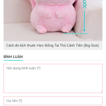
Cách đo kích thước Heo Bông Tai Thỏ Cánh Tiên (Big Size)
BÌNH LUẬN