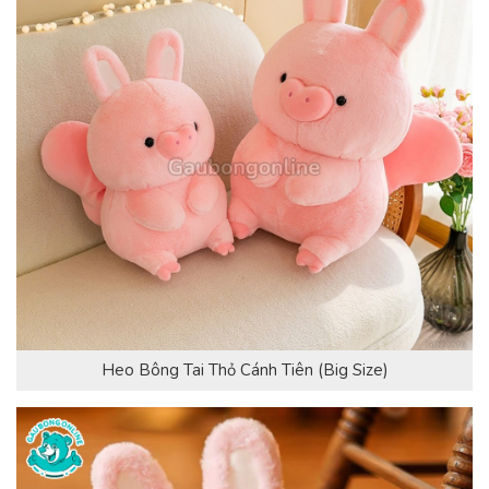
Heo Bông Tai Thỏ Cánh Tiên (Big Size)