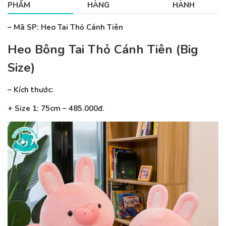
PHẨM
HÀNG
HÀNH
– Mã SP: Heo Tai Thỏ Cánh Tiên
Heo Bông Tai Thỏ Cánh Tiên (Big
Size)
– Kích thước:
+ Size 1: 75cm – 485.000đ.