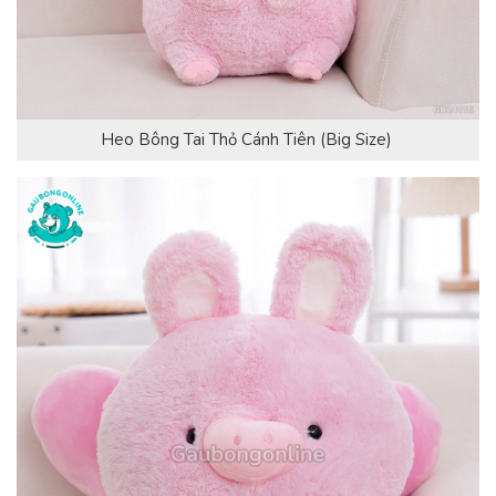
Heo Bông Tai Thỏ Cánh Tiên (Big Size)