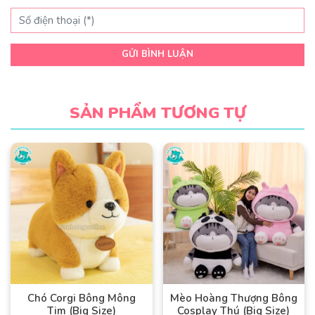
GỬI BÌNH LUẬN
SẢN PHẨM TƯƠNG TỰ
Chó Corgi Bông Mông
Mèo Hoàng Thượng Bông
Tim (Big Size)
Cosplay Thú (Big Size)