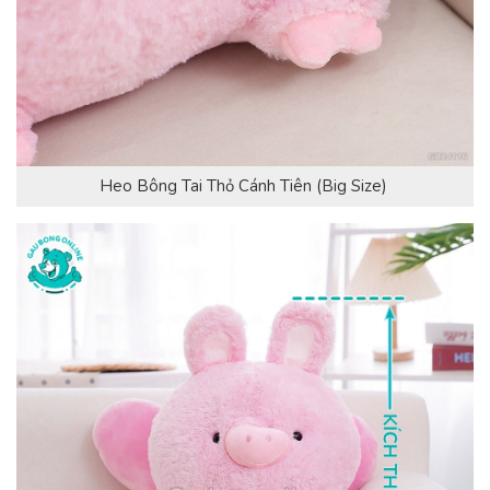
Heo Bông Tai Thỏ Cánh Tiên (Big Size)