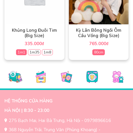
thể.
thể.
Các
Các
tùy
tùy
chọn
chọn
có
có
Khủng Long Đuôi Tim
Kỳ Lân Bông Ngồi Ôm
thể
thể
(Big Size)
Cầu Vồng (Big Size)
được
được
335.000
765.000
₫
₫
chọn
chọn
1m1
1m35
1m8
80cm
trên
trên
trang
trang
Sản
Sản
sản
sản
phẩm
phẩm
phẩm
phẩm
này
này
có
có
nhiều
nhiều
biến
biến
HỆ THỐNG CỬA HÀNG
thể.
thể.
Các
Các
HÀ NỘI | 8:30 - 23:00
tùy
tùy
275 Bạch Mai, Hai Bà Trưng, Hà Nội - 0979896616
chọn
chọn
có
có
368 Nguyễn Trãi, Trung Văn (Phùng Khoang) -