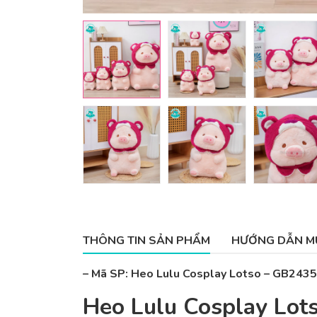
THÔNG TIN SẢN PHẨM
HƯỚNG DẪN M
– Mã SP: Heo Lulu Cosplay Lotso – GB243
Heo Lulu Cosplay Lot