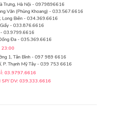
Bà Trưng, Hà Nội - 0979896616
rung Văn (Phùng Khoang) - 033.567.6616
 Long Biên - 034.369.6616
 Giấy - 033.876.6616
 - 03.9799.6616
Đống Đa - 035.369.6616
- 23:00
ờng 1, Tân Bình - 097 989 6616
í, P. Thạnh Mỹ Tây - 039 753 6616
: 03.9797.6616
SP/ DV: 039.333.6616