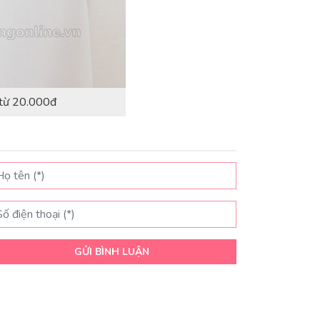
 từ 20.000đ
GỬI BÌNH LUẬN