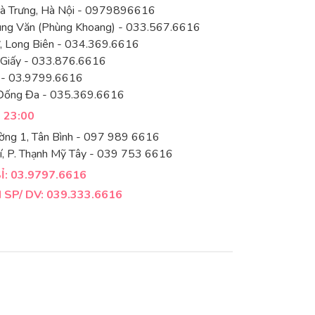
Bà Trưng, Hà Nội - 0979896616
rung Văn (Phùng Khoang) - 033.567.6616
 Long Biên - 034.369.6616
 Giấy - 033.876.6616
 - 03.9799.6616
Đống Đa - 035.369.6616
- 23:00
ờng 1, Tân Bình - 097 989 6616
í, P. Thạnh Mỹ Tây - 039 753 6616
: 03.9797.6616
SP/ DV: 039.333.6616