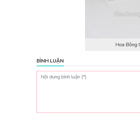
Hoa Bông C
BÌNH LUẬN