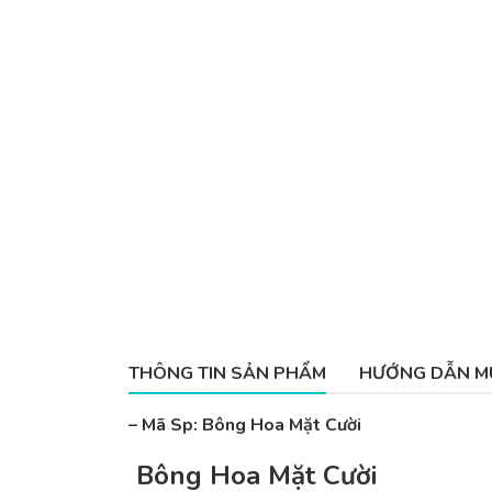
THÔNG TIN SẢN PHẨM
HƯỚNG DẪN M
– Mã Sp: Bông Hoa Mặt Cười
Bông Hoa Mặt Cười