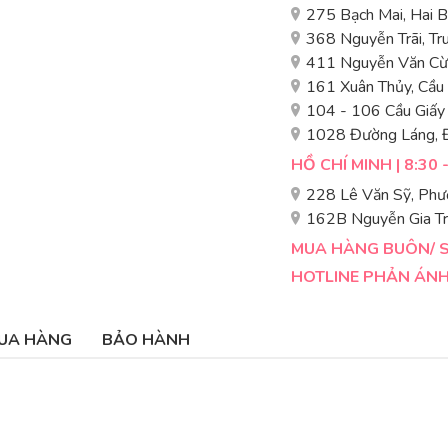
275 Bạch Mai, Hai 
368 Nguyễn Trãi, T
411 Nguyễn Văn Cừ,
161 Xuân Thủy, Cầu
104 - 106 Cầu Giấy
1028 Đường Láng, 
HỒ CHÍ MINH | 8:30 
228 Lê Văn Sỹ, Phư
162B Nguyễn Gia Tr
MUA HÀNG BUÔN/ SỈ
HOTLINE PHẢN ÁNH 
UA HÀNG
BẢO HÀNH