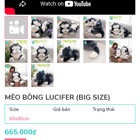
MÈO BÔNG LUCIFER (BIG SIZE)
Size
Giá bán
Trạng thái
60x80cm
665.000
₫