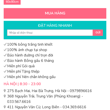
60x80cm
MUA HÀNG
ĐẶT HÀNG NHANH
GỬI
100% bông trắng tinh khiết
100% ảnh chụp tại shop
Bảo hành đường chỉ trọn đời
Bảo hành Bông gấu 6 tháng
Miễn phí Gói quà
Miễn phí Tặng thiệp
Miễn phí Nén chân không gấu
HÀ NỘI | 8:30 - 23:00
275 Bạch Mai, Hai Bà Trưng, Hà Nội - 0979896616
368 Nguyễn Trãi, Trung Văn (Phùng Khoang) -
033.567.6616
411 Nguyễn Văn Cừ, Long Biên - 034.369.6616