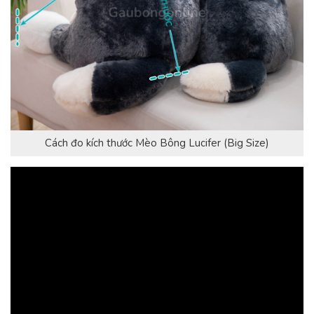
Cách đo kích thước Mèo Bông Lucifer (Big Size)