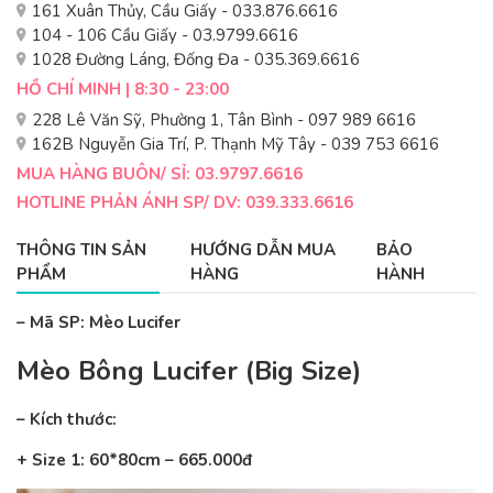
161 Xuân Thủy, Cầu Giấy - 033.876.6616
104 - 106 Cầu Giấy - 03.9799.6616
1028 Đường Láng, Đống Đa - 035.369.6616
HỒ CHÍ MINH | 8:30 - 23:00
228 Lê Văn Sỹ, Phường 1, Tân Bình - 097 989 6616
162B Nguyễn Gia Trí, P. Thạnh Mỹ Tây - 039 753 6616
MUA HÀNG BUÔN/ SỈ: 03.9797.6616
HOTLINE PHẢN ÁNH SP/ DV: 039.333.6616
THÔNG TIN SẢN
HƯỚNG DẪN MUA
BẢO
PHẨM
HÀNG
HÀNH
– Mã SP: Mèo Lucifer
Mèo Bông Lucifer (Big Size)
– Kích thước:
+ Size 1: 60*80cm – 665.000đ