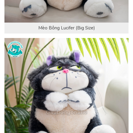
Mèo Bông Lucifer (Big Size)