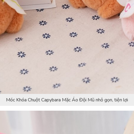
Móc Khóa Chuột Capybara Mặc Áo Đội Mũ nhỏ gọn, tiện lợi