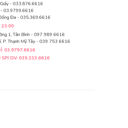
 Giấy - 033.876.6616
 - 03.9799.6616
Đống Đa - 035.369.6616
- 23:00
ờng 1, Tân Bình - 097 989 6616
í, P. Thạnh Mỹ Tây - 039 753 6616
: 03.9797.6616
SP/ DV: 039.333.6616