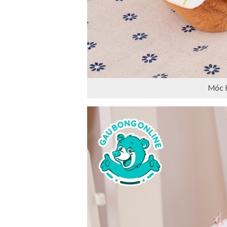
Móc K