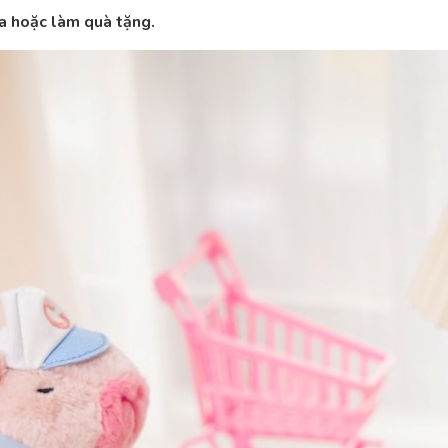
óa hoặc làm quà tặng.