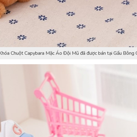
hóa Chuột Capybara Mặc Áo Đội Mũ đã được bán tại Gấu Bông 