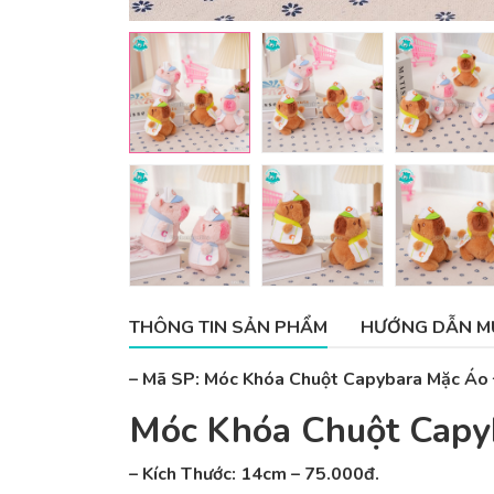
THÔNG TIN SẢN PHẨM
HƯỚNG DẪN M
– Mã SP: Móc Khóa Chuột Capybara Mặc Áo
Móc Khóa Chuột Capy
– Kích Thước:
14cm – 75.000đ.