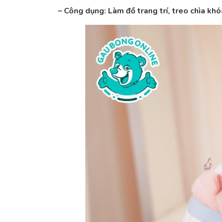
– Công dụng: Làm đồ trang trí, treo chìa kh