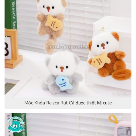
Móc Khóa Raisca Rút Cá được thiết kế cute