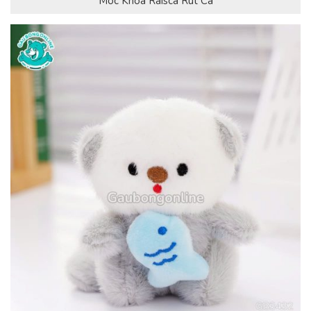
Móc Khóa Raisca Rút Cá