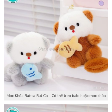
Móc Khóa Raisca Rút Cá – Có thể treo balo hoặc móc khóa