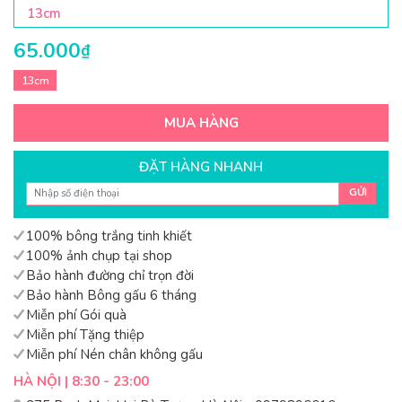
13cm
65.000
₫
13cm
MUA HÀNG
ĐẶT HÀNG NHANH
GỬI
100% bông trắng tinh khiết
100% ảnh chụp tại shop
Bảo hành đường chỉ trọn đời
Bảo hành Bông gấu 6 tháng
Miễn phí Gói quà
Miễn phí Tặng thiệp
Miễn phí Nén chân không gấu
HÀ NỘI | 8:30 - 23:00