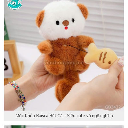
Móc Khóa Raisca Rút Cá – Siêu cute và ngộ nghĩnh