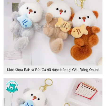
Móc Khóa Raisca Rút Cá đã được bán tại Gấu Bông Online