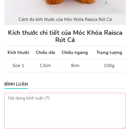
Cách đo kích thước của Móc Khóa Raisca Rút Cá
Kích thước chi tiết của Móc Khóa Raisca
Rút Cá
Kích thước
Chiều dài
Chiều ngang
Trọng lượng
Size 1
13cm
8cm
100g
BÌNH LUẬN