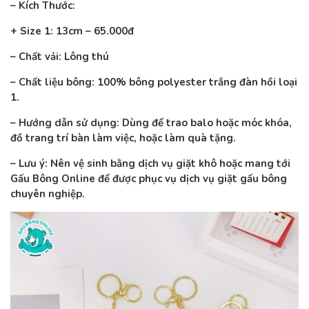
– Kích Thước:
+ Size 1: 13cm – 65.000đ
– Chất vải: Lông thú
– Chất liệu bông: 100% bông polyester trắng đàn hồi loại
1.
– Hướng dẫn sử dụng: Dùng để trao balo hoặc móc khóa,
đồ trang trí bàn làm việc, hoặc làm quà tặng.
– Lưu ý: Nên vệ sinh bằng dịch vụ giặt khô hoặc mang tới
Gấu Bông Online để được phục vụ dịch vụ giặt gấu bông
chuyên nghiệp.