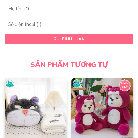
GỬI BÌNH LUẬN
SẢN PHẨM TƯƠNG TỰ
GIẢM
GIÁ!