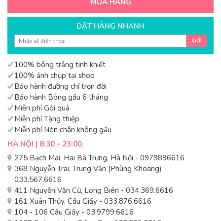
MUA HÀNG
ĐẶT HÀNG NHANH
GỬI
100% bông trắng tinh khiết
100% ảnh chụp tại shop
Bảo hành đường chỉ trọn đời
Bảo hành Bông gấu 6 tháng
Miễn phí Gói quà
Miễn phí Tặng thiệp
Miễn phí Nén chân không gấu
HÀ NỘI | 8:30 - 23:00
275 Bạch Mai, Hai Bà Trưng, Hà Nội - 0979896616
368 Nguyễn Trãi, Trung Văn (Phùng Khoang) -
033.567.6616
411 Nguyễn Văn Cừ, Long Biên - 034.369.6616
161 Xuân Thủy, Cầu Giấy - 033.876.6616
104 - 106 Cầu Giấy - 03.9799.6616