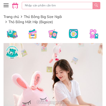
Skip to content
Trang chủ
Thú Bông Big Size Ngồi
Thỏ Bông Mắt Híp (Bigsize)