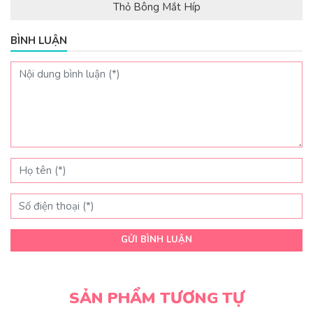
Thỏ Bông Mắt Híp
BÌNH LUẬN
GỬI BÌNH LUẬN
SẢN PHẨM TƯƠNG TỰ