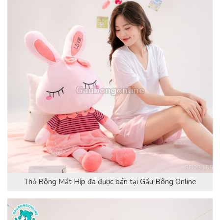
Thỏ Bông Mắt Híp đã được bán tại Gấu Bông Online