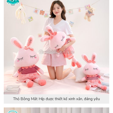
Thỏ Bông Mắt Híp được thiết kế xinh xắn, đáng yêu