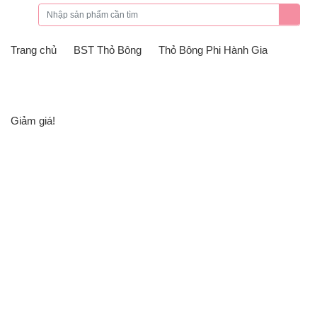
Skip to content
Trang chủ
BST Thỏ Bông
Thỏ Bông Phi Hành Gia
Giảm giá!