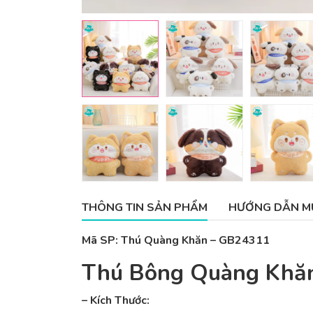
THÔNG TIN SẢN PHẨM
HƯỚNG DẪN M
Mã SP: Thú Quàng Khăn – GB24311
Thú Bông Quàng Khă
– Kích Thước: