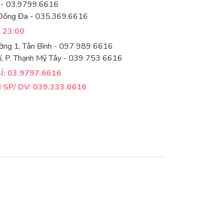
 - 03.9799.6616
Đống Đa - 035.369.6616
- 23:00
ờng 1, Tân Bình - 097 989 6616
í, P. Thạnh Mỹ Tây - 039 753 6616
: 03.9797.6616
SP/ DV: 039.333.6616