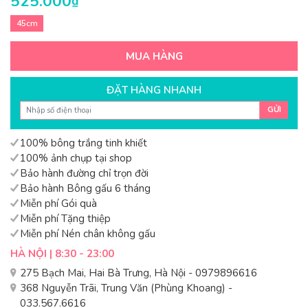
525.000
₫
45cm
MUA HÀNG
ĐẶT HÀNG NHANH
GỬI
100% bông trắng tinh khiết
100% ảnh chụp tại shop
Bảo hành đường chỉ trọn đời
Bảo hành Bông gấu 6 tháng
Miễn phí Gói quà
Miễn phí Tặng thiệp
Miễn phí Nén chân không gấu
HÀ NỘI | 8:30 - 23:00
275 Bạch Mai, Hai Bà Trưng, Hà Nội - 0979896616
368 Nguyễn Trãi, Trung Văn (Phùng Khoang) -
033.567.6616