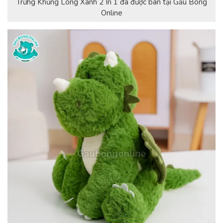
Trứng Khủng Long Xanh 2 In 1 đã được bán tại Gấu Bông
Online