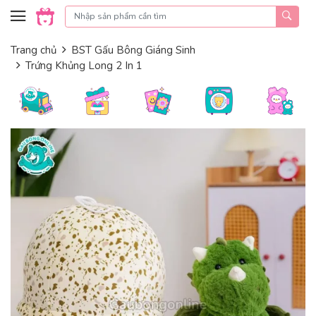
Skip to content
Trang chủ
BST Gấu Bông Giáng Sinh
Trứng Khủng Long 2 In 1