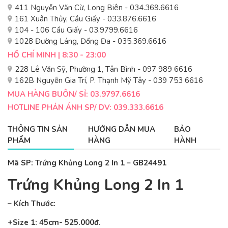
411 Nguyễn Văn Cừ, Long Biên - 034.369.6616
161 Xuân Thủy, Cầu Giấy - 033.876.6616
104 - 106 Cầu Giấy - 03.9799.6616
1028 Đường Láng, Đống Đa - 035.369.6616
HỒ CHÍ MINH | 8:30 - 23:00
228 Lê Văn Sỹ, Phường 1, Tân Bình - 097 989 6616
162B Nguyễn Gia Trí, P. Thạnh Mỹ Tây - 039 753 6616
MUA HÀNG BUÔN/ SỈ: 03.9797.6616
HOTLINE PHẢN ÁNH SP/ DV: 039.333.6616
THÔNG TIN SẢN
HƯỚNG DẪN MUA
BẢO
PHẨM
HÀNG
HÀNH
Mã SP: Trứng Khủng Long 2 In 1 – GB24491
Trứng Khủng Long 2 In 1
– Kích Thước:
+Size 1: 45cm- 525.000đ.