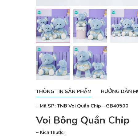
THÔNG TIN SẢN PHẨM
HƯỚNG DẪN M
– Mã SP: TNB Voi Quần Chip – GB40500
Voi Bông Quần Chip
– Kích thước: