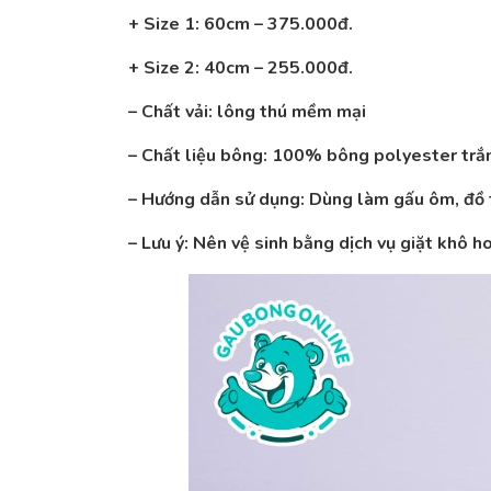
+ Size 1: 60cm –
375.000
đ.
+ Size 2: 40cm – 255.000đ.
– Chất vải: lông thú mềm mại
– Chất liệu bông: 100% bông polyester trắng
– Hướng dẫn sử dụng: Dùng làm gấu ôm, đồ t
– Lưu ý: Nên vệ sinh bằng dịch vụ giặt khô 