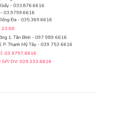
 Giấy - 033.876.6616
 - 03.9799.6616
Đống Đa - 035.369.6616
- 23:00
ờng 1, Tân Bình - 097 989 6616
í, P. Thạnh Mỹ Tây - 039 753 6616
: 03.9797.6616
SP/ DV: 039.333.6616