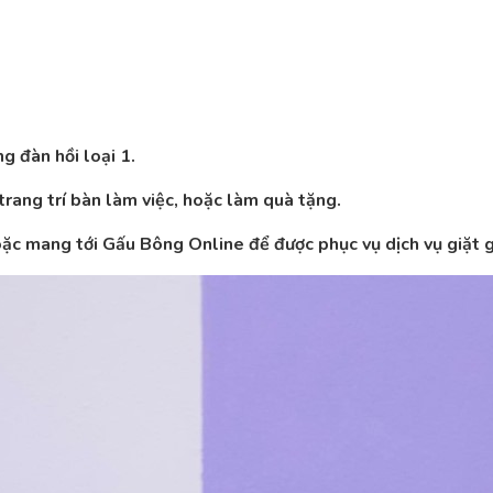
 đàn hồi loại 1.
rang trí bàn làm việc, hoặc làm quà tặng.
hoặc mang tới Gấu Bông Online để được phục vụ dịch vụ giặt