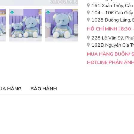
161 Xuân Thủy, Cầu
104 - 106 Cầu Giấy
1028 Đường Láng, 
HỒ CHÍ MINH | 8:30 
228 Lê Văn Sỹ, Phư
162B Nguyễn Gia Tr
MUA HÀNG BUÔN/ SỈ
HOTLINE PHẢN ÁNH 
UA HÀNG
BẢO HÀNH