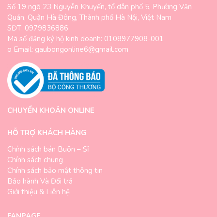
Số 19 ngõ 23 Nguyễn Khuyến, tổ dân phố 5, Phường Văn
Quán, Quận Hà Đông, Thành phố Hà Nội, Việt Nam
SĐT: 0979836886
Mã số đăng ký hộ kinh doanh: 0108977908-001
o Email: gaubongonline6@gmail.com
CHUYỂN KHOẢN ONLINE
HỖ TRỢ KHÁCH HÀNG
Chính sách bán Buôn – Sỉ
Chính sách chung
Chính sách bảo mật thông tin
Bảo hành Và Đổi trả
Giới thiệu & Liên hệ
FANPAGE