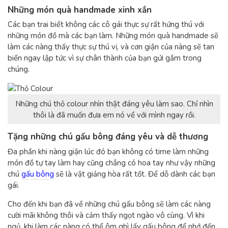
Những món quà handmade xinh xắn
Các bạn trai biết không các cô gái thực sự rất hứng thú với
những món đồ mà các bạn làm. Những món quà handmade sẽ
làm các nàng thấy thực sự thú vị, và cơn giận của nàng sẽ tan
biến ngay lập tức vì sự chân thành của bạn gứi gắm trong
chúng.
Những chú thỏ colour nhìn thật đáng yêu làm sao. Chỉ nhìn
thôi là đã muốn đưa em nó về với mình ngay rồi.
Tặng những chú gấu bông đáng yêu và dễ thương
Đa phần khi nàng giận lúc đó bạn không có time làm những
món đồ tự tay làm hay cũng chẳng có hoa tay như vậy những
chú
gấu bông
sẽ là vật giảng hòa rất tốt. Để dỗ dành các bạn
gái.
Cho đến khi bạn đã về những chú gấu bông sẽ làm các nàng
cười mãi không thôi và cảm thấy ngọt ngào vô cùng. Vì khi
ngủ, khi làm các nàng có thể ôm ghì lấy gấu bông để nhớ đến