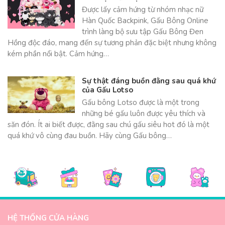
Được lấy cảm hứng từ nhóm nhạc nữ
Hàn Quốc Backpink, Gấu Bông Online
trình làng bộ sưu tập Gấu Bông Đen
Hồng độc đáo, mang đến sự tương phản đặc biệt nhưng không
kém phần nổi bật. Cảm hứng…
Sự thật đáng buồn đằng sau quá khứ
của Gấu Lotso
Gấu bông Lotso được là một trong
những bé gấu luôn được yêu thích và
săn đón. Ít ai biết được, đằng sau chú gấu siêu hot đó là một
quá khứ vô cùng đau buồn. Hãy cùng Gấu bông…
HỆ THỐNG CỬA HÀNG