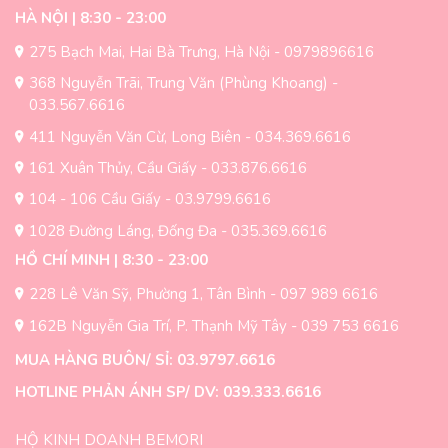
HÀ NỘI | 8:30 - 23:00
275 Bạch Mai, Hai Bà Trưng, Hà Nội - 0979896616
368 Nguyễn Trãi, Trung Văn (Phùng Khoang) -
033.567.6616
411 Nguyễn Văn Cừ, Long Biên - 034.369.6616
161 Xuân Thủy, Cầu Giấy - 033.876.6616
104 - 106 Cầu Giấy - 03.9799.6616
1028 Đường Láng, Đống Đa - 035.369.6616
HỒ CHÍ MINH | 8:30 - 23:00
228 Lê Văn Sỹ, Phường 1, Tân Bình - 097 989 6616
162B Nguyễn Gia Trí, P. Thạnh Mỹ Tây - 039 753 6616
MUA HÀNG BUÔN/ SỈ: 03.9797.6616
HOTLINE PHẢN ÁNH SP/ DV: 039.333.6616
HỘ KINH DOANH BEMORI