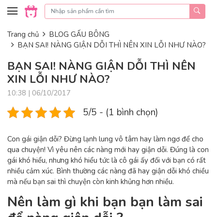
Skip to content
Trang chủ
BLOG GẤU BÔNG
BẠN SAI! NÀNG GIẬN DỖI THÌ NÊN XIN LỖI NHƯ NÀO?
BẠN SAI! NÀNG GIẬN DỖI THÌ NÊN
XIN LỖI NHƯ NÀO?
10:38 | 06/10/2017
5/5 - (1 bình chọn)
Con gái giận dỗi? Đừng lạnh lung vô tâm hay làm ngơ để cho
qua chuyện! Vì yêu nên các nàng mới hay giận dỗi. Đúng là con
gái khó hiểu, nhưng khó hiểu tức là cô gái ấy đối với bạn có rất
nhiều cảm xúc. Bình thường các nàng đã hay giận dỗi khó chiều
mà nếu bạn sai thì chuyện còn kinh khủng hơn nhiều.
Nên làm gì khi bạn bạn làm sai