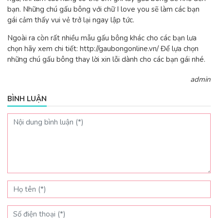
bạn. Những chú gấu bông với chữ I love you sẽ làm các bạn
gái cảm thấy vui vẻ trở lại ngay lập tức.
Ngoài ra còn rất nhiều mẫu gấu bông khác cho các bạn lưa
chọn hãy xem chi tiết: http://gaubongonline.vn/ Để lựa chọn
những chú gấu bông thay lời xin lỗi dành cho các bạn gái nhé.
admin
BÌNH LUẬN