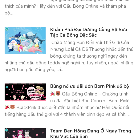
thích của mình? Hãy đến với Gấu Bông Online và khám phá
bộ…
Khám Phá Đại Dương Cùng Bộ Sưu
Tập Cá Bông Đặc Sắc
Chào Mừng Bạn Đến Với Thế Giới Của
Những Loài Cá Dễ Thương Nhắc đến thú
bông, chúng ta thường nghĩ ngay đến
những chú gấu bông teddy ngộ nghĩnh. Tuy nhiên, ngoài những
người bạn gấu đáng yêu, cá…
Bùng nổ ưu đãi đón Born Pink đổ bộ
Gấu Bông Online – Chương trình
ưu đãi đặc biệt đón Concert Born Pink!
BlackPink được biết đến là nhóm nhạc nữ Hàn Quốc nổi
tiếng hàng đầu thế giới với 4 thành viên xinh đẹp và cá tính….
Team Đen Hồng Đang Ở Ngay Trong
Khu Vực Của Bạn