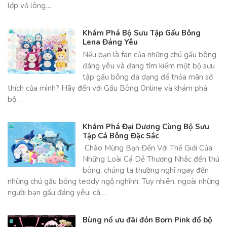
lớp vỏ lông…
Khám Phá Bộ Sưu Tập Gấu Bông
Lena Đáng Yêu
Nếu bạn là fan của những chú gấu bông
đáng yêu và đang tìm kiếm một bộ sưu
tập gấu bông đa dạng để thỏa mãn sở
thích của mình? Hãy đến với Gấu Bông Online và khám phá
bộ…
Khám Phá Đại Dương Cùng Bộ Sưu
Tập Cá Bông Đặc Sắc
Chào Mừng Bạn Đến Với Thế Giới Của
Những Loài Cá Dễ Thương Nhắc đến thú
bông, chúng ta thường nghĩ ngay đến
những chú gấu bông teddy ngộ nghĩnh. Tuy nhiên, ngoài những
người bạn gấu đáng yêu, cá…
Bùng nổ ưu đãi đón Born Pink đổ bộ