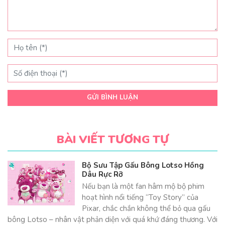
GỬI BÌNH LUẬN
BÀI VIẾT TƯƠNG TỰ
Bộ Sưu Tập Gấu Bông Lotso Hồng
Dâu Rực Rỡ
Nếu bạn là một fan hâm mộ bộ phim
hoạt hình nổi tiếng “Toy Story” của
Pixar, chắc chắn không thể bỏ qua gấu
bông Lotso – nhân vật phản diện với quá khứ đáng thương. Với