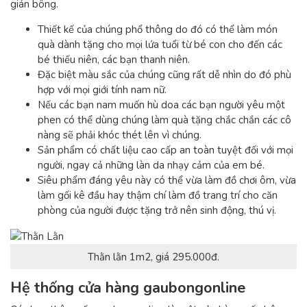
gián bông.
Thiết kế của chúng phổ thông do đó có thể làm món
quà dành tặng cho mọi lứa tuổi từ bé con cho đến các
bé thiếu niên, các bạn thanh niên.
Đặc biệt màu sắc của chúng cũng rất dễ nhìn do đó phù
hợp với mọi giới tính nam nữ.
Nếu các bạn nam muốn hù doa các bạn người yêu một
phen có thể dùng chúng làm quà tặng chắc chắn các cô
nàng sẽ phải khóc thét lên vì chúng.
Sản phẩm có chất liệu cao cấp an toàn tuyệt đối với mọi
người, ngay cả những làn da nhạy cảm của em bé.
Siêu phẩm đáng yêu này có thể vừa làm đồ chơi ôm, vừa
làm gối kê đầu hay thậm chí làm đồ trang trí cho căn
phòng của người được tặng trở nên sinh động, thú vị.
Thằn lằn 1m2, giá 295.000đ.
Hệ thống cửa hàng gaubongonline