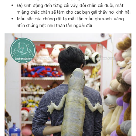
Độ sinh động đến từng cái vảy, đôi chân cái đuôi, mắt
miệng chắc chắn sẽ làm cho các bạn gái thấy hơi kinh hãi.
Màu sắc của chúng rất lạ mắt lẫn màu ghi xanh, vàng
nhìn chúng hệt như thằn lằn ngoài đời