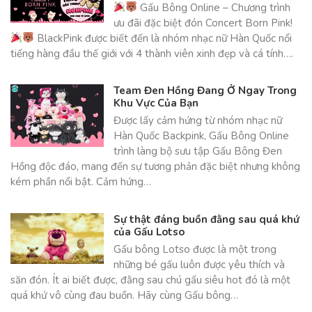
Gấu Bông Online – Chương trình
ưu đãi đặc biệt đón Concert Born Pink!
BlackPink được biết đến là nhóm nhạc nữ Hàn Quốc nổi
tiếng hàng đầu thế giới với 4 thành viên xinh đẹp và cá tính….
Team Đen Hồng Đang Ở Ngay Trong
Khu Vực Của Bạn
Được lấy cảm hứng từ nhóm nhạc nữ
Hàn Quốc Backpink, Gấu Bông Online
trình làng bộ sưu tập Gấu Bông Đen
Hồng độc đáo, mang đến sự tương phản đặc biệt nhưng không
kém phần nổi bật. Cảm hứng…
Sự thật đáng buồn đằng sau quá khứ
của Gấu Lotso
Gấu bông Lotso được là một trong
những bé gấu luôn được yêu thích và
săn đón. Ít ai biết được, đằng sau chú gấu siêu hot đó là một
quá khứ vô cùng đau buồn. Hãy cùng Gấu bông…