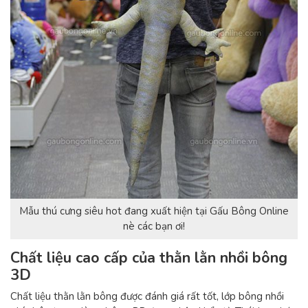
Mẫu thú cưng siêu hot đang xuất hiện tại Gấu Bông Online
nè các bạn ơi!
Chất liệu cao cấp của thằn lằn nhồi bông
3D
Chất liệu thằn lằn bông được đánh giá rất tốt, lớp bông nhồi