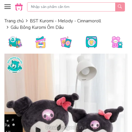
Skip to content
Trang chủ
BST Kuromi - Melody - Cinnamoroll
Gấu Bông Kuromi Ôm Dâu