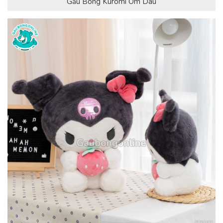
Gấu Bông Kuromi Ôm Dâu