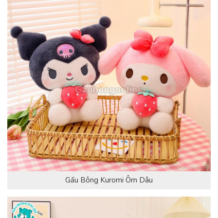
Gấu Bông Kuromi Ôm Dâu