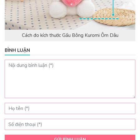
Cách đo kích thước Gấu Bông Kuromi Ôm Dâu
BÌNH LUẬN
GỬI BÌNH LUẬN