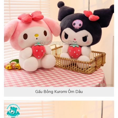
Gấu Bông Kuromi Ôm Dâu