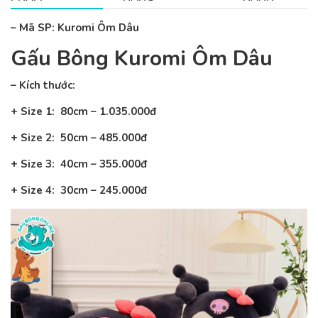
– Mã SP: Kuromi Ôm Dâu
Gấu Bông Kuromi Ôm Dâu
– Kích thước:
+ Size 1: 80cm – 1.035.000đ
+ Size 2: 50cm – 485.000đ
+ Size 3: 40cm – 355.000đ
+ Size 4: 30cm – 245.000đ