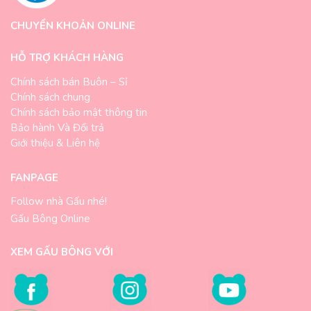
CHUYỂN KHOẢN ONLINE
HỖ TRỢ KHÁCH HÀNG
Chính sách bán Buôn – Sỉ
Chính sách chung
Chính sách bảo mật thông tin
Bảo hành Và Đổi trả
Giới thiệu & Liên hệ
FANPAGE
Follow nhà Gấu nhé!
Gấu Bông Online
XEM GẤU BÔNG VỚI