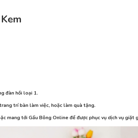
 Kem
 đàn hồi loại 1.
rang trí bàn làm việc, hoặc làm quà tặng.
hoặc mang tới Gấu Bông Online để được phục vụ dịch vụ giặt