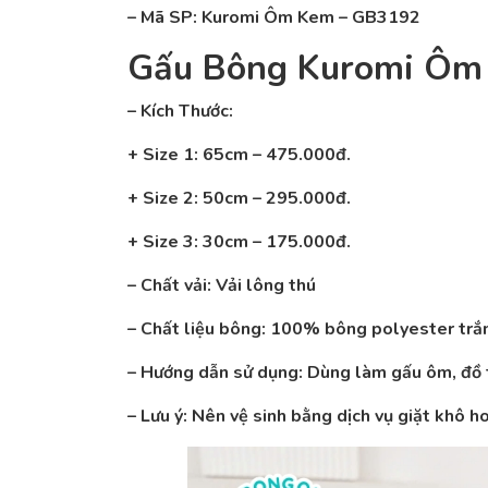
– Mã SP: Kuromi Ôm Kem – GB3192
Gấu Bông Kuromi Ôm
– Kích Thước:
+ Size 1: 65cm – 475.000đ.
+ Size 2: 50cm – 295.000đ.
+ Size 3: 30cm – 175.000đ.
– Chất vải: Vải lông thú
– Chất liệu bông: 100% bông polyester trắng
– Hướng dẫn sử dụng: Dùng làm gấu ôm, đồ t
– Lưu ý: Nên vệ sinh bằng dịch vụ giặt khô 