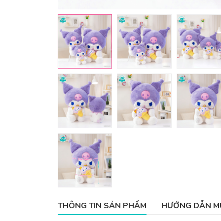
THÔNG TIN SẢN PHẨM
HƯỚNG DẪN M