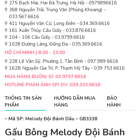
275 Bạch Mai, Hai Bà Trưng, Hà Nội - 0979896616
368 Nguyễn Trãi, Trung Văn (Phùng Khoang) -
033.567.6616
411 Nguyễn Văn Cừ, Long Biên - 034.369.6616
161 Xuân Thủy, Cầu Giấy - 033.876.6616
104 - 106 Cầu Giấy - 03.9799.6616
1028 Đường Láng, Đống Đa - 035.369.6616
HỒ CHÍ MINH | 8:30 - 23:00
228 Lê Văn Sỹ, Phường 1, Tân Bình - 097 989 6616
162B Nguyễn Gia Trí, P. Thạnh Mỹ Tây - 039 753 6616
MUA HÀNG BUÔN/ SỈ: 03.9797.6616
HOTLINE PHẢN ÁNH SP/ DV: 039.333.6616
THÔNG TIN SẢN
HƯỚNG DẪN MUA
BẢO
PHẨM
HÀNG
HÀNH
– Mã SP: Melody Đội Bánh Dâu – GB3338
Gấu Bông Melody Đội Bánh