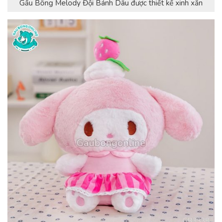
Gấu Bông Melody Đội Bánh Dâu được thiết kế xinh xắn