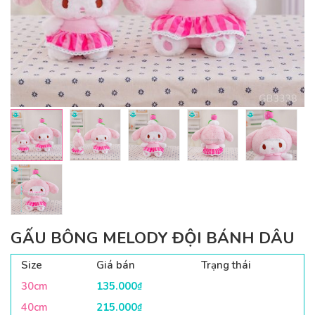
GẤU BÔNG MELODY ĐỘI BÁNH DÂU
Size
Giá bán
Trạng thái
30cm
135.000
₫
40cm
215.000
₫