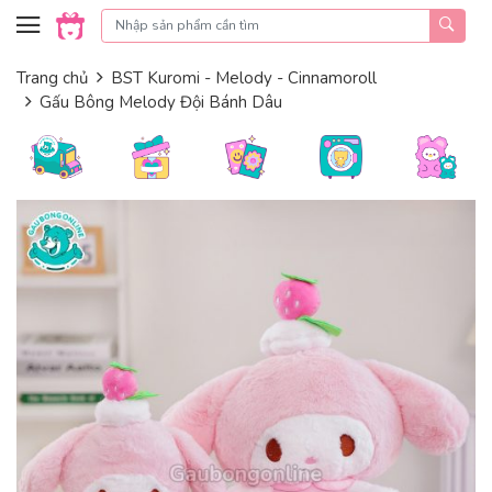
Skip to content
Trang chủ
BST Kuromi - Melody - Cinnamoroll
Gấu Bông Melody Đội Bánh Dâu