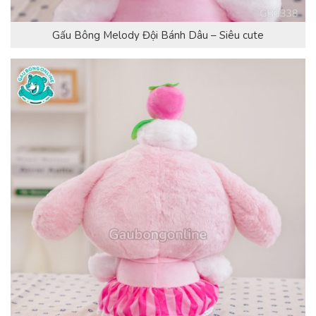
Gấu Bông Melody Đội Bánh Dâu – Siêu cute