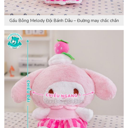
Gấu Bông Melody Đội Bánh Dâu – Đường may chắc chắn