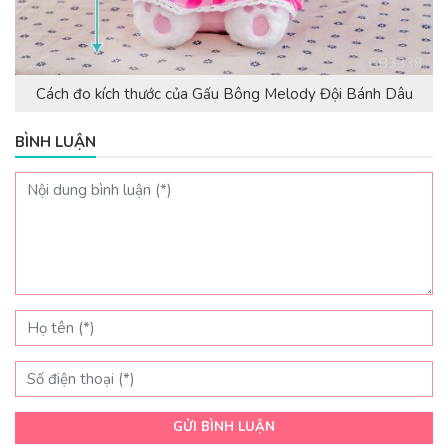
Cách đo kích thước của Gấu Bông Melody Đội Bánh Dâu
BÌNH LUẬN
GỬI BÌNH LUẬN