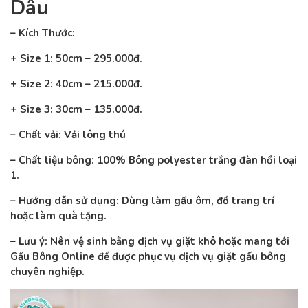
Dâu
– Kích Thước:
+ Size 1: 50cm – 295.000đ.
+ Size 2: 40cm – 215.000đ.
+ Size 3: 30cm – 135.000đ.
– Chất vải: Vải lông thú
– Chất liệu bông: 100% Bông polyester trắng đàn hồi loại
1.
– Hướng dẫn sử dụng: Dùng làm gấu ôm, đồ trang trí
hoặc làm quà tặng.
– Lưu ý: Nên vệ sinh bằng dịch vụ giặt khô hoặc mang tới
Gấu Bông Online để được phục vụ dịch vụ giặt gấu bông
chuyên nghiệp.