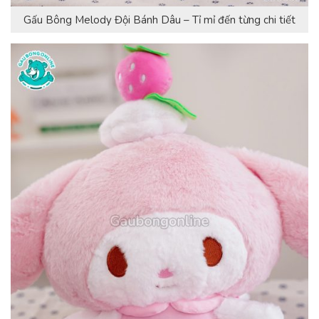
Gấu Bông Melody Đội Bánh Dâu – Tỉ mỉ đến từng chi tiết