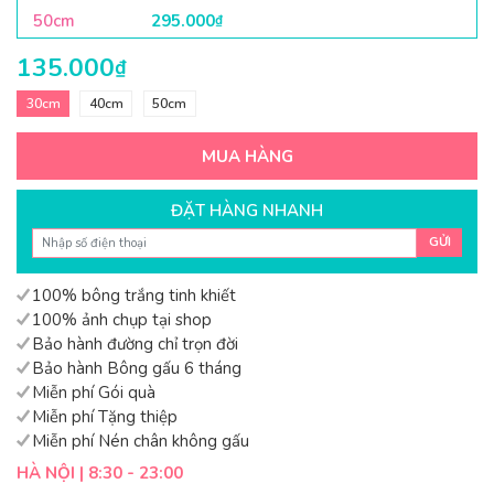
50cm
295.000
₫
135.000
₫
30cm
40cm
50cm
MUA HÀNG
ĐẶT HÀNG NHANH
GỬI
100% bông trắng tinh khiết
100% ảnh chụp tại shop
Bảo hành đường chỉ trọn đời
Bảo hành Bông gấu 6 tháng
Miễn phí Gói quà
Miễn phí Tặng thiệp
Miễn phí Nén chân không gấu
HÀ NỘI | 8:30 - 23:00