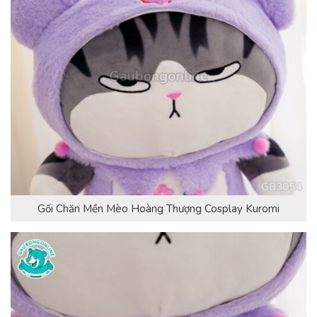
Gối Chăn Mền Mèo Hoàng Thượng Cosplay Kuromi