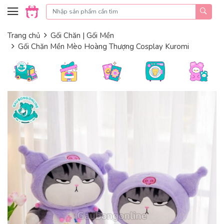
Skip to content
Trang chủ
Gối Chăn | Gối Mền
Gối Chăn Mền Mèo Hoàng Thượng Cosplay Kuromi