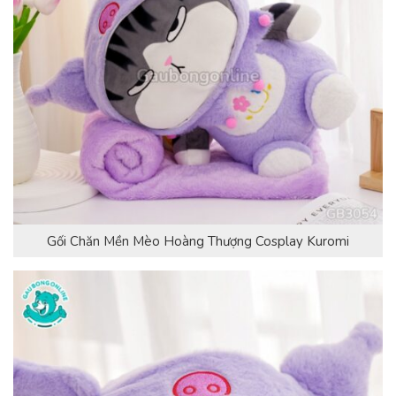
Gối Chăn Mền Mèo Hoàng Thượng Cosplay Kuromi