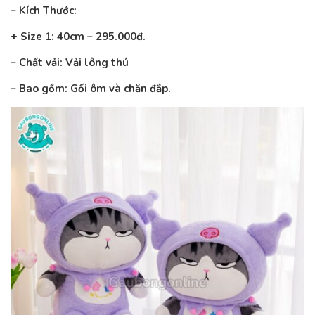
– Kích Thước:
+ Size 1: 40cm – 295.000đ.
– Chất vải: Vải lông thú
– Bao gồm: Gối ôm và chăn đắp.