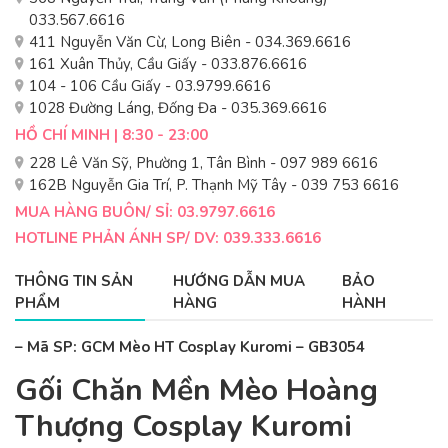
033.567.6616
411 Nguyễn Văn Cừ, Long Biên - 034.369.6616
161 Xuân Thủy, Cầu Giấy - 033.876.6616
104 - 106 Cầu Giấy - 03.9799.6616
1028 Đường Láng, Đống Đa - 035.369.6616
HỒ CHÍ MINH | 8:30 - 23:00
228 Lê Văn Sỹ, Phường 1, Tân Bình - 097 989 6616
162B Nguyễn Gia Trí, P. Thạnh Mỹ Tây - 039 753 6616
MUA HÀNG BUÔN/ SỈ: 03.9797.6616
HOTLINE PHẢN ÁNH SP/ DV: 039.333.6616
THÔNG TIN SẢN
HƯỚNG DẪN MUA
BẢO
PHẨM
HÀNG
HÀNH
– Mã SP: GCM Mèo HT Cosplay Kuromi – GB3054
Gối Chăn Mền Mèo Hoàng
Thượng Cosplay Kuromi