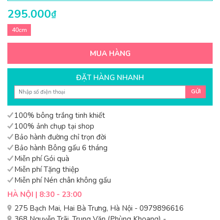
295.000
₫
40cm
MUA HÀNG
ĐẶT HÀNG NHANH
GỬI
100% bông trắng tinh khiết
100% ảnh chụp tại shop
Bảo hành đường chỉ trọn đời
Bảo hành Bông gấu 6 tháng
Miễn phí Gói quà
Miễn phí Tặng thiệp
Miễn phí Nén chân không gấu
HÀ NỘI | 8:30 - 23:00
275 Bạch Mai, Hai Bà Trưng, Hà Nội - 0979896616
368 Nguyễn Trãi, Trung Văn (Phùng Khoang) -