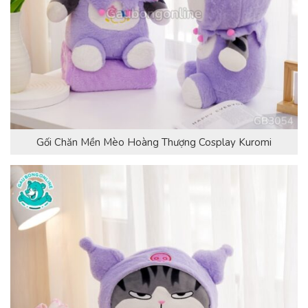
Gối Chăn Mền Mèo Hoàng Thượng Cosplay Kuromi