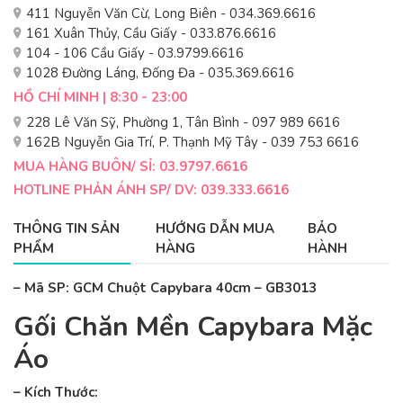
411 Nguyễn Văn Cừ, Long Biên - 034.369.6616
161 Xuân Thủy, Cầu Giấy - 033.876.6616
104 - 106 Cầu Giấy - 03.9799.6616
1028 Đường Láng, Đống Đa - 035.369.6616
HỒ CHÍ MINH | 8:30 - 23:00
228 Lê Văn Sỹ, Phường 1, Tân Bình - 097 989 6616
162B Nguyễn Gia Trí, P. Thạnh Mỹ Tây - 039 753 6616
MUA HÀNG BUÔN/ SỈ: 03.9797.6616
HOTLINE PHẢN ÁNH SP/ DV: 039.333.6616
THÔNG TIN SẢN
HƯỚNG DẪN MUA
BẢO
PHẨM
HÀNG
HÀNH
– Mã SP: GCM Chuột Capybara 40cm – GB3013
Gối Chăn Mền Capybara Mặc
Áo
– Kích Thước: