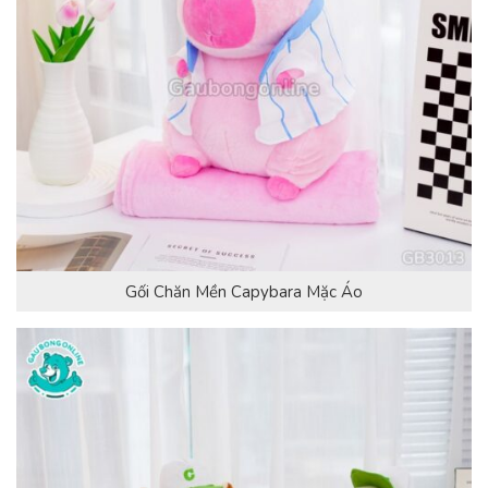
Gối Chăn Mền Capybara Mặc Áo