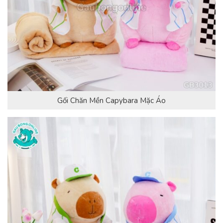
Gối Chăn Mền Capybara Mặc Áo