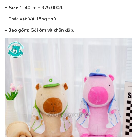
+ Size 1: 40cm – 325.000đ.
– Chất vải: Vải lông thú
– Bao gồm: Gối ôm và chăn đắp.