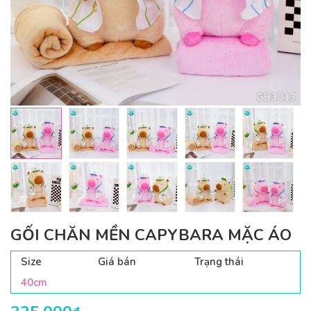
GỐI CHĂN MỀN CAPYBARA MẶC ÁO
Size
Giá bán
Trạng thái
40cm