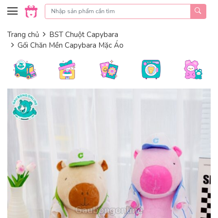
Skip to content
Trang chủ
BST Chuột Capybara
Gối Chăn Mền Capybara Mặc Áo