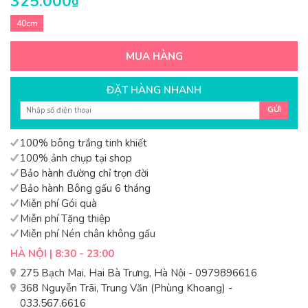
325.000
₫
40cm
MUA HÀNG
ĐẶT HÀNG NHANH
GỬI
100% bông trắng tinh khiết
100% ảnh chụp tại shop
Bảo hành đường chỉ trọn đời
Bảo hành Bông gấu 6 tháng
Miễn phí Gói quà
Miễn phí Tặng thiệp
Miễn phí Nén chân không gấu
HÀ NỘI | 8:30 - 23:00
275 Bạch Mai, Hai Bà Trưng, Hà Nội - 0979896616
368 Nguyễn Trãi, Trung Văn (Phùng Khoang) -
033.567.6616