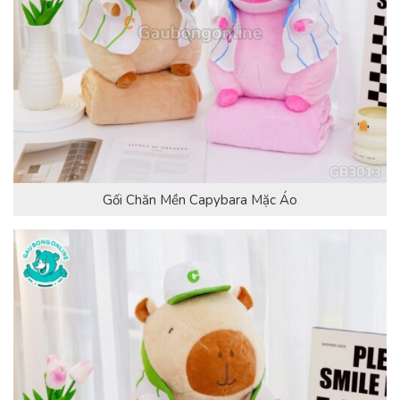
Gối Chăn Mền Capybara Mặc Áo