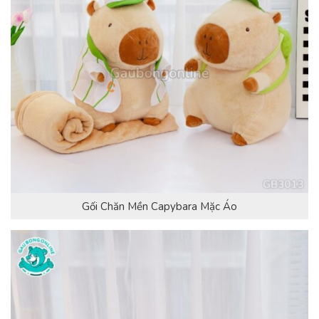
Gối Chăn Mền Capybara Mặc Áo