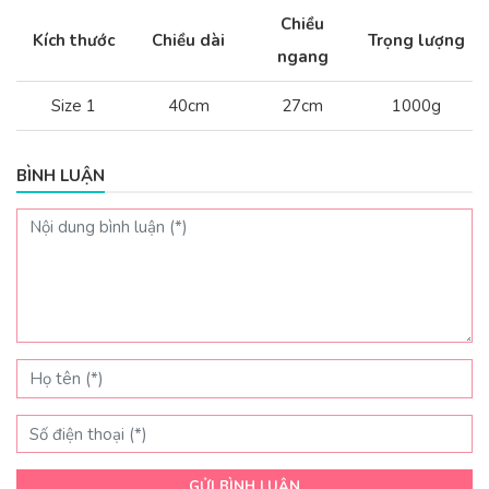
Chiều
Kích thước
Chiều dài
Trọng lượng
ngang
Size 1
40cm
27cm
1000g
BÌNH LUẬN
GỬI BÌNH LUẬN