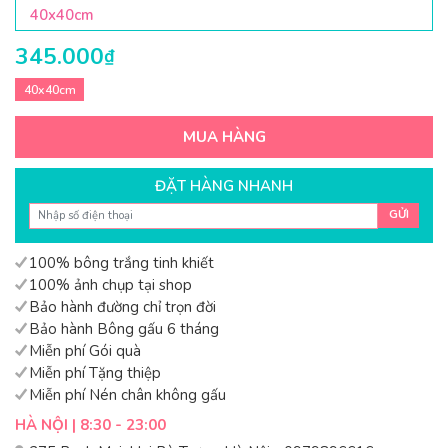
40x40cm
345.000
₫
40x40cm
MUA HÀNG
ĐẶT HÀNG NHANH
GỬI
100% bông trắng tinh khiết
100% ảnh chụp tại shop
Bảo hành đường chỉ trọn đời
Bảo hành Bông gấu 6 tháng
Miễn phí Gói quà
Miễn phí Tặng thiệp
Miễn phí Nén chân không gấu
HÀ NỘI | 8:30 - 23:00