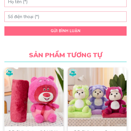
GỬI BÌNH LUẬN
SẢN PHẨM TƯƠNG TỰ