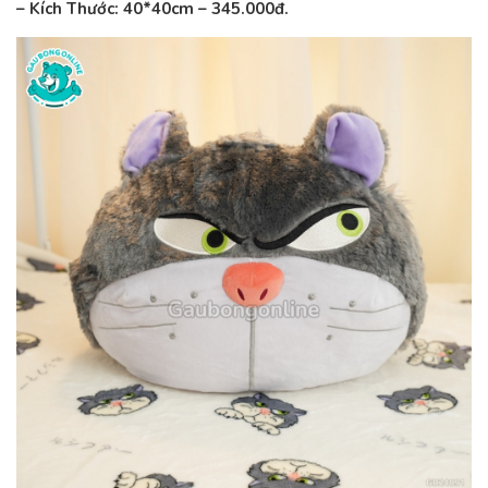
– Kích Thước: 40*40
cm – 345.000đ.