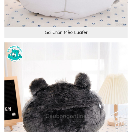
Gối Chăn Mèo Lucifer