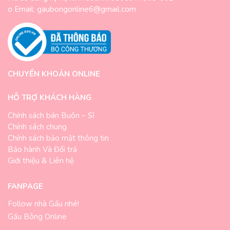
o Email: gaubongonline6@gmail.com
CHUYỂN KHOẢN ONLINE
HỖ TRỢ KHÁCH HÀNG
Chính sách bán Buôn – Sỉ
Chính sách chung
Chính sách bảo mật thông tin
Bảo hành Và Đổi trả
Giới thiệu & Liên hệ
FANPAGE
Follow nhà Gấu nhé!
Gấu Bông Online