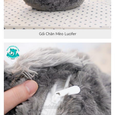
Gối Chăn Mèo Lucifer