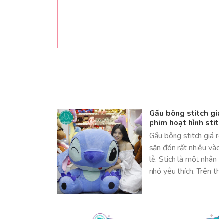
Gấu bông stitch giá
phim hoạt hình stit
Gấu bông stitch giá 
săn đón rất nhiều và
lễ. Stich là một nhân
nhỏ yêu thích. Trên t