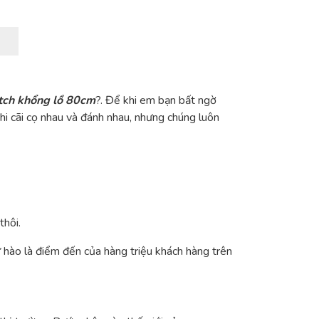
tch khổng lồ 80cm
?. Để khi em bạn bất ngờ
khi cãi cọ nhau và đánh nhau, nhưng chúng luôn
thôi.
tự hào là điểm đến của hàng triệu khách hàng trên