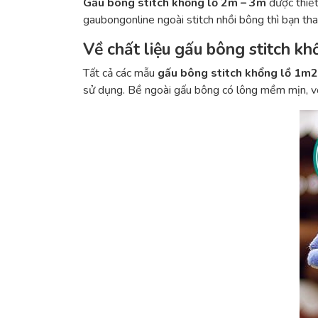
Gấu bông stitch khổng lồ 2m – 3m
được thiết
gaubongonline ngoài stitch nhồi bông thì bạn th
Về chất liệu gấu bông stitch kh
Tất cả các mẫu
gấu bông stitch khổng lồ 1m2
sử dụng. Bề ngoài gấu bông có lông mềm mịn, vớ