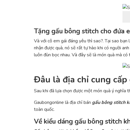
Tặng gấu bông stitch cho đứa e
Và với cô em gái đáng yêu thì sao?. Tại sao bạ
nhận được quà, nó sẽ rất tự hào khi có người anh 
luôn đùn bọc nhau. Và đây sẽ là món quà mà có t
Đâu là địa chỉ cung cấp
Sau khi đã lựa chọn được một món quà ý nghĩa thì
Gaubongonline là địa chỉ bán
gấu bông stitch k
toàn quốc.
Về kiểu dáng gấu bông stitch k