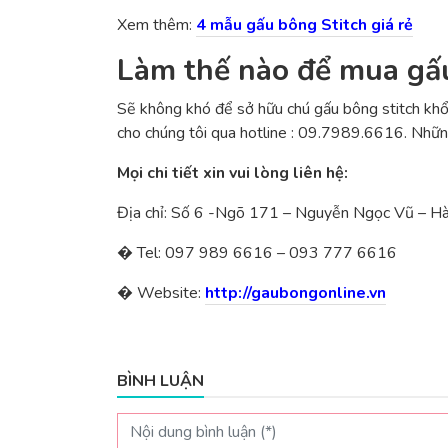
Xem thêm:
4 mẫu gấu bông Stitch giá rẻ
Làm thế nào để mua gấu
Sẽ không khó để sở hữu chú gấu bông stitch khổng
cho chúng tôi qua hotline : 09.7989.6616. Nhữ
Mọi chi tiết xin vui lòng liên hệ:
Địa chỉ: Số 6 -Ngõ 171 – Nguyễn Ngọc Vũ – Hà
� Tel: 097 989 6616 – 093 777 6616
� Website:
http://gaubongonline.vn
BÌNH LUẬN