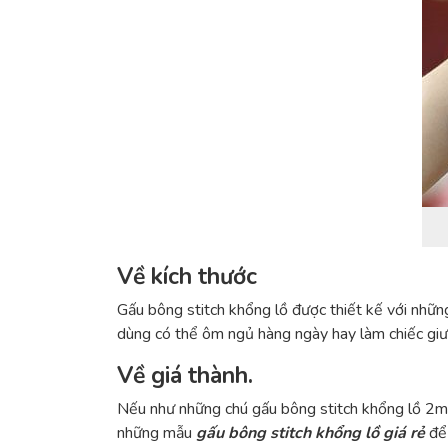
Về kích thước
Gấu bông stitch khổng lồ được thiết kế với nhữn
dùng có thể ôm ngủ hàng ngày hay làm chiếc giư
Về giá thành.
Nếu như những chú gấu bông stitch khổng lồ 2m – 
những mẫu
gấu bông stitch khổng lồ giá rẻ
để 