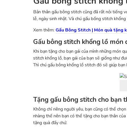
Gấu bông stitch khổng 
Bản thân gấu bông stitch cũng đã rất nỏi tiếng 
lễ, ngày sinh nhật. Và chú gấu bống stitch khổng 
Xem thêm:
Gấu Bông Stitch | Món quà tặng 
Gấu bông stitch khổng lồ món q
Khi bạn tặng cho bạn gái của mình những món quà 
stitch khổng lồ, bạn gái của bạn sẽ giống như đư
Thì chú gấu bông khổng lồ stitch đó sẽ giúp bạn
Tặng gấu bông stitch cho bạn t
Không chỉ riêng người yêu, bạn cũng có thể chọn
nhàng thế nên bạn có thể tặng cho bạn thân của
tặng quà đấy chứ.