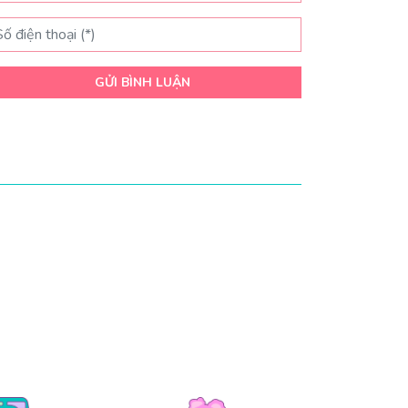
GỬI BÌNH LUẬN