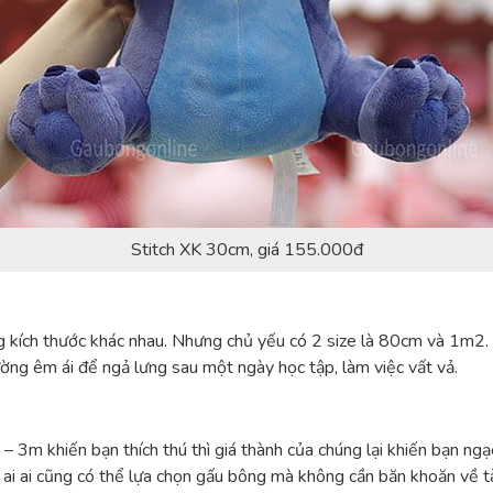
Stitch XK 30cm, giá 155.000đ
g kích thước khác nhau. Nhưng chủ yếu có 2 size là 80cm và 1m2. V
ờng êm ái để ngả lưng sau một ngày học tập, làm việc vất vả.
3m khiến bạn thích thú thì giá thành của chúng lại khiến bạn ngạc
ai ai cũng có thể lựa chọn gấu bông mà không cần băn khoăn về tà