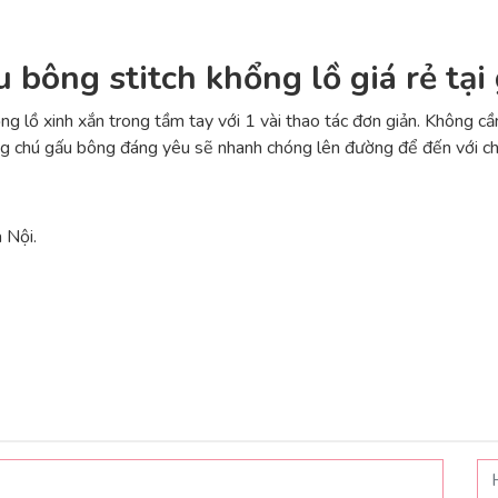
 bông stitch khổng lồ giá rẻ tạ
 lồ xinh xắn trong tầm tay với 1 vài thao tác đơn giản. Không cần
ng chú gấu bông đáng yêu sẽ nhanh chóng lên đường để đến với c
 Nội.