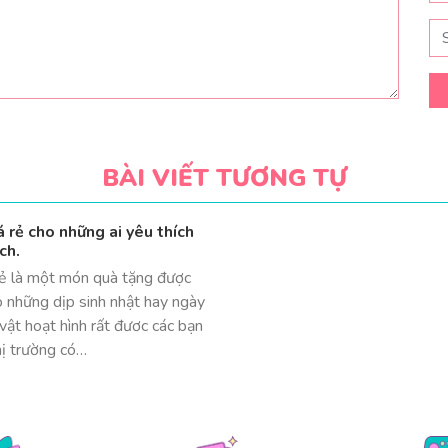
BÀI VIẾT TƯƠNG TỰ
 rẻ cho những ai yêu thích
ch.
rẻ là một món quà tặng được
o những dịp sinh nhật hay ngày
 vật hoạt hình rất đươc các bạn
hị trường có…