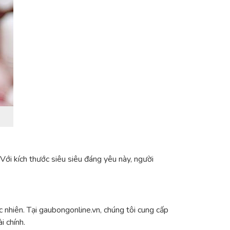
ới kích thước siêu siêu đáng yêu này, người
 nhiên. Tại gaubongonline.vn, chúng tôi cung cấp
i chính.