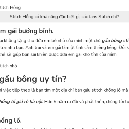
Stitch Hồng có khả năng đặc biệt gì, các fans Stitch nhỉ?
m gái bướng bỉnh.
n lại không tặng cho đứa em bé nhỏ của mình một chú
gấu bông sti
trai như bạn. Anh trai và em gái làm ột tình cảm thiêng liêng. Đôi 
hể sẽ giúp bạn sai khiên được đứa em gái khó tính của mình.
 gấu bông uy tín?
 việc tiếp theo là bạn tìm một địa chỉ bán gấu stitch khổng lồ mà 
hổng lồ giá rẻ hà nội
. Hơn 5 năm ra đời và phát triển, chúng tôi 
hổng lồ.