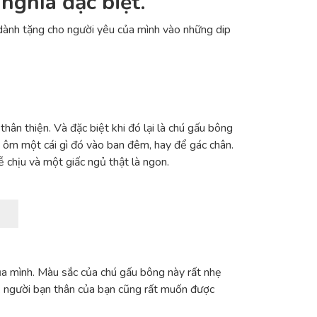
nghĩa đặc biệt.
 dành tặng cho người yêu của mình vào những dip
hân thiện. Và đặc biệt khi đó lại là chú gấu bông
h ôm một cái gì đó vào ban đêm, hay để gác chân.
 chịu và một giấc ngủ thật là ngon.
a mình. Màu sắc của chú gấu bông này rất nhẹ
. người bạn thân của bạn cũng rất muốn được