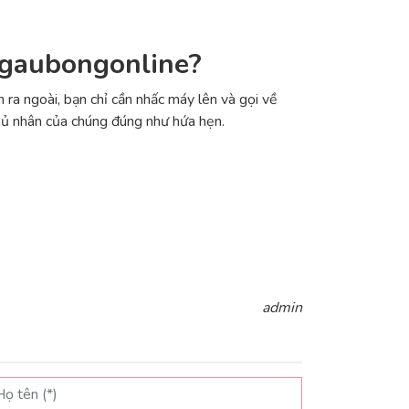
i gaubongonline?
 ra ngoài, bạn chỉ cần nhấc máy lên và gọi về
hủ nhân của chúng đúng như hứa hẹn.
admin