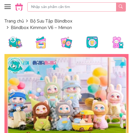
Skip to content
Trang chủ
Bộ Sưu Tập Blindbox
Blindbox Kimmon V6 – Mimon