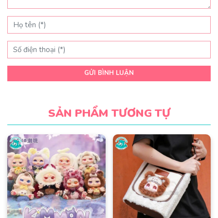
GỬI BÌNH LUẬN
SẢN PHẨM TƯƠNG TỰ