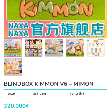
BLINDBOX KIMMON V6 – MIMON
Size
Giá bán
Trạng thái
320.000
₫