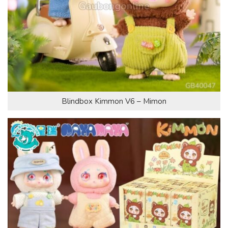
Blindbox Kimmon V6 – Mimon