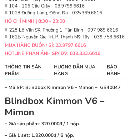
104 - 106 Cầu Giấy - 03.9799.6616
1028 Đường Láng, Đống Đa - 035.369.6616
HỒ CHÍ MINH | 8:30 - 23:00
228 Lê Văn Sỹ, Phường 1, Tân Bình - 097 989 6616
162B Nguyễn Gia Trí, P. Thạnh Mỹ Tây - 039 753 6616
MUA HÀNG BUÔN/ SỈ: 03.9797.6616
HOTLINE PHẢN ÁNH SP/ DV: 039.333.6616
THÔNG TIN SẢN
HƯỚNG DẪN MUA
BẢO
PHẨM
HÀNG
HÀNH
– Mã SP: Blindbox Kimmon V6 – Mimon – GB40047
Blindbox Kimmon V6 –
Mimon
– Giá sản phẩm: 320.000đ / 1 hộp.
– Giá 1 set: 1.920.000đ / 6 hộp.