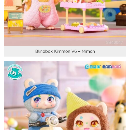
Blindbox Kimmon V6 – Mimon