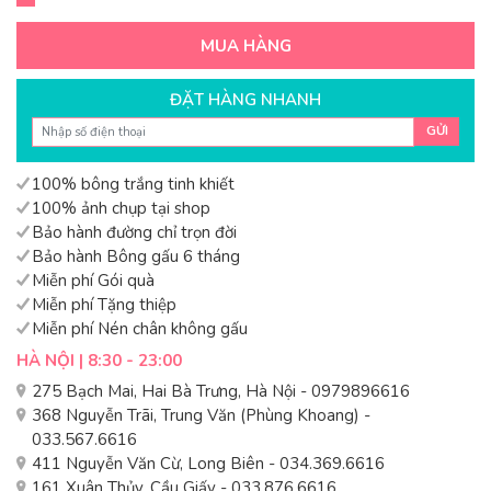
MUA HÀNG
ĐẶT HÀNG NHANH
GỬI
100% bông trắng tinh khiết
100% ảnh chụp tại shop
Bảo hành đường chỉ trọn đời
Bảo hành Bông gấu 6 tháng
Miễn phí Gói quà
Miễn phí Tặng thiệp
Miễn phí Nén chân không gấu
HÀ NỘI | 8:30 - 23:00
275 Bạch Mai, Hai Bà Trưng, Hà Nội - 0979896616
368 Nguyễn Trãi, Trung Văn (Phùng Khoang) -
033.567.6616
411 Nguyễn Văn Cừ, Long Biên - 034.369.6616
161 Xuân Thủy, Cầu Giấy - 033.876.6616