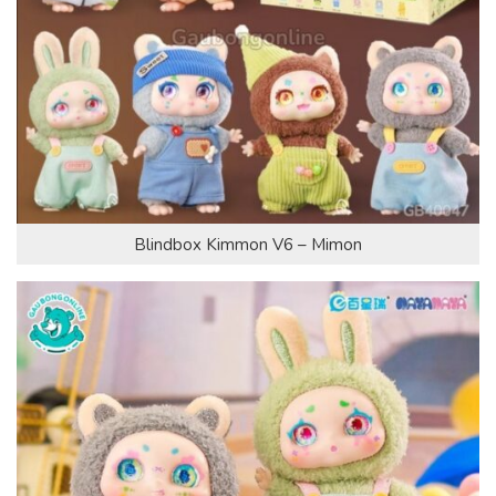
Blindbox Kimmon V6 – Mimon