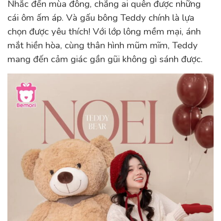
Nhắc đến mùa đông, chẳng ai quên được những
cái ôm ấm áp. Và gấu bông Teddy chính là lựa
chọn được yêu thích! Với lớp lông mềm mại, ánh
mắt hiền hòa, cùng thân hình mũm mĩm, Teddy
mang đến cảm giác gần gũi không gì sánh được.