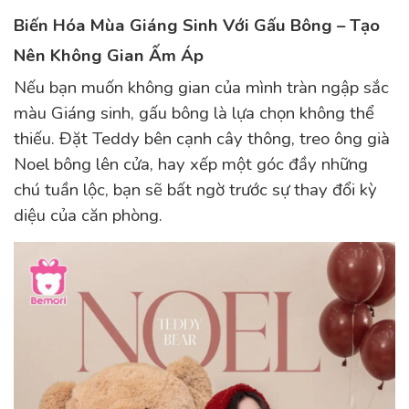
Biến Hóa Mùa Giáng Sinh Với Gấu Bông – Tạo
Nên Không Gian Ấm Áp
Nếu bạn muốn không gian của mình tràn ngập sắc
màu Giáng sinh, gấu bông là lựa chọn không thể
thiếu. Đặt Teddy bên cạnh cây thông, treo ông già
Noel bông lên cửa, hay xếp một góc đầy những
chú tuần lộc, bạn sẽ bất ngờ trước sự thay đổi kỳ
diệu của căn phòng.