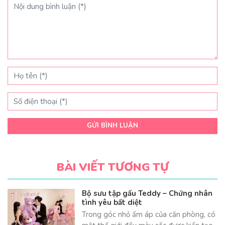
GỬI BÌNH LUẬN
BÀI VIẾT TƯƠNG TỰ
Bộ sưu tập gấu Teddy – Chứng nhân
tình yêu bất diệt
Trong góc nhỏ ấm áp của căn phòng, có