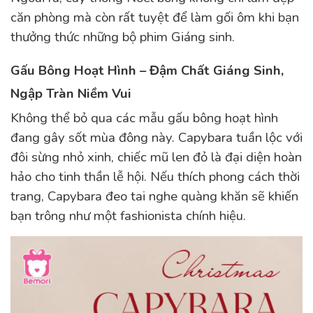
căn phòng mà còn rất tuyệt để làm gối ôm khi bạn
thưởng thức những bộ phim Giáng sinh.
Gấu Bông Hoạt Hình – Đậm Chất Giáng Sinh,
Ngập Tràn Niềm Vui
Không thể bỏ qua các mẫu gấu bông hoạt hình
đang gây sốt mùa đông này. Capybara tuần lộc với
đôi sừng nhỏ xinh, chiếc mũ len đỏ là đại diện hoàn
hảo cho tinh thần lễ hội. Nếu thích phong cách thời
trang, Capybara đeo tai nghe quàng khăn sẽ khiến
bạn trông như một fashionista chính hiệu.