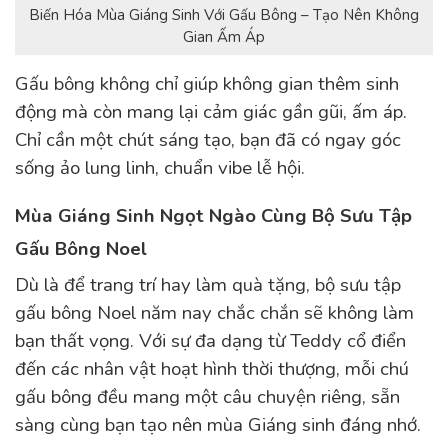
Biến Hóa Mùa Giáng Sinh Với Gấu Bông – Tạo Nên Không
Gian Ấm Áp
Gấu bông không chỉ giúp không gian thêm sinh
động mà còn mang lại cảm giác gần gũi, ấm áp.
Chỉ cần một chút sáng tạo, bạn đã có ngay góc
sống ảo lung linh, chuẩn vibe lễ hội.
Mùa Giáng Sinh Ngọt Ngào Cùng Bộ Sưu Tập
Gấu Bông Noel
Dù là để trang trí hay làm quà tặng, bộ sưu tập
gấu bông Noel năm nay chắc chắn sẽ không làm
bạn thất vọng. Với sự đa dạng từ Teddy cổ điển
đến các nhân vật hoạt hình thời thượng, mỗi chú
gấu bông đều mang một câu chuyện riêng, sẵn
sàng cùng bạn tạo nên mùa Giáng sinh đáng nhớ.