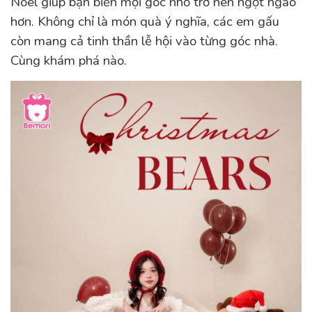
Noel giúp bạn biến mọi góc nhỏ trở nên ngọt ngào
hơn. Không chỉ là món quà ý nghĩa, các em gấu
còn mang cả tinh thần lễ hội vào từng góc nhà.
Cùng khám phá nào.