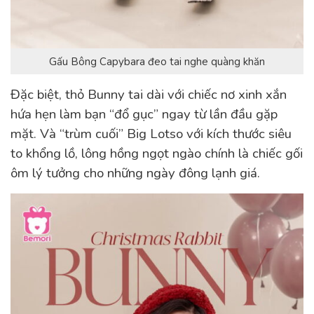
Gấu Bông Capybara đeo tai nghe quàng khăn
Đặc biệt, thỏ Bunny tai dài với chiếc nơ xinh xắn
hứa hẹn làm bạn “đổ gục” ngay từ lần đầu gặp
mặt. Và “trùm cuối” Big Lotso với kích thước siêu
to khổng lồ, lông hồng ngọt ngào chính là chiếc gối
ôm lý tưởng cho những ngày đông lạnh giá.