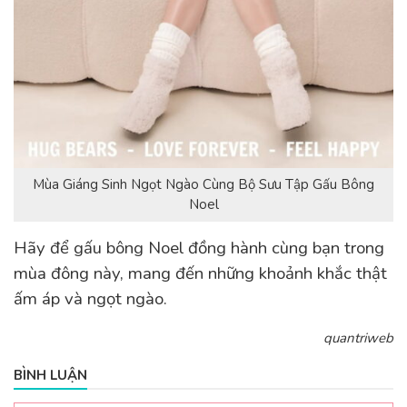
Mùa Giáng Sinh Ngọt Ngào Cùng Bộ Sưu Tập Gấu Bông
Noel
Hãy để gấu bông Noel đồng hành cùng bạn trong
mùa đông này, mang đến những khoảnh khắc thật
ấm áp và ngọt ngào.
quantriweb
BÌNH LUẬN