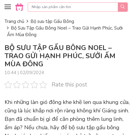
Skip to content
Trang chủ
Bộ sưu tập Gấu Bông
Bộ Sưu Tập Gấu Bông Noel – Trao Gửi Hạnh Phúc, Sưởi
Ấm Mùa Đông
BỘ SƯU TẬP GẤU BÔNG NOEL –
TRAO GỬI HẠNH PHÚC, SƯỞI ẤM
MÙA ĐÔNG
10:44 | 02/09/2024
Rate this post
Khi những làn gió đông khe khẽ len qua khung cửa,
cũng là lúc khắp nơi rộn ràng không khí Giáng sinh.
Bạn đã chuẩn bị gì để căn phòng thêm lung linh,
ấm áp? Nếu chưa, hãy để bộ sưu tập gấu bông