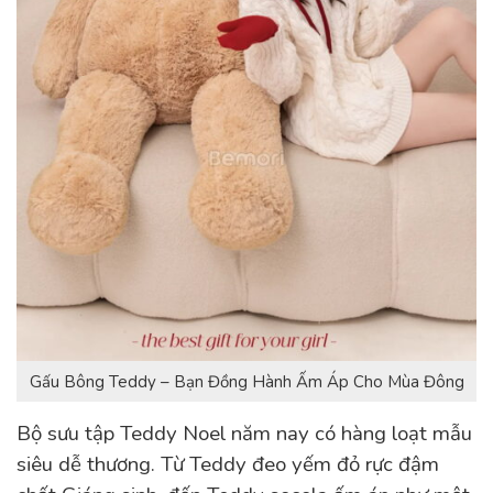
Gấu Bông Teddy – Bạn Đồng Hành Ấm Áp Cho Mùa Đông
Bộ sưu tập Teddy Noel năm nay có hàng loạt mẫu
siêu dễ thương. Từ Teddy đeo yếm đỏ rực đậm