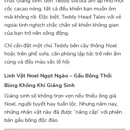
chất Giáng sinh, đến Teddy socola ấm áp như một
cốc cacao nóng, tất cả đều khiến bạn muốn ôm
mãi không rời. Đặc biệt, Teddy Head Tales với vẻ
ngoài tinh nghịch chắc chắn sẽ khiến không gian
của bạn trở nên sống động.
Chỉ cần đặt một chú Teddy bên cây thông Noel
hoặc trên ghế sofa, căn phòng lập tức trở nên ấm
cúng và đầy màu sắc lễ hội.
Linh Vật Noel Ngọt Ngào – Gấu Bông Thổi
Bùng Không Khí Giáng Sinh
Giáng sinh sẽ không trọn vẹn nếu thiếu ông già
Noel, người tuyết hay tuần lộc. Nhưng năm nay,
những nhân vật này đã được “nâng cấp” với phiên
bản gấu bông độc đáo.