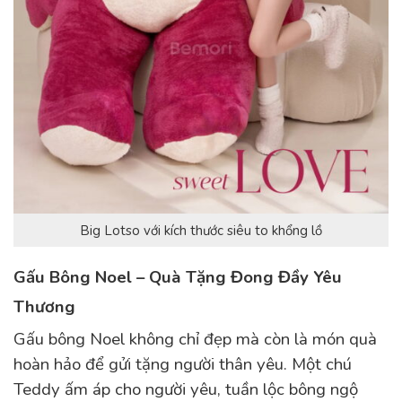
Big Lotso với kích thước siêu to khổng lồ
Gấu Bông Noel – Quà Tặng Đong Đầy Yêu
Thương
Gấu bông Noel không chỉ đẹp mà còn là món quà
hoàn hảo để gửi tặng người thân yêu. Một chú
Teddy ấm áp cho người yêu, tuần lộc bông ngộ