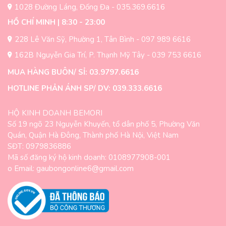
1028 Đường Láng, Đống Đa - 035.369.6616
HỒ CHÍ MINH | 8:30 - 23:00
228 Lê Văn Sỹ, Phường 1, Tân Bình - 097 989 6616
162B Nguyễn Gia Trí, P. Thạnh Mỹ Tây - 039 753 6616
MUA HÀNG BUÔN/ SỈ: 03.9797.6616
HOTLINE PHẢN ÁNH SP/ DV: 039.333.6616
HỘ KINH DOANH BEMORI
Số 19 ngõ 23 Nguyễn Khuyến, tổ dân phố 5, Phường Văn
Quán, Quận Hà Đông, Thành phố Hà Nội, Việt Nam
SĐT: 0979836886
Mã số đăng ký hộ kinh doanh: 0108977908-001
o Email: gaubongonline6@gmail.com