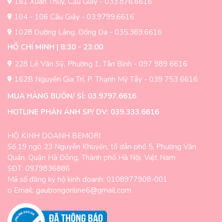
trên
161 Xuân Thủy, Cầu Giấy - 033.876.6616
trang
trang
sản
104 - 106 Cầu Giấy - 03.9799.6616
sản
phẩm
1028 Đường Láng, Đống Đa - 035.369.6616
phẩm
HỒ CHÍ MINH | 8:30 - 23:00
228 Lê Văn Sỹ, Phường 1, Tân Bình - 097 989 6616
162B Nguyễn Gia Trí, P. Thạnh Mỹ Tây - 039 753 6616
MUA HÀNG BUÔN/ SỈ: 03.9797.6616
HOTLINE PHẢN ÁNH SP/ DV: 039.333.6616
HỘ KINH DOANH BEMORI
Số 19 ngõ 23 Nguyễn Khuyến, tổ dân phố 5, Phường Văn
Quán, Quận Hà Đông, Thành phố Hà Nội, Việt Nam
SĐT: 0979836886
Mã số đăng ký hộ kinh doanh: 0108977908-001
o Email: gaubongonline6@gmail.com