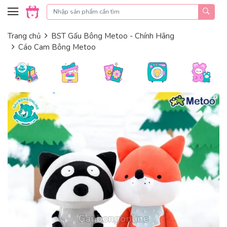
Skip to content
Trang chủ
BST Gấu Bông Metoo - Chính Hãng
Cáo Cam Bông Metoo