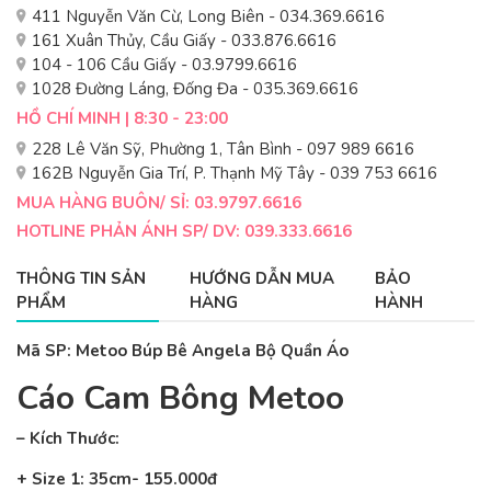
411 Nguyễn Văn Cừ, Long Biên - 034.369.6616
161 Xuân Thủy, Cầu Giấy - 033.876.6616
104 - 106 Cầu Giấy - 03.9799.6616
1028 Đường Láng, Đống Đa - 035.369.6616
HỒ CHÍ MINH | 8:30 - 23:00
228 Lê Văn Sỹ, Phường 1, Tân Bình - 097 989 6616
162B Nguyễn Gia Trí, P. Thạnh Mỹ Tây - 039 753 6616
MUA HÀNG BUÔN/ SỈ: 03.9797.6616
HOTLINE PHẢN ÁNH SP/ DV: 039.333.6616
THÔNG TIN SẢN
HƯỚNG DẪN MUA
BẢO
PHẨM
HÀNG
HÀNH
Mã SP: Metoo Búp Bê Angela Bộ Quần Áo
Cáo Cam Bông Metoo
– Kích Thước:
+ Size 1: 35cm- 155.000đ