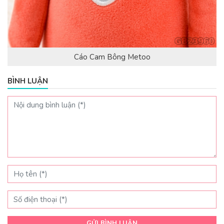
Cáo Cam Bông Metoo
BÌNH LUẬN
GỬI BÌNH LUẬN