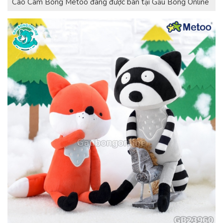
Cáo Cam Bông Metoo đang được bán tại Gấu Bông Online