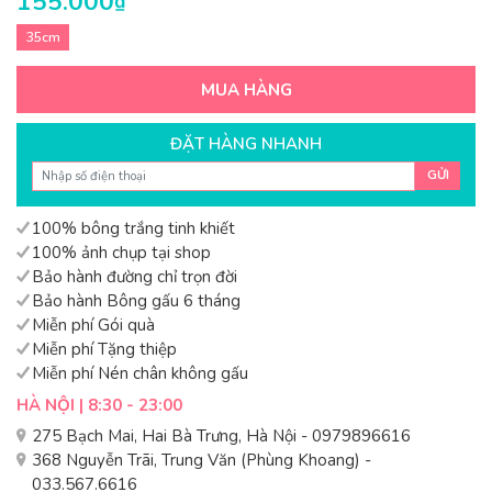
155.000
₫
35cm
MUA HÀNG
ĐẶT HÀNG NHANH
GỬI
100% bông trắng tinh khiết
100% ảnh chụp tại shop
Bảo hành đường chỉ trọn đời
Bảo hành Bông gấu 6 tháng
Miễn phí Gói quà
Miễn phí Tặng thiệp
Miễn phí Nén chân không gấu
HÀ NỘI | 8:30 - 23:00
275 Bạch Mai, Hai Bà Trưng, Hà Nội - 0979896616
368 Nguyễn Trãi, Trung Văn (Phùng Khoang) -
033.567.6616