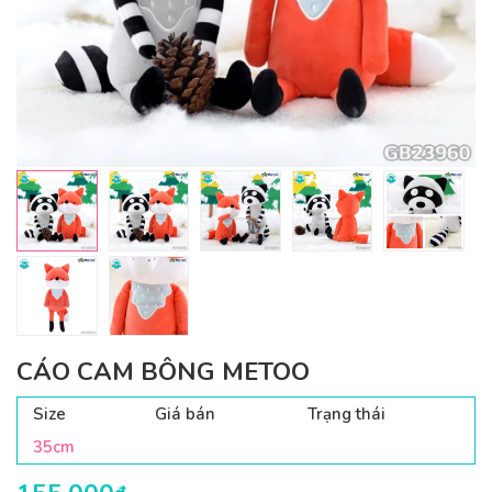
CÁO CAM BÔNG METOO
Size
Giá bán
Trạng thái
35cm