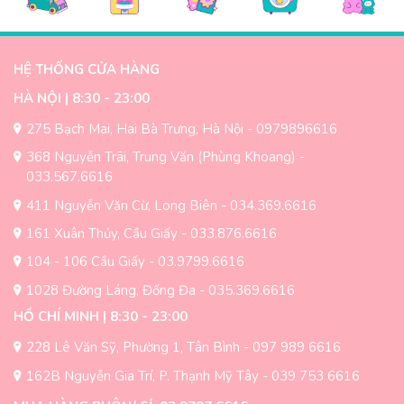
HỆ THỐNG CỬA HÀNG
HÀ NỘI | 8:30 - 23:00
275 Bạch Mai, Hai Bà Trưng, Hà Nội - 0979896616
368 Nguyễn Trãi, Trung Văn (Phùng Khoang) -
033.567.6616
411 Nguyễn Văn Cừ, Long Biên - 034.369.6616
161 Xuân Thủy, Cầu Giấy - 033.876.6616
104 - 106 Cầu Giấy - 03.9799.6616
1028 Đường Láng, Đống Đa - 035.369.6616
HỒ CHÍ MINH | 8:30 - 23:00
228 Lê Văn Sỹ, Phường 1, Tân Bình - 097 989 6616
162B Nguyễn Gia Trí, P. Thạnh Mỹ Tây - 039 753 6616