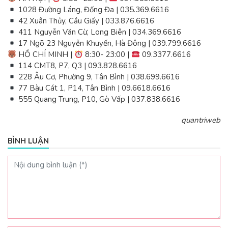
1028 Đường Láng, Đống Đa | 035.369.6616
42 Xuân Thủy, Cầu Giấy | 033.876.6616
411 Nguyễn Văn Cừ, Long Biên | 034.369.6616
17 Ngõ 23 Nguyễn Khuyến, Hà Đông | 039.799.6616
HỒ CHÍ MINH |
8:30- 23:00 |
09.3377.6616
114 CMT8, P7, Q3 | 093.828.6616
228 Âu Cơ, Phường 9, Tân Bình | 038.699.6616
77 Bàu Cát 1, P14, Tân Bình | 09.6618.6616
555 Quang Trung, P10, Gò Vấp | 037.838.6616
quantriweb
BÌNH LUẬN