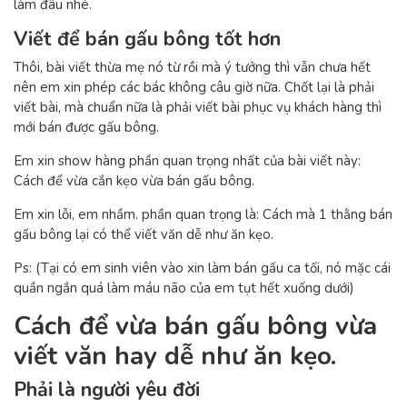
làm đâu nhé.
Viết để bán gấu bông tốt hơn
Thôi, bài viết thừa mẹ nó từ rồi mà ý tưởng thì vẫn chưa hết
nên em xin phép các bác không câu giờ nữa. Chốt lại là phải
viết bài, mà chuẩn nữa là phải viết bài phục vụ khách hàng thì
mới bán được gấu bông.
Em xin show hàng phần quan trọng nhất của bài viết này:
Cách để vừa cắn kẹo vừa bán gấu bông.
Em xin lỗi, em nhầm. phần quan trọng là: Cách mà 1 thằng bán
gấu bông lại có thể viết văn dễ như ăn kẹo.
Ps: (Tại có em sinh viên vào xin làm bán gấu ca tối, nó mặc cái
quần ngắn quá làm máu não của em tụt hết xuống dưới)
Cách để vừa bán gấu bông vừa
viết văn hay dễ như ăn kẹo.
Phải là người yêu đời