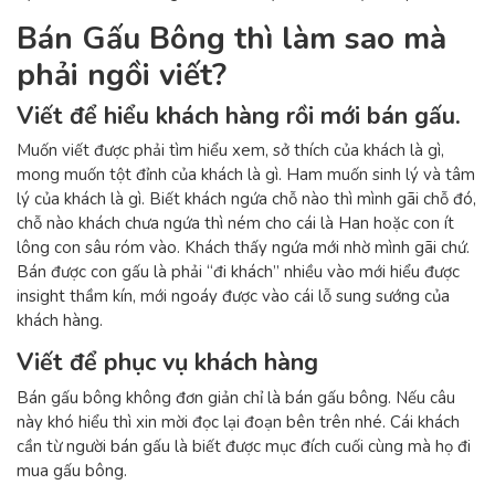
Bán Gấu Bông thì làm sao mà
phải ngồi viết?
Viết để hiểu khách hàng rồi mới bán gấu.
Muốn viết được phải tìm hiểu xem, sở thích của khách là gì,
mong muốn tột đỉnh của khách là gì. Ham muốn sinh lý và tâm
lý của khách là gì. Biết khách ngứa chỗ nào thì mình gãi chỗ đó,
chỗ nào khách chưa ngứa thì ném cho cái là Han hoặc con ít
lông con sâu róm vào. Khách thấy ngứa mới nhờ mình gãi chứ.
Bán được con gấu là phải “đi khách” nhiều vào mới hiểu được
insight thầm kín, mới ngoáy được vào cái lỗ sung sướng của
khách hàng.
Viết để phục vụ khách hàng
Bán gấu bông không đơn giản chỉ là bán gấu bông. Nếu câu
này khó hiểu thì xin mời đọc lại đoạn bên trên nhé. Cái khách
cần từ người bán gấu là biết được mục đích cuối cùng mà họ đi
mua gấu bông.