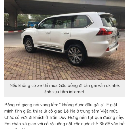
Nếu không có xe thì mua Gấu bông đi tán gái vẫn ok nhé.
ảnh sưu tầm internet
Bỗng có giọng nói vang lên: “ không được đâu gái ạ”. E giật
mình tỉnh giấc, thì ra là cô giáo Lê Na ở trung tâm Việt mút.
Chắc cô vừa đi khách ở Trần Duy Hưng nên tạt qua đường này.
Em chào xã giao với cô rồi uống nốt cốc nước chè 3k để vào bê