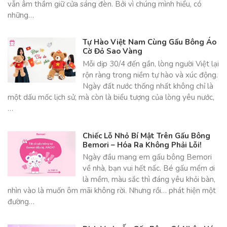
vẫn âm thầm giữ cửa sáng đèn. Bởi vì chúng mình hiểu, có
những…
Tự Hào Việt Nam Cùng Gấu Bông Áo
Cờ Đỏ Sao Vàng
Mỗi dịp 30/4 đến gần, lòng người Việt lại
rộn ràng trong niềm tự hào và xúc động.
Ngày đất nước thống nhất không chỉ là
một dấu mốc lịch sử, mà còn là biểu tượng của lòng yêu nước,
…
Chiếc Lỗ Nhỏ Bí Mật Trên Gấu Bông
Bemori – Hóa Ra Không Phải Lỗi!
Ngày đầu mang em gấu bông Bemori
về nhà, bạn vui hết nấc. Bé gấu mềm ơi
là mềm, màu sắc thì đáng yêu khỏi bàn,
nhìn vào là muốn ôm mãi không rời. Nhưng rồi… phát hiện một
đường…