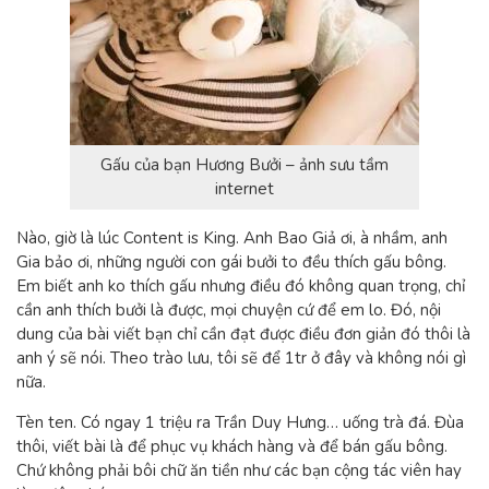
Gấu của bạn Hương Bưởi – ảnh sưu tầm
internet
Nào, giờ là lúc Content is King. Anh Bao Giả ơi, à nhầm, anh
Gia bảo ơi, những người con gái bưởi to đều thích gấu bông.
Em biết anh ko thích gấu nhưng điều đó không quan trọng, chỉ
cần anh thích bưởi là được, mọi chuyện cứ để em lo. Đó, nội
dung của bài viết bạn chỉ cần đạt được điều đơn giản đó thôi là
anh ý sẽ nói. Theo trào lưu, tôi sẽ để 1tr ở đây và không nói gì
nữa.
Tèn ten. Có ngay 1 triệu ra Trần Duy Hưng… uống trà đá. Đùa
thôi, viết bài là để phục vụ khách hàng và để bán gấu bông.
Chứ không phải bôi chữ ăn tiền như các bạn cộng tác viên hay