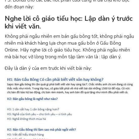
PS: Bonus cho các bác nốt phần cuối cùng vì đã chịu khó đọc
đến đoạn này:
Nghe lời cô giáo tiểu học: Lập dàn ý trước
khi viết văn.
Không phải ngẫu nhiên em bán gấu bông tốt, không phải ngẫu
nhiên mà khách hàng lựa chọn mua gấu bôn ở Gấu Bông
Online. Hãy nghe lời cô giáo tiều học. Không phải ngẫu nhiên
mà bài học vỡ lòng trong môn tập làm văn là : lập dàn ý.
Đây là dàn ý của em trước khi viết bài này: