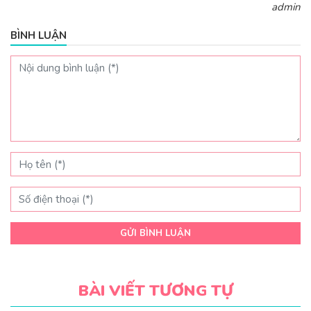
admin
BÌNH LUẬN
GỬI BÌNH LUẬN
BÀI VIẾT TƯƠNG TỰ