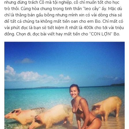
nhưng đừng trách Cô mà tội nghiệp, cô chỉ muốn tốt cho học
trò thôi. Cùng hòa chung trong tinh thần “leo cây” ấy. Mặc dù
chỉ là thằng bán gấu bông nhưng mình xin có vài dòng chia sẻ
để tất cả chúng ta không mất tiền oan cho em Bo. Chỉ mất có
vài phút đọc là bạn sẽ tiết kiệm ít nhất là 400k cho tới vài triệu
đồng. Chọn đi, đọc bài viết hay mất tiền cho “CON LỢN” Bo.