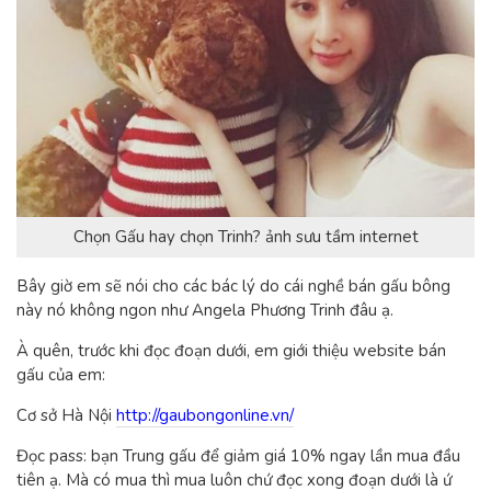
Chọn Gấu hay chọn Trinh? ảnh sưu tầm internet
Bây giờ em sẽ nói cho các bác lý do cái nghề bán gấu bông
này nó không ngon như Angela Phương Trinh đâu ạ.
À quên, trước khi đọc đoạn dưới, em giới thiệu website bán
gấu của em:
Cơ sở Hà Nội
http://gaubongonline.vn/
Đọc pass: bạn Trung gấu để giảm giá 10% ngay lần mua đầu
tiên ạ. Mà có mua thì mua luôn chứ đọc xong đoạn dưới là ứ