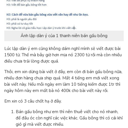
Ảnh lập dàn ý của 1 thanh niên bán gấu bông
Lúc lập dàn ý em cũng không dám nghĩ mình sẽ viết được bài
1500 từ. Thế mà bây giờ hơn mịa nó 2300 từ rồi mà còn nhiều
điều chưa trải lòng được quá.
Thôi, em xin dừng bài viết ở đây, em còn đi bán gấu bông nữa,
nhiều đơn hàng chưa ship quá. Mất 4 tiếng em mới viết xong
bài viết này. Nếu mỗi ngày em làm 10 tiếng kiếm được 1tr thì
ngày hôm này em mất bà nó 400k cho bài viết này rồi.
Em xin có 3 câu chốt hạ ở đây.
Bán gấu bông như em thì nên thuê viết cho nó nhanh,
để đầu óc còn nghĩ các việc khác. Gấu bông thì có cái khỉ
gió gì mà viết được nhiều.