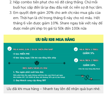
Nộp combo tiền phạt cho nó đỡ căng thẳng. Chứ mỗi
buổi học sắp đến là lại đau đầu nát óc nên sợ đi học lắm.
Em quyết định giảm 20% cho anh chị nào mua gấu của
em. Thời hạn là chỉ trong tháng 6 này cho nó máu. Hết
tháng 6 vẫn được giảm 10%. Share ngay bài viết này để
được miễn phí ship trị giá từ 50k đến 100k nữa
Ưu đãi khi mua hàng – Nhanh tay lên để nhận quà bạn nhé.