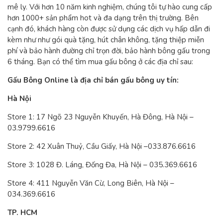
mê ly. Với hơn 10 năm kinh nghiệm, chúng tôi tự hào cung cấp
hơn 1000+ sản phẩm hot và đa dạng trên thị trường. Bên
cạnh đó, khách hàng còn được sử dụng các dịch vụ hấp dẫn đi
kèm như như gói quà tặng, hút chân không, tặng thiệp miễn
phí và bảo hành đường chỉ trọn đời, bảo hành bông gấu trong
6 tháng. Bạn có thể tìm mua gấu bông ở các địa chỉ sau:
Gấu Bông Online là địa chỉ bán gấu bông uy tín:
Hà Nội
Store 1: 17 Ngõ 23 Nguyễn Khuyến, Hà Đông, Hà Nội –
03.9799.6616
Store 2: 42 Xuân Thuỷ, Cầu Giấy, Hà Nội –033.876.6616
Store 3: 1028 Đ. Láng, Đống Đa, Hà Nội – 035.369.6616
Store 4: 411 Nguyễn Văn Cừ, Long Biên, Hà Nội –
034.369.6616
TP. HCM