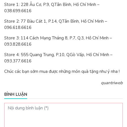
Store 1: 228 Âu Cơ, P.9, Q.Tân Bình, Hồ Chí Minh –
038.699.6616
Store 2: 77 Bàu Cát 1, P.14, Q.Tân Bình, Hồ Chí Minh –
096.618.6616
Store 3: 114 Cách Mạng Tháng 8, P.7, Q.3, Hồ Chí Minh –
093.828.6616
Store 4: 555 Quang Trung, P.10, Q.Gò Vấp, Hồ Chí Minh –
093.377.6616
Chúc các bạn sớm mua được những món quà tặng như ý nha !
quantriweb
BÌNH LUẬN