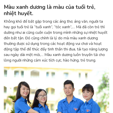
Màu xanh dương là màu của tuổi trẻ,
nhiệt huyết.
Không khó để bắt gặp trong các áng thơ, áng văn, người ta
hay gọi tuổi trẻ là “tuổi xanh”, “tóc xanh”,… Mà đã còn trẻ thì
dường như ai cũng cuồn cuộn trong mình những sự nhiệt huyết
đến bất tận. Đó cũng chính là lý do mà màu xanh dương
thường được sử dụng trong các hoạt động vui chơi và hoạt
động tập thể để thúc đẩy tinh thần thi đua, tái tạo năng lượng
sau ngày dài mệt mỏi,… Màu xanh dương luôn truyền tải cho
lòng người những cảm xúc tích cực, hào hứng, trẻ trung.