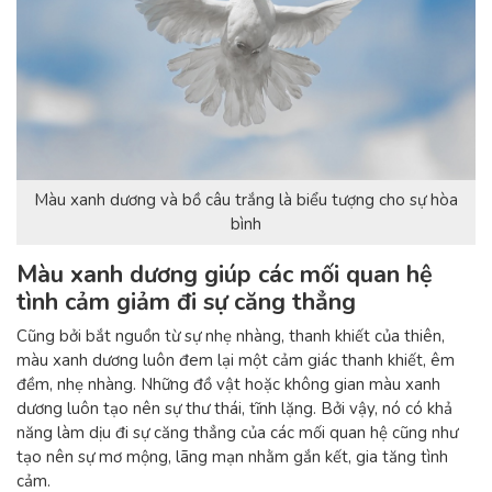
Màu xanh dương và bồ câu trắng là biểu tượng cho sự hòa
bình
Màu xanh dương giúp các mối quan hệ
tình cảm giảm đi sự căng thẳng
Cũng bởi bắt nguồn từ sự nhẹ nhàng, thanh khiết của thiên,
màu xanh dương luôn đem lại một cảm giác thanh khiết, êm
đềm, nhẹ nhàng. Những đồ vật hoặc không gian màu xanh
dương luôn tạo nên sự thư thái, tĩnh lặng. Bởi vậy, nó có khả
năng làm dịu đi sự căng thẳng của các mối quan hệ cũng như
tạo nên sự mơ mộng, lãng mạn nhằm gắn kết, gia tăng tình
cảm.