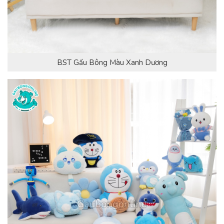
BST Gấu Bông Màu Xanh Dương