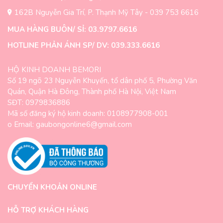
162B Nguyễn Gia Trí, P. Thạnh Mỹ Tây - 039 753 6616
MUA HÀNG BUÔN/ SỈ: 03.9797.6616
HOTLINE PHẢN ÁNH SP/ DV: 039.333.6616
HỘ KINH DOANH BEMORI
Số 19 ngõ 23 Nguyễn Khuyến, tổ dân phố 5, Phường Văn
Quán, Quận Hà Đông, Thành phố Hà Nội, Việt Nam
SĐT: 0979836886
Mã số đăng ký hộ kinh doanh: 0108977908-001
o Email: gaubongonline6@gmail.com
CHUYỂN KHOẢN ONLINE
HỖ TRỢ KHÁCH HÀNG