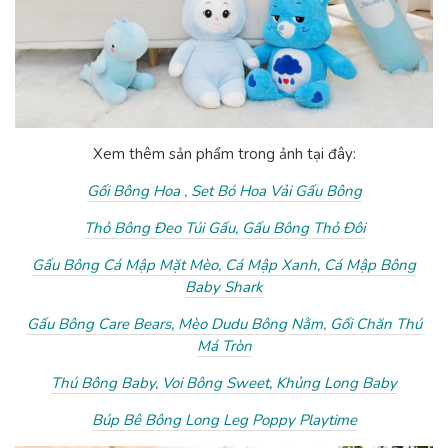
Xem thêm sản phẩm trong ảnh tại đây:
Gối Bông Hoa ,
Set Bó Hoa Vải Gấu Bông
Thỏ Bông Đeo Túi Gấu,
Gấu Bông Thỏ Đôi
Gấu Bông Cá Mập Mặt Mèo,
Cá Mập Xanh,
Cá Mập Bông
Baby Shark
Gấu Bông Care Bears,
Mèo Dudu Bông Nằm,
Gối Chăn Thú
Má Tròn
Thú Bông Baby,
Voi Bông Sweet,
Khủng Long Baby
Búp Bê Bông Long Leg Poppy Playtime