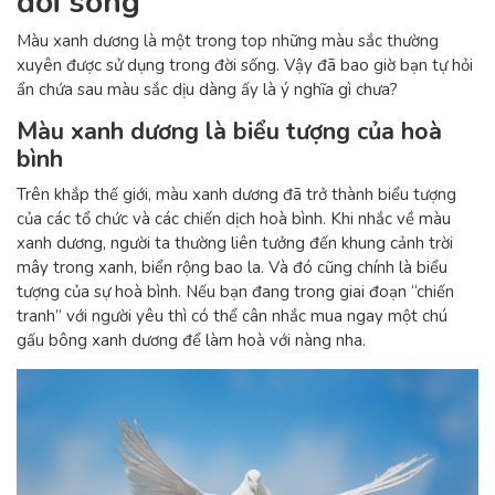
đời sống
Màu xanh dương là một trong top những màu sắc thường
xuyên được sử dụng trong đời sống. Vậy đã bao giờ bạn tự hỏi
ẩn chứa sau màu sắc dịu dàng ấy là ý nghĩa gì chưa?
Màu xanh dương là biểu tượng của hoà
bình
Trên khắp thế giới, màu xanh dương đã trở thành biểu tượng
của các tổ chức và các chiến dịch hoà bình. Khi nhắc về màu
xanh dương, người ta thường liên tưởng đến khung cảnh trời
mây trong xanh, biển rộng bao la. Và đó cũng chính là biểu
tượng của sự hoà bình. Nếu bạn đang trong giai đoạn “chiến
tranh” với người yêu thì có thể cân nhắc mua ngay một chú
gấu bông xanh dương để làm hoà với nàng nha.