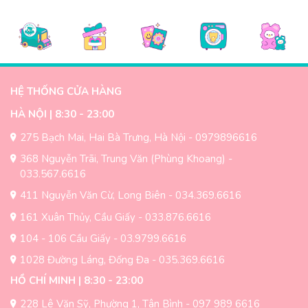
HỆ THỐNG CỬA HÀNG
HÀ NỘI | 8:30 - 23:00
275 Bạch Mai, Hai Bà Trưng, Hà Nội - 0979896616
368 Nguyễn Trãi, Trung Văn (Phùng Khoang) -
033.567.6616
411 Nguyễn Văn Cừ, Long Biên - 034.369.6616
161 Xuân Thủy, Cầu Giấy - 033.876.6616
104 - 106 Cầu Giấy - 03.9799.6616
1028 Đường Láng, Đống Đa - 035.369.6616
HỒ CHÍ MINH | 8:30 - 23:00
228 Lê Văn Sỹ, Phường 1, Tân Bình - 097 989 6616