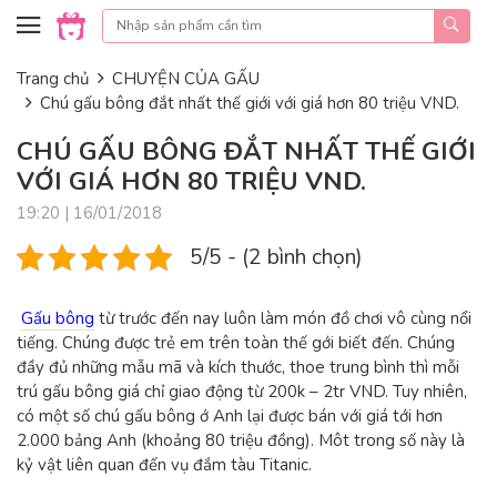
Skip to content
Trang chủ
CHUYỆN CỦA GẤU
Chú gấu bông đắt nhất thế giới với giá hơn 80 triệu VND.
CHÚ GẤU BÔNG ĐẮT NHẤT THẾ GIỚI
VỚI GIÁ HƠN 80 TRIỆU VND.
19:20 | 16/01/2018
5/5 - (2 bình chọn)
Gấu bông
từ trước đến nay luôn làm món đồ chơi vô cùng nổi
tiếng. Chúng được trẻ em trên toàn thế gới biết đến. Chúng
đầy đủ những mẫu mã và kích thước, thoe trung bình thì mỗi
trú gấu bông giá chỉ giao động từ 200k – 2tr VND. Tuy nhiên,
có một số chú gấu bông ớ Anh lại được bán với giá tới hơn
2.000 bảng Anh (khoảng 80 triệu đồng). Môt trong số này là
kỷ vật liên quan đến vụ đắm tàu Titanic.