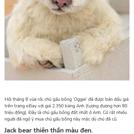
Hồi tháng 8 vừa rồi, chú gấu bông ‘Oggie’ đã được bán đấu giá
trên trang eBay với giá 2.350 bảng Anh (tương đương hơn 80
triệu đồng). Đây là chú gấu bông đắt nhất ở Anh. Có rất nhiều
người đã ngỏ ý mua chú gấu bông này mặc dù chú đã cũ.
Jack bear thiên thần màu đen.