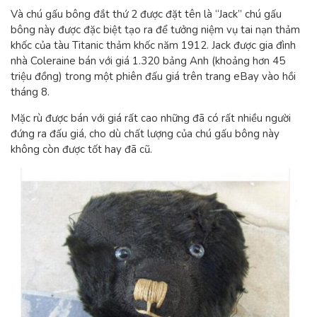
Và chú gấu bông đắt thứ 2 được đặt tên là “Jack” chú gấu
bông này được đặc biệt tạo ra để tưởng niệm vụ tai nạn thảm
khốc của tàu Titanic thảm khốc năm 1912. Jack được gia đình
nhà Coleraine bán với giá 1.320 bảng Anh (khoảng hơn 45
triệu đồng) trong một phiên đấu giá trên trang eBay vào hồi
tháng 8.
Mặc rù được bán với giá rất cao những đã có rất nhiều người
đứng ra đấu giá, cho dù chất lượng của chú gấu bông này
không còn được tốt hay đã cũ.