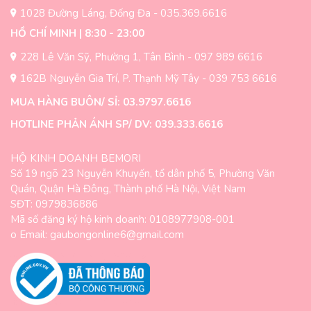
1028 Đường Láng, Đống Đa - 035.369.6616
HỒ CHÍ MINH | 8:30 - 23:00
228 Lê Văn Sỹ, Phường 1, Tân Bình - 097 989 6616
162B Nguyễn Gia Trí, P. Thạnh Mỹ Tây - 039 753 6616
MUA HÀNG BUÔN/ SỈ: 03.9797.6616
HOTLINE PHẢN ÁNH SP/ DV: 039.333.6616
HỘ KINH DOANH BEMORI
Số 19 ngõ 23 Nguyễn Khuyến, tổ dân phố 5, Phường Văn
Quán, Quận Hà Đông, Thành phố Hà Nội, Việt Nam
SĐT: 0979836886
Mã số đăng ký hộ kinh doanh: 0108977908-001
o Email: gaubongonline6@gmail.com