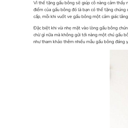
Vì thế tặng gấu bông sẽ giúp cô nàng cảm thấy mì
điểm của gấu bông đó là bạn có thể tặng chúng c
cấp, mỗi khi vuốt ve gấu bông một cảm giác lâng
Đặc biệt khi vùi nhẹ mặt vào lòng gấu bông chú
chừ gì nữa mà không gửi tới nàng một chú gấu b
như tham khảo thêm nhiều mẫu gấu bông đáng yêu