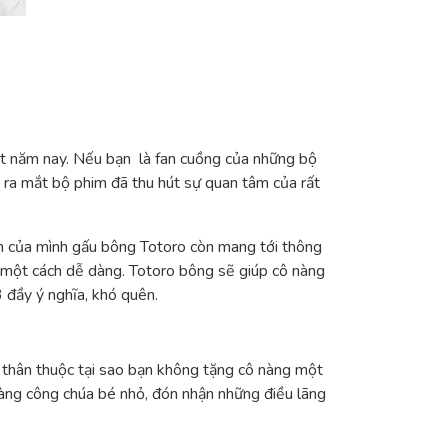
iệt năm nay. Nếu bạn là fan cuồng của những bộ
i ra mắt bộ phim đã thu hút sự quan tâm của rất
nh của mình gấu bông Totoro còn mang tới thông
ó một cách dễ dàng. Totoro bông sẽ giúp cô nàng
 đầy ý nghĩa, khó quên.
 thân thuộc tại sao bạn không tặng cô nàng một
nàng công chúa bé nhỏ, đón nhận những điều lãng