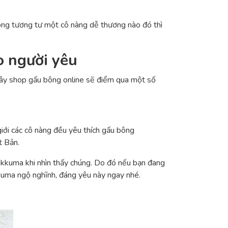
òng tương tư một cô nàng dễ thương nào đó thì
 người yêu
đây shop gấu bông online sẽ điểm qua một số
iới các cô nàng đều yêu thích gấu bông
t Bản.
lakkuma khi nhìn thấy chúng. Do đó nếu bạn đang
kkuma ngộ nghĩnh, đáng yêu này ngay nhé.