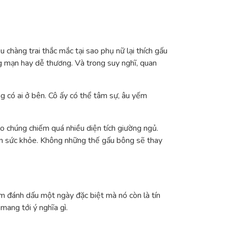
chàng trai thắc mắc tại sao phụ nữ lại thích gấu
g mạn hay dễ thương. Và trong suy nghĩ, quan
 có ai ở bên. Cô ấy có thể tâm sự, âu yếm
 chúng chiếm quá nhiều diện tích giường ngủ.
đến sức khỏe. Không những thế gấu bông sẽ thay
m đánh dấu một ngày đặc biệt mà nó còn là tín
mang tới ý nghĩa gì.