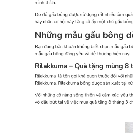
mình thích.
Do đó gấu bông được sử dụng rất nhiều làm quà 
hãy nhân cơ hội này tặng cô ấy một chú gấu bông
Những mẫu gấu bông dễ
Bạn đang băn khoăn không biết chọn mẫu gấu bô
mẫu gấu bông đáng yêu và dễ thương hiện nay.
Rilakkuma – Quà tặng mùng 8 t
Rilakkuma là tên gọi khá quen thuộc đối với nhữ
Rilakkuma. Rilakkuma bông được sản xuất tại xứ
Với những cô nàng sống thiên về cảm xúc, yêu th
vò đầu bứt tai về việc mua quà tặng 8 tháng 3 c