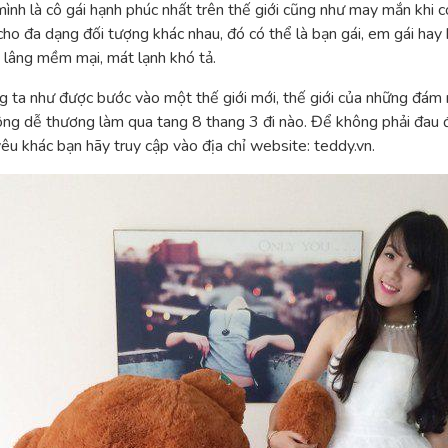
nh là cô gái hạnh phúc nhất trên thế giới cũng như may mắn khi có
ho đa dạng đối tượng khác nhau, đó có thể là bạn gái, em gái hay 
 lâng mềm mại, mát lạnh khó tả.
ng ta như được bước vào một thế giới mới, thế giới của những đá
ông dễ thương làm qua tang 8 thang 3 đi nào. Để không phải đau 
 khác bạn hãy truy cập vào địa chỉ website: teddy.vn.