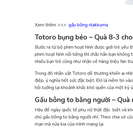
Xem thêm >>>
gấu bông rilakkuma
Totoro bụng béo – Quà 8-3 cho
Bước ra từ bộ phim hoạt hình được giới trẻ yêu 
phim hoạt hình nổi tiếng thì chắc hẳn bạn không
nhiều bạn trẻ cũng như nhận về hàng triệu fan tr
Trong đó nhân vật Totoro dễ thương khiến ai nh
điệp, ý nghĩa hết sức đặc biệt. Đó là niềm tin 
hồi tưởng lại khoảnh khắc khó quên của một ký ứ
Gấu bông to bằng người – Quà 
Hãy để ngày quốc tế phụ nữ thật đặc biệt và kh
chú gấu bông to bằng người nhỉ. Theo chia sẻ củ
mạn mà nửa kia của mình mang lại.