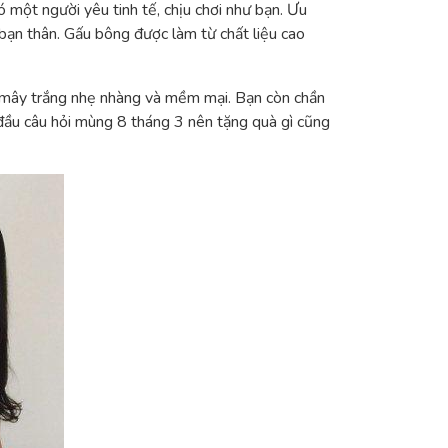
 một người yêu tinh tế, chịu chơi như bạn. Ưu
bạn thân. Gấu bông được làm từ chất liệu cao
m mây trắng nhẹ nhàng và mềm mại. Bạn còn chần
đầu câu hỏi mùng 8 tháng 3 nên tặng quà gì cũng